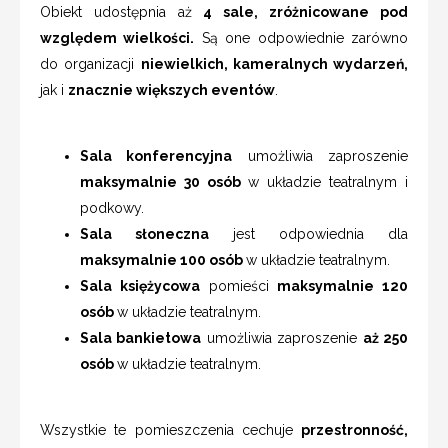
Obiekt udostępnia aż
4 sale, zróżnicowane pod
względem wielkości.
Są one odpowiednie zarówno
do organizacji
niewielkich, kameralnych wydarzeń,
jak i
znacznie większych eventów
.
Sala konferencyjna
umożliwia zaproszenie
maksymalnie 30 osób
w układzie teatralnym i
podkowy.
Sala słoneczna
jest odpowiednia dla
maksymalnie 100 osób
w układzie teatralnym.
Sala księżycowa
pomieści
maksymalnie 120
osób
w układzie teatralnym.
Sala bankietowa
umożliwia zaproszenie
aż 250
osób
w układzie teatralnym.
Wszystkie te pomieszczenia cechuje
przestronność,