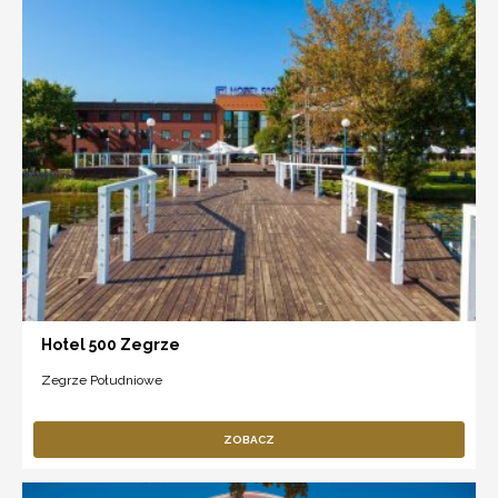
Hotel 500 Zegrze
Zegrze Południowe
ZOBACZ