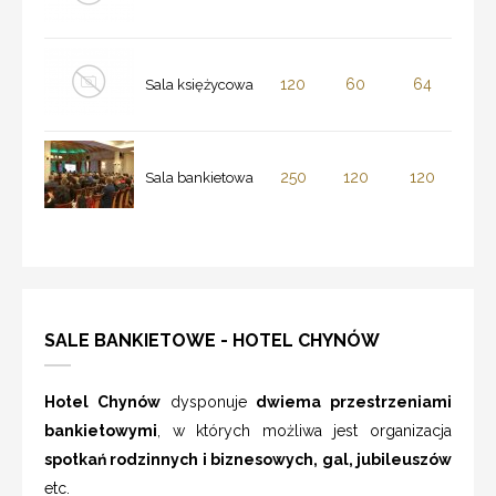
120
60
64
Sala księżycowa
250
120
120
Sala bankietowa
SALE BANKIETOWE - HOTEL CHYNÓW
Hotel Chynów
dysponuje
dwiema przestrzeniami
bankietowymi
, w których możliwa jest organizacja
spotkań rodzinnych i biznesowych, gal, jubileuszów
etc.