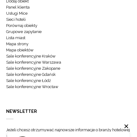
Dodaj obiekt
Panel klienta
Usługi Mice
Sieci hoteli
Porównaj obiekty
Grupowe zapytanie
Lista miast
Mapa strony
Mapa obiektów
Sale konferencyjne Kraków
Sale konferencyjne Warszawa
Sale konferencyjne Zakopane
Sale konferencyjne Gdańsk
Sale konferencyjne Łódź
Sale konferencyjne Wrocław
NEWSLETTER
Jeżeli chcesz otrzymywać najnowsze informacje o branży hotelowej
zapisz się do naszego newslettera.