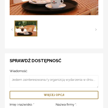
SPRAWDŹ DOSTĘPNOSĆ
Wiadomość:
WIĘCEJ OPCJI
Imię i nazwisko: *
Nazwa firmy *: