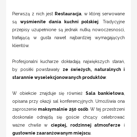
Pierwszą z nich jest
Restauracja
, w której serwowane
są
wyśmienite dania kuchni polskiej
. Tradycyjne
przepisy uzupełnione są jednak nutką nowoczesności,
trafiającą w gusta nawet najbardziej wymagających
klientów.
Profesjonalni kucharze dokładają największych starań,
by posiłki powstawały
ze świeżych, naturalnych i
starannie wyselekcjonowanych produktów
.
W obiekcie znajduje się również
Sala bankietowa
,
opisana przy okazji sal konferencyjnych. Umożliwia ona
zaproszenie
maksymalnie 250 osób
. W tej przestrzeni
doskonale odnajdą się goście chcący celebrować
ważne chwile w
ciepłej, rodzinnej atmosferze
i
gustownie zaaranżowanym miejscu
.