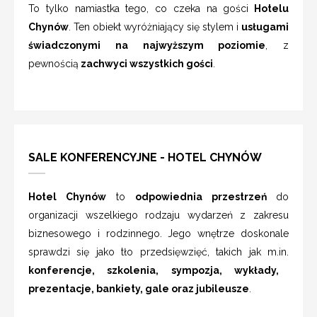
To tylko namiastka tego, co czeka na gości
Hotelu
Chynów
. Ten obiekt wyróżniający się stylem i
usługami
świadczonymi na najwyższym poziomie
, z
pewnością
zachwyci wszystkich gości
.
SALE KONFERENCYJNE - HOTEL CHYNÓW
Hotel Chynów
to
odpowiednia przestrzeń
do
organizacji wszelkiego rodzaju wydarzeń z zakresu
biznesowego i rodzinnego. Jego wnętrze doskonale
sprawdzi się jako tło przedsięwzięć, takich jak m.in.
konferencje, szkolenia, sympozja, wykłady,
prezentacje, bankiety, gale oraz jubileusze
.