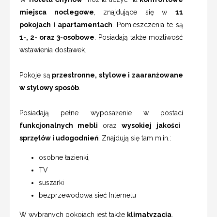
miejsca noclegowe
, znajdujące się w
11
pokojach i apartamentach
. Pomieszczenia te są
1-, 2- oraz 3-osobowe
. Posiadają także możliwość
wstawienia dostawek.
Pokoje są
przestronne, stylowe i zaaranżowane
w stylowy sposób
.
Posiadają pełne wyposażenie w postaci
funkcjonalnych mebli
oraz
wysokiej jakości
sprzętów i udogodnień
. Znajdują się tam m.in.:
osobne łazienki,
TV
suszarki
bezprzewodowa sieć Internetu
W wybranych pokojach jest także
klimatyzacja
.