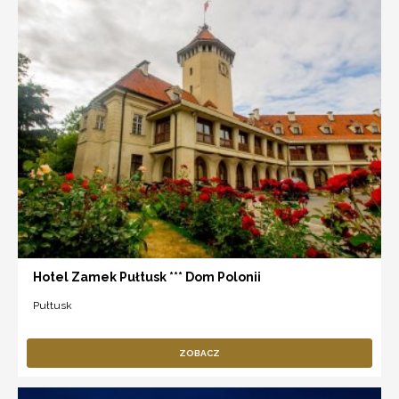
Hotel Zamek Pułtusk *** Dom Polonii
Pułtusk
ZOBACZ