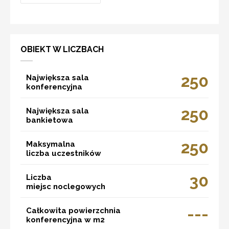
OBIEKT W LICZBACH
250
Największa sala
konferencyjna
250
Największa sala
bankietowa
250
Maksymalna
liczba uczestników
30
Liczba
miejsc noclegowych
---
Całkowita powierzchnia
konferencyjna w m2