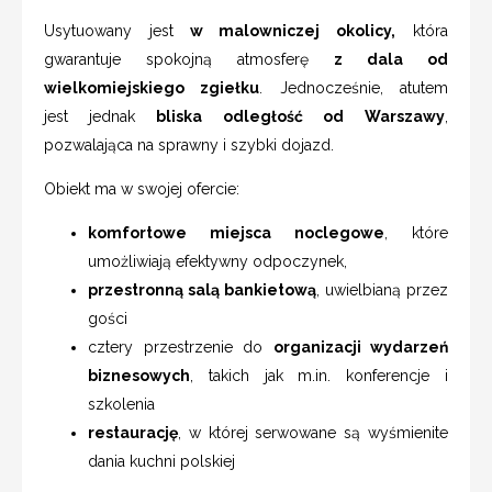
Usytuowany jest
w malowniczej okolicy,
która
gwarantuje spokojną atmosferę
z dala od
wielkomiejskiego zgiełku
. Jednocześnie, atutem
jest
jednak
bliska odległość od Warszawy
,
pozwalająca na sprawny i szybki dojazd.
Obiekt ma w swojej ofercie:
komfortowe miejsca noclegowe
, które
umożliwiają efektywny odpoczynek,
przestronną salą bankietową
, uwielbianą przez
gości
cztery przestrzenie do
organizacji wydarzeń
biznesowych
, takich jak m.in. konferencje i
szkolenia
restaurację
, w której serwowane są wyśmienite
dania kuchni polskiej