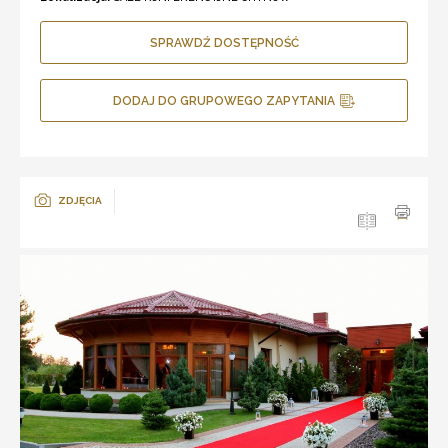
SPRAWDŹ DOSTĘPNOŚĆ
DODAJ DO GRUPOWEGO ZAPYTANIA
ZDJĘCIA