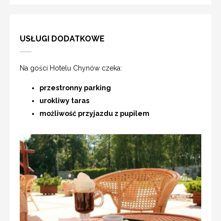
USŁUGI DODATKOWE
Na gości Hotelu Chynów czeka:
przestronny parking
urokliwy taras
możliwość przyjazdu z pupilem