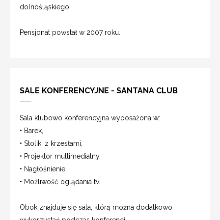
dolnośląskiego.
Pensjonat powstał w 2007 roku.
SALE KONFERENCYJNE - SANTANA CLUB
Sala klubowo konferencyjna wyposażona w:
• Barek,
• Stoliki z krzesłami,
• Projektor multimedialny,
• Nagłośnienie,
• Możliwość oglądania tv.
Obok znajduje się sala, którą można dodatkowo
wykorzystać podczas konferencji.