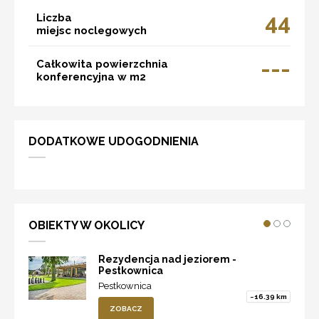
44
Liczba
miejsc noclegowych
---
Całkowita powierzchnia
konferencyjna w m2
DODATKOWE UDOGODNIENIA
OBIEKTY W OKOLICY
Rezydencja nad jeziorem -
Pestkownica
Pestkownica
~16.39 km
ZOBACZ