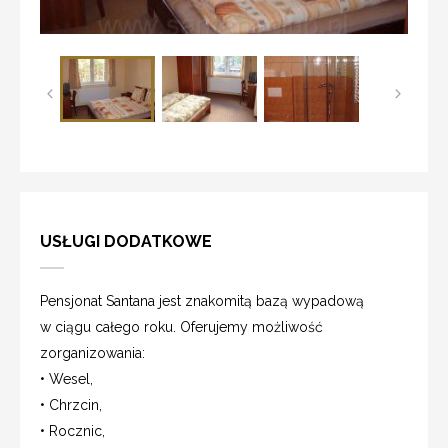
USŁUGI DODATKOWE
Pensjonat Santana jest znakomitą bazą wypadową
w ciągu całego roku. Oferujemy możliwość
zorganizowania:
• Wesel,
• Chrzcin,
• Rocznic,