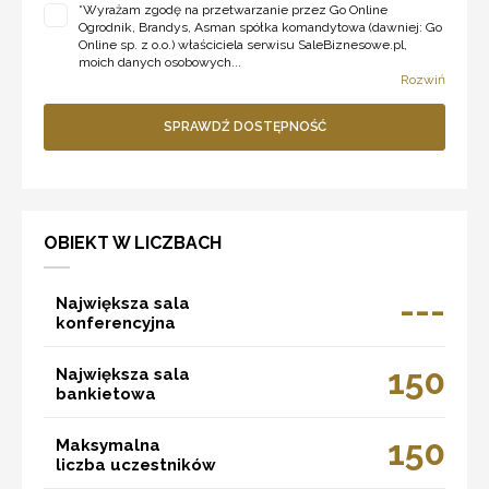
*
Wyrażam zgodę na przetwarzanie przez Go Online
Ogrodnik, Brandys, Asman spółka komandytowa (dawniej: Go
Online sp. z o.o.) właściciela serwisu SaleBiznesowe.pl,
moich danych osobowych...
Rozwiń
SPRAWDŹ DOSTĘPNOŚĆ
OBIEKT W LICZBACH
---
Największa sala
konferencyjna
150
Największa sala
bankietowa
150
Maksymalna
liczba uczestników