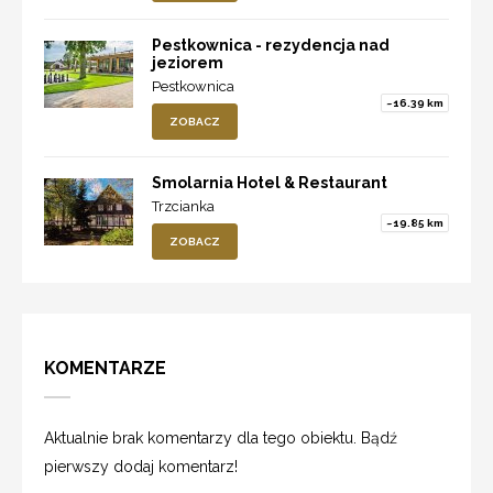
Pestkownica - rezydencja nad
jeziorem
Pestkownica
~16.39 km
ZOBACZ
Smolarnia Hotel & Restaurant
Trzcianka
~19.85 km
ZOBACZ
KOMENTARZE
Aktualnie brak komentarzy dla tego obiektu. Bądź
pierwszy dodaj komentarz!