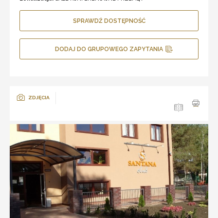
SPRAWDŹ DOSTĘPNOŚĆ
DODAJ DO GRUPOWEGO ZAPYTANIA
ZDJĘCIA