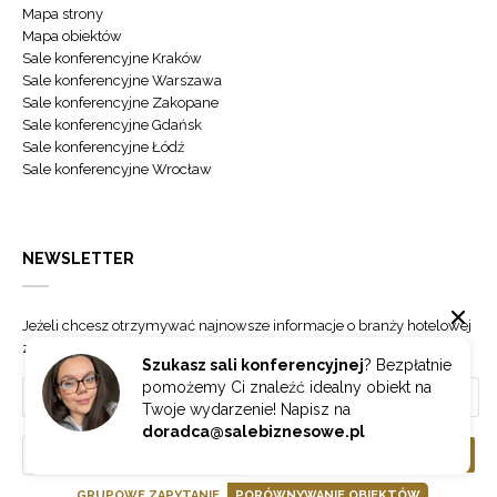
Mapa strony
Mapa obiektów
Sale konferencyjne Kraków
Sale konferencyjne Warszawa
Sale konferencyjne Zakopane
Sale konferencyjne Gdańsk
Sale konferencyjne Łódź
Sale konferencyjne Wrocław
NEWSLETTER
Jeżeli chcesz otrzymywać najnowsze informacje o branży hotelowej
zapisz się do naszego newslettera.
Szukasz sali konferencyjnej
? Bezpłatnie
pomożemy Ci znaleźć idealny obiekt na
Twoje wydarzenie! Napisz na
doradca@salebiznesowe.pl
Wybierz
ZAPISZ SIĘ
GRUPOWE ZAPYTANIE
PORÓWNYWANIE OBIEKTÓW