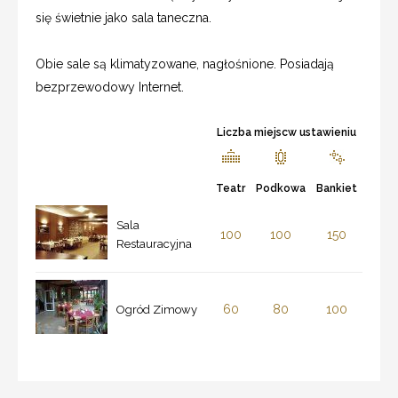
się świetnie jako sala taneczna.
Obie sale są klimatyzowane, nagłośnione. Posiadają
bezprzewodowy Internet.
Liczba miejscw ustawieniu
Teatr
Podkowa
Bankiet
Sala
100
100
150
Restauracyjna
60
80
100
Ogród Zimowy