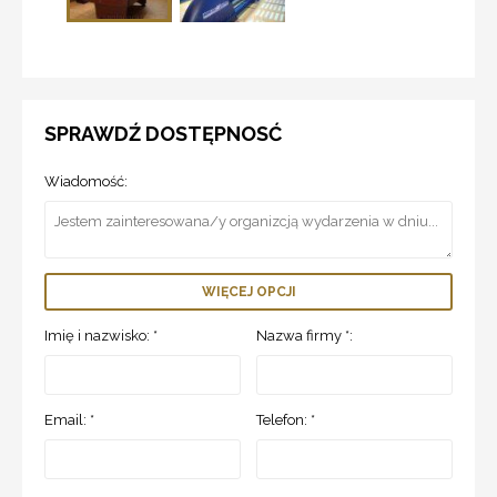
SPRAWDŹ DOSTĘPNOSĆ
Wiadomość:
WIĘCEJ OPCJI
Imię i nazwisko: *
Nazwa firmy *:
Email: *
Telefon: *