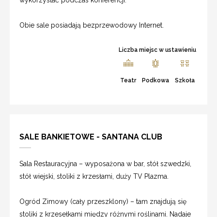
Obie sale posiadają bezprzewodowy Internet.
Liczba miejsc w ustawieniu
Teatr
Podkowa
Szkoła
SALE BANKIETOWE - SANTANA CLUB
Sala Restauracyjna – wyposażona w bar, stół szwedzki,
stół wiejski, stoliki z krzesłami, duży TV Plazma.
Ogród Zimowy (cały przeszklony) – tam znajdują się
stoliki z krzesełkami między różnymi roślinami. Nadaje