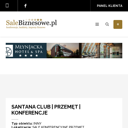
PANEL KLIENTA
+
SANTANA CLUB | PRZEMĘT |
KONFERENCJE
Typ obiektu:
INNY
Lokalizacja:
SALE KONFERENCYJNE PRZEMĘT