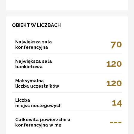
OBIEKT W LICZBACH
70
Największa sala
konferencyjna
120
Największa sala
bankietowa
120
Maksymalna
liczba uczestników
14
Liczba
miejsc noclegowych
---
Całkowita powierzchnia
konferencyjna w m2