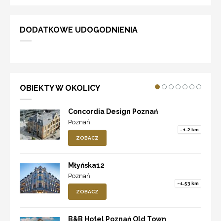
DODATKOWE UDOGODNIENIA
OBIEKTY W OKOLICY
Concordia Design Poznań
Poznań
~1.2 km
ZOBACZ
Młyńska12
Poznań
~1.53 km
ZOBACZ
B&B Hotel Poznań Old Town