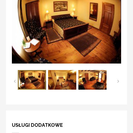
USŁUGI DODATKOWE