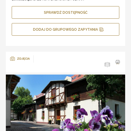
SPRAWDŹ DOSTĘPNOŚĆ
DODAJ DO GRUPOWEGO ZAPYTANIA
ZDJĘCIA