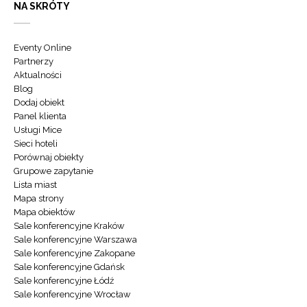
NA SKRÓTY
Eventy Online
Partnerzy
Aktualności
Blog
Dodaj obiekt
Panel klienta
Usługi Mice
Sieci hoteli
Porównaj obiekty
Grupowe zapytanie
Lista miast
Mapa strony
Mapa obiektów
Sale konferencyjne Kraków
Sale konferencyjne Warszawa
Sale konferencyjne Zakopane
Sale konferencyjne Gdańsk
Sale konferencyjne Łódź
Sale konferencyjne Wrocław