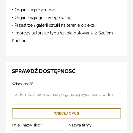
• Organizacja Eventów,
• Organizacja grilli w ogrodzie,
• Przestrzeń galerii sztuki na terenie obiektu,
• Imprezy autorskie typu szkoła gotowania z Szefem
Kuchni.
SPRAWDŹ DOSTĘPNOSĆ
Wiadomość:
WIĘCEJ OPCJI
Imię i nazwisko: *
Nazwa firmy *: