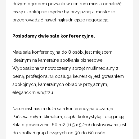
dużym ogrodem pozwala w centrum miasta odnaleźć
ciszę i spokój niezbędne by przyjaznej atmosferze
przeprowadzić nawet najtrudniejsze negocjacje.
Posiadamy dwie sale konferencyjne.
Mała sala konferencyjna do 8 osób, jest miejscem
idealnym na kameralne spotkania biznesowe.
Wyposażona w nowoczesny sprzęt multimedialny z
pełną, profesjonalną obsługą kelnerską jest gwarantem
spokojnych, kameralnych obrad w przyjaznym,
eleganckim wnętrzu.
Natomiast nasza duża sala konferencyjna oczaruje
Państwa miłym klimatem, ciepłą kolorystyką i elegancją.
Sala o powierzchni 60 m2 (11,5 x 5,2m) dostosowana jest
do spotkań grup liczących od 30 do 60 osób.