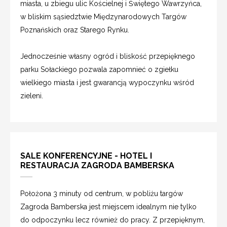
miasta, u zbiegu ulic Kościelnej i Świętego Wawrzyńca,
w bliskim sąsiedztwie Międzynarodowych Targów
Poznańskich oraz Starego Rynku.
Jednocześnie własny ogród i bliskość przepięknego
parku Sołackiego pozwala zapomnieć o zgiełku
wielkiego miasta i jest gwarancją wypoczynku wśród
zieleni.
SALE KONFERENCYJNE - HOTEL I
RESTAURACJA ZAGRODA BAMBERSKA
Położona 3 minuty od centrum, w pobliżu targów
Zagroda Bamberska jest miejscem idealnym nie tylko
do odpoczynku lecz również do pracy. Z przepięknym,