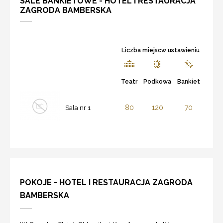
SALE BANKIETOWE - HOTEL I RESTAURACJA
ZAGRODA BAMBERSKA
Liczba miejscw ustawieniu
Teatr
Podkowa
Bankiet
80
120
70
Sala nr 1
POKOJE - HOTEL I RESTAURACJA ZAGRODA
BAMBERSKA