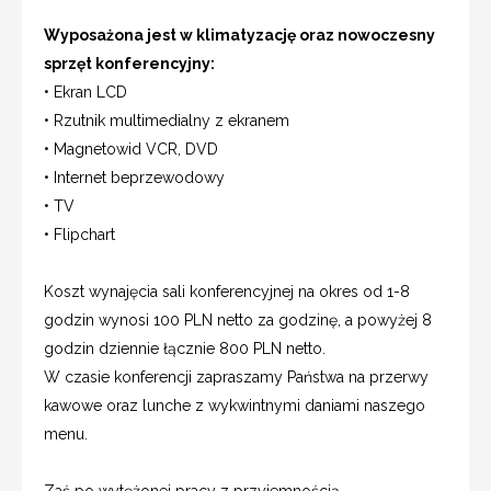
Wyposażona jest w klimatyzację oraz nowoczesny
sprzęt konferencyjny:
• Ekran LCD
• Rzutnik multimedialny z ekranem
• Magnetowid VCR, DVD
• Internet beprzewodowy
• TV
• Flipchart
Koszt wynajęcia sali konferencyjnej na okres od 1-8
godzin wynosi 100 PLN netto za godzinę, a powyżej 8
godzin dziennie łącznie 800 PLN netto.
W czasie konferencji zapraszamy Państwa na przerwy
kawowe oraz lunche z wykwintnymi daniami naszego
menu.
Zaś po wytężonej pracy z przyjemnością