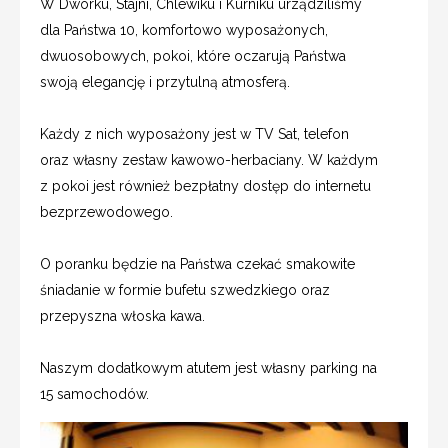
W Dworku, Stajni, Chlewiku i Kurniku urządziliśmy
dla Państwa 10, komfortowo wyposażonych,
dwuosobowych, pokoi, które oczarują Państwa
swoją elegancję i przytulną atmosferą.
Każdy z nich wyposażony jest w TV Sat, telefon
oraz własny zestaw kawowo-herbaciany. W każdym
z pokoi jest również bezpłatny dostęp do internetu
bezprzewodowego.
O poranku będzie na Państwa czekać smakowite
śniadanie w formie bufetu szwedzkiego oraz
przepyszna włoska kawa.
Naszym dodatkowym atutem jest własny parking na
15 samochodów.