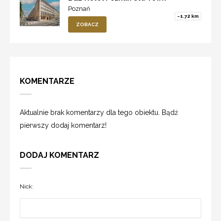
Poznań
~1.72 km
ZOBACZ
KOMENTARZE
Aktualnie brak komentarzy dla tego obiektu. Bądź
pierwszy dodaj komentarz!
DODAJ KOMENTARZ
Nick: