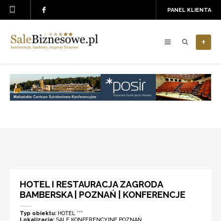
PANEL KLIENTA
+
HOTEL I RESTAURACJA ZAGRODA
BAMBERSKA | POZNAŃ | KONFERENCJE
Typ obiektu:
HOTEL ***
Lokalizacja:
SALE KONFERENCYJNE POZNAŃ