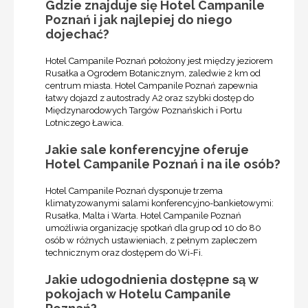
Gdzie znajduje się Hotel Campanile
Poznań i jak najlepiej do niego
dojechać?
Hotel Campanile Poznań położony jest między jeziorem
Rusałka a Ogrodem Botanicznym, zaledwie 2 km od
centrum miasta. Hotel Campanile Poznań zapewnia
łatwy dojazd z autostrady A2 oraz szybki dostęp do
Międzynarodowych Targów Poznańskich i Portu
Lotniczego Ławica.
Jakie sale konferencyjne oferuje
Hotel Campanile Poznań i na ile osób?
Hotel Campanile Poznań dysponuje trzema
klimatyzowanymi salami konferencyjno-bankietowymi:
Rusałka, Malta i Warta. Hotel Campanile Poznań
umożliwia organizację spotkań dla grup od 10 do 80
osób w różnych ustawieniach, z pełnym zapleczem
technicznym oraz dostępem do Wi-Fi.
Jakie udogodnienia dostępne są w
pokojach w Hotelu Campanile