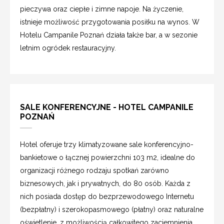
pieczywa oraz ciepłe i zimne napoje. Na życzenie,
istnieje możliwość przygotowania posiłku na wynos. W
Hotelu Campanile Poznań działa także bar, a w sezonie
letnim ogródek restauracyjny.
SALE KONFERENCYJNE - HOTEL CAMPANILE
POZNAŃ
Hotel oferuje trzy klimatyzowane sale konferencyjno-
bankietowe o łącznej powierzchni 103 m2, idealne do
organizacji różnego rodzaju spotkań zarówno
biznesowych, jak i prywatnych, do 80 osób. Każda z
nich posiada dostęp do bezprzewodowego Internetu
(bezpłatny) i szerokopasmowego (płatny) oraz naturalne
oświetlenie, z możliwością całkowitego zaciemnienia.