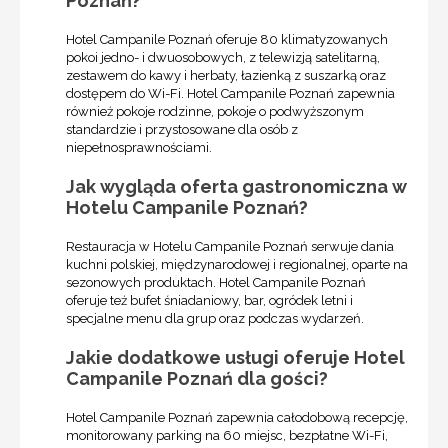
Poznań?
Hotel Campanile Poznań oferuje 80 klimatyzowanych
pokoi jedno- i dwuosobowych, z telewizją satelitarną,
zestawem do kawy i herbaty, łazienką z suszarką oraz
dostępem do Wi-Fi. Hotel Campanile Poznań zapewnia
również pokoje rodzinne, pokoje o podwyższonym
standardzie i przystosowane dla osób z
niepełnosprawnościami.
Jak wygląda oferta gastronomiczna w
Hotelu Campanile Poznań?
Restauracja w Hotelu Campanile Poznań serwuje dania
kuchni polskiej, międzynarodowej i regionalnej, oparte na
sezonowych produktach. Hotel Campanile Poznań
oferuje też bufet śniadaniowy, bar, ogródek letni i
specjalne menu dla grup oraz podczas wydarzeń.
Jakie dodatkowe usługi oferuje Hotel
Campanile Poznań dla gości?
Hotel Campanile Poznań zapewnia całodobową recepcję,
monitorowany parking na 60 miejsc, bezpłatne Wi-Fi,