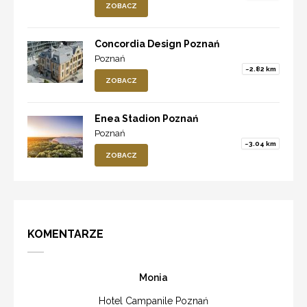
ZOBACZ
Concordia Design Poznań
Poznań
~2.82 km
ZOBACZ
Enea Stadion Poznań
Poznań
~3.04 km
ZOBACZ
KOMENTARZE
Monia
Hotel Campanile Poznań