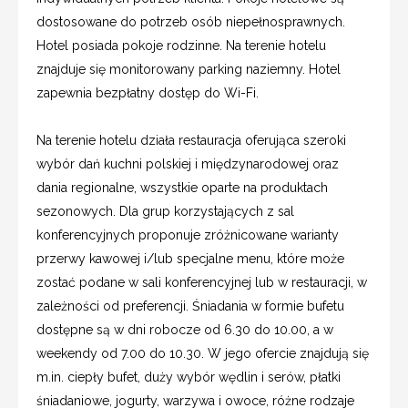
dostosowane do potrzeb osób niepełnosprawnych.
Hotel posiada pokoje rodzinne. Na terenie hotelu
znajduje się monitorowany parking naziemny. Hotel
zapewnia bezpłatny dostęp do Wi-Fi.
Na terenie hotelu działa restauracja oferująca szeroki
wybór dań kuchni polskiej i międzynarodowej oraz
dania regionalne, wszystkie oparte na produktach
sezonowych. Dla grup korzystających z sal
konferencyjnych proponuje zróżnicowane warianty
przerwy kawowej i/lub specjalne menu, które może
zostać podane w sali konferencyjnej lub w restauracji, w
zależności od preferencji. Śniadania w formie bufetu
dostępne są w dni robocze od 6.30 do 10.00, a w
weekendy od 7.00 do 10.30. W jego ofercie znajdują się
m.in. ciepły bufet, duży wybór wędlin i serów, płatki
śniadaniowe, jogurty, warzywa i owoce, różne rodzaje