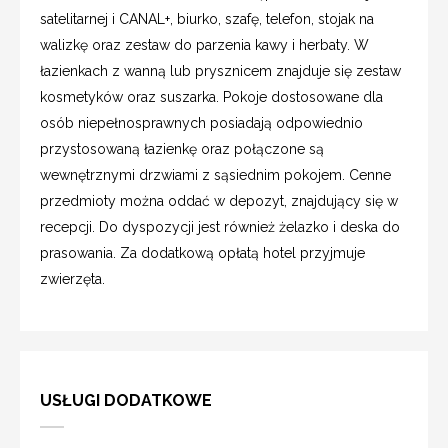
satelitarnej i CANAL+, biurko, szafę, telefon, stojak na
walizkę oraz zestaw do parzenia kawy i herbaty. W
łazienkach z wanną lub prysznicem znajduje się zestaw
kosmetyków oraz suszarka. Pokoje dostosowane dla
osób niepełnosprawnych posiadają odpowiednio
przystosowaną łazienkę oraz połączone są
wewnętrznymi drzwiami z sąsiednim pokojem. Cenne
przedmioty można oddać w depozyt, znajdujący się w
recepcji. Do dyspozycji jest również żelazko i deska do
prasowania. Za dodatkową opłatą hotel przyjmuje
zwierzęta.
USŁUGI DODATKOWE