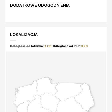
DODATKOWE UDOGODNIENIA
LOKALIZACJA
Odległosc od lotniska:
9 km
Odległosc od PKP:
8 km