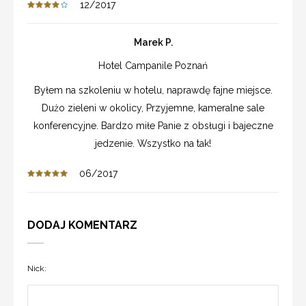
12/2017
Marek P.
Hotel Campanile Poznań
Byłem na szkoleniu w hotelu, naprawdę fajne miejsce.
Dużo zieleni w okolicy, Przyjemne, kameralne sale
konferencyjne. Bardzo miłe Panie z obsługi i bajeczne
jedzenie. Wszystko na tak!
06/2017
DODAJ KOMENTARZ
Nick: