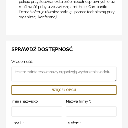
pokoje przystosowane dla osób niepełnosprawnych oraz
możliwość pobytu ze zwierzętami. Hotel Campanile
Poznań oferuje również pralnię i pomoc techniczną przy
organizacji konferencji.
SPRAWDŹ DOSTĘPNOSĆ
Wiadomość:
WIĘCEJ OPCJI
Imię i nazwisko: *
Nazwa firmy *:
Email: *
Telefon: *