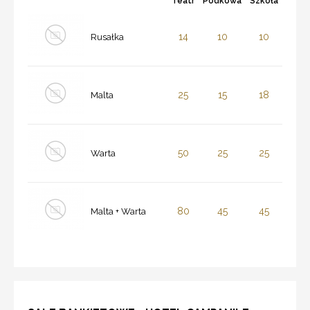
Teatr
Podkowa
Szkoła
14
10
10
Rusałka
25
15
18
Malta
50
25
25
Warta
80
45
45
Malta + Warta