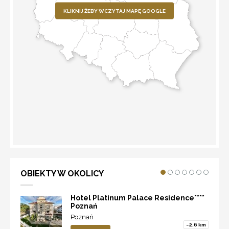
KLIKNIJ ŻEBY WCZYTAJ MAPĘ GOOGLE
WYZNACZ TRASĘ
OBIEKTY W OKOLICY
Hotel Platinum Palace Residence****
Poznań
Poznań
~2.6 km