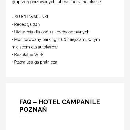
grup zorganizowanych lub na specjalne okazje.
USŁUGI I WARUNKI
• Recepcja 24h
• Ułatwienia dla osób niepełnosprawnych
• Monitorowany parking z 60 miejscami, w tym
miejscem dla autokarów
• Bezpłatne Wi-Fi
• Płatna usługa pralnicza
FAQ – HOTEL CAMPANILE
POZNAŃ