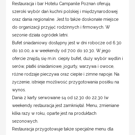
Restauracja i bar Hotelu Campanile Poznań oferują
szeroki wybór dań kuchni polskiej i międzynarodowej
oraz dania regionalne. Jest to także doskonałe miejsce
do organizacji przyjęć rodzinnych i firmowych. W
sezonie działa ogródek letni.
Bufet śniadaniowy dostępny jest w dni robocze od 6.30
do 10.00, a w weekendy od 7.00 do 10.30. W jego
ofercie znajdą się m.in. ciepły bufet, duży wybór wędlin i
serów, płatki śniadaniowe, jogurty, warzywa i owoce,
różne rodzaje pieczywa oraz ciepłe i zimne napoje. Na
życzenie, istnieje możliwość przygotowania posiłku na
wynos.
Dania z karty serwowane są od 12.30 do 22.30 (w
weekendy restauracja jest zamknięta). Menu, zmieniane
kilka razy w roku, oparte jest na produktach
sezonowych.
Restauracja przygotowuje także specjalne menu dla