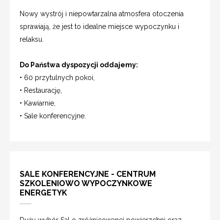
Nowy wystrój i niepowtarzalna atmosfera otoczenia
sprawiają, że jest to idealne miejsce wypoczynku i
relaksu.
Do Państwa dyspozycji oddajemy:
• 60 przytulnych pokoi,
• Restaurację,
• Kawiarnie,
• Sale konferencyjne.
SALE KONFERENCYJNE - CENTRUM
SZKOLENIOWO WYPOCZYNKOWE
ENERGETYK
Duży wybór Sal o zróżnicowanej powierzchni oraz