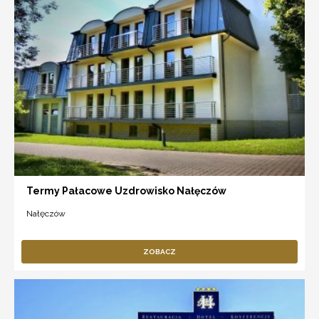
Termy Pałacowe Uzdrowisko Nałęczów
Nałęczów
ZOBACZ