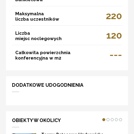
220
Maksymalna
liczba uczestników
120
Liczba
miejsc noclegowych
---
Całkowita powierzchnia
konferencyjna w m2
DODATKOWE UDOGODNIENIA
OBIEKTY W OKOLICY