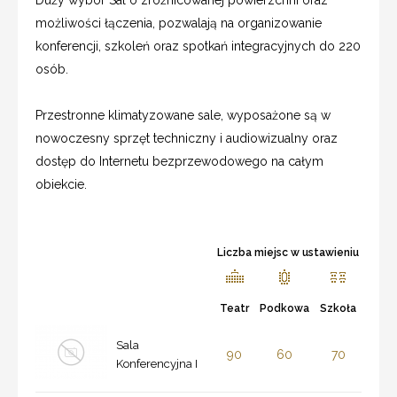
możliwości łączenia, pozwalają na organizowanie
konferencji, szkoleń oraz spotkań integracyjnych do 220
osób.
Przestronne klimatyzowane sale, wyposażone są w
nowoczesny sprzęt techniczny i audiowizualny oraz
dostęp do Internetu bezprzewodowego na całym
obiekcie.
Liczba miejsc w ustawieniu
Teatr
Podkowa
Szkoła
Sala
90
60
70
Konferencyjna I