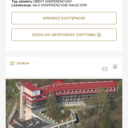
Typ obiektu:
OBIEKT KONFERENCYJNY
Lokalizacja:
SALE KONFERENCYJNE NAŁĘCZÓW
SPRAWDŹ DOSTĘPNOŚĆ
DODAJ DO GRUPOWEGO ZAPYTANIA
ZDJĘCIA