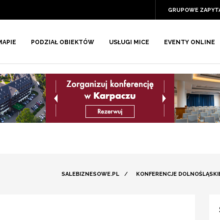
GRUPOWE ZAPYT
MAPIE
PODZIAŁ OBIEKTÓW
USŁUGI MICE
EVENTY ONLINE
SALEBIZNESOWE.PL
/
KONFERENCJE DOLNOŚLĄSKI