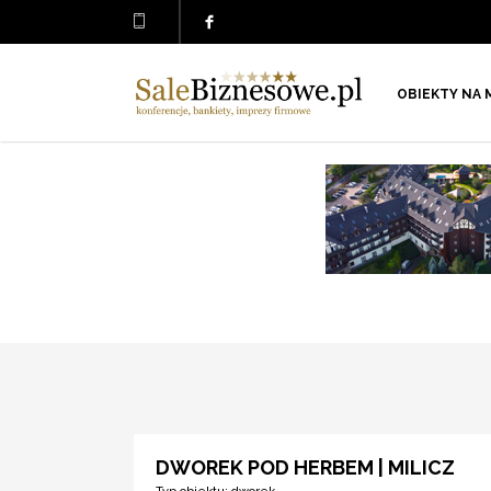
OBIEKTY NA 
DWOREK POD HERBEM | MILICZ