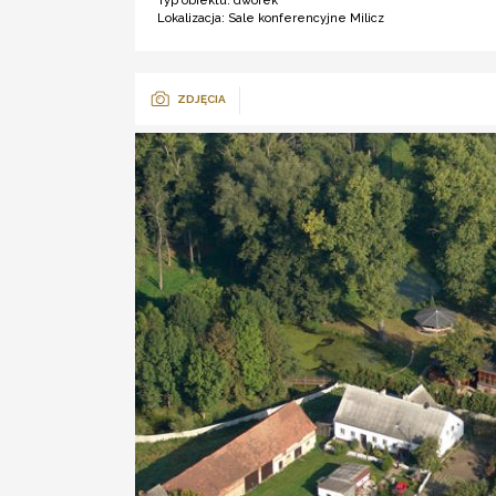
Typ obiektu:
dworek
Lokalizacja:
Sale konferencyjne Milicz
ZDJĘCIA