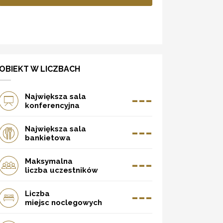
OBIEKT W LICZBACH
---
Największa sala
konferencyjna
---
Największa sala
bankietowa
---
Maksymalna
liczba uczestników
---
Liczba
miejsc noclegowych