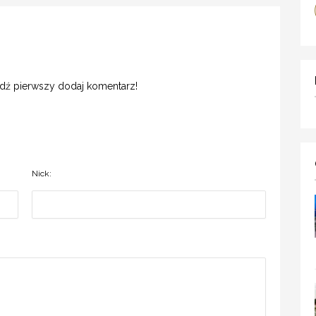
ądź pierwszy dodaj komentarz!
Nick: