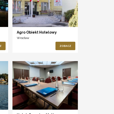
Agro Obiekt Hotelowy
Wrocław
Z
ZOBACZ