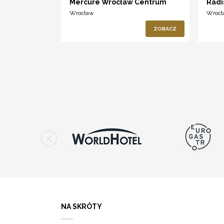
Mercure Wrocław Centrum
Radi
Wrocław
Wroc
ZOBACZ
NA SKRÓTY