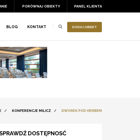
ANIE
PORÓWNAJ OBIEKTY
PANEL KLIENTA
BLOG
KONTAKT
DODAJ OBIEKT
E
/
KONFERENCJE MILICZ
/
DWOREK POD HERBEM
SPRAWDŹ DOSTĘPNOSĆ