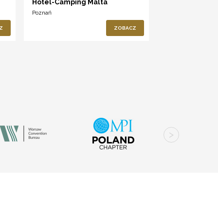
Hotel-Camping Malta
Poznań
Z
ZOBACZ