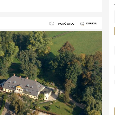
DRUKUJ
PORÓWNAJ