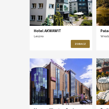
Hotel AKWAWIT
Pała
Leszno
Wroc
ZOBACZ