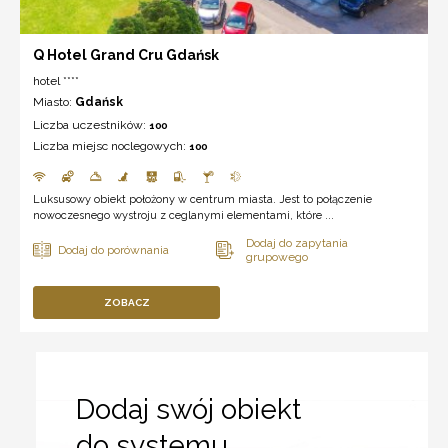
Q Hotel Grand Cru Gdańsk
hotel ****
Miasto:
Gdańsk
Liczba uczestników:
100
Liczba miejsc noclegowych:
100
Luksusowy obiekt położony w centrum miasta. Jest to połączenie
nowoczesnego wystroju z ceglanymi elementami, które ...
ZOBACZ
Dodaj swój obiekt
do systemu