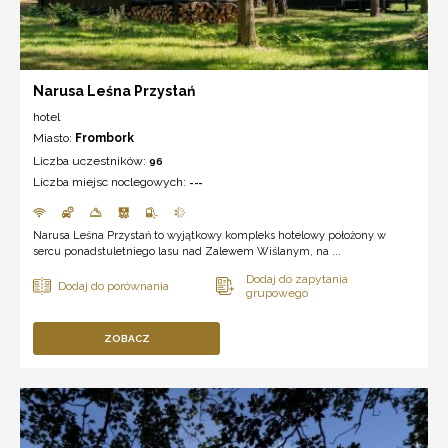
Narusa Leśna Przystań
hotel
Miasto:
Frombork
Liczba uczestników:
96
Liczba miejsc noclegowych:
---
Narusa Leśna Przystań to wyjątkowy kompleks hotelowy położony w
sercu ponadstuletniego lasu nad Zalewem Wiślanym, na ...
ZOBACZ