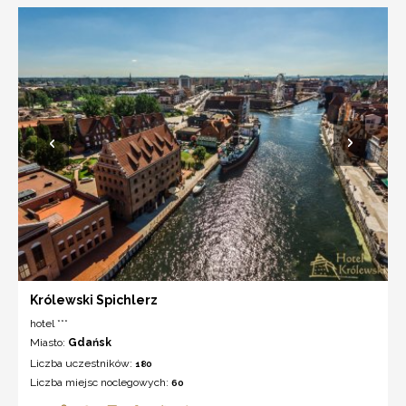
Królewski Spichlerz
hotel ***
Miasto:
Gdańsk
Liczba uczestników:
180
Liczba miejsc noclegowych:
60