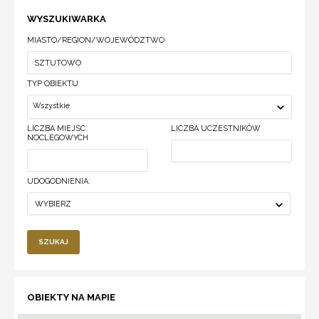
WYSZUKIWARKA
MIASTO/REGION/WOJEWÓDZTWO
TYP OBIEKTU
Wszystkie
LICZBA MIEJSC
LICZBA UCZESTNIKÓW
NOCLEGOWYCH
UDOGODNIENIA:
WYBIERZ
SZUKAJ
OBIEKTY NA MAPIE