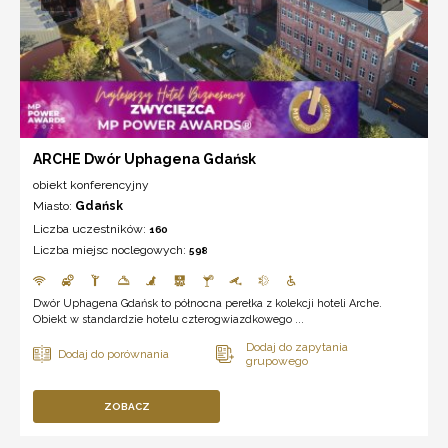
ARCHE Dwór Uphagena Gdańsk
obiekt konferencyjny
Miasto:
Gdańsk
Liczba uczestników:
160
Liczba miejsc noclegowych:
598
Dwór Uphagena Gdańsk to północna perełka z kolekcji hoteli Arche.
Obiekt w standardzie hotelu czterogwiazdkowego ...
ZOBACZ