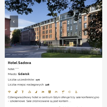
Hotel Sadova
hotel ****
Miasto:
Gdańsk
Liczba uczestników:
170
Liczba miejsc noclegowych:
328
Czterogwiazdkowy hotel w centrum Gdyni oferuje trzy sale konferencyjno
- szkoleniowe. Sale zróżnicowane są pod kontem ...