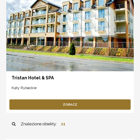
Tristan Hotel & SPA
Kąty Rybackie
ZOBACZ
Znalezione obiekty:
11