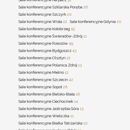
Sale konferencyjne Szklarska Poręba
26
Sale konferencyjne Szczyrk
20
Sale konferencyjne Wisła
22
Sale konferencyjne Gdynia
20
Sale konferencyjne Kołobrzeg
19
Sale konferencyjne Świeradów-Zdrój
11
Sale konferencyjne Rzeszów
49
Sale konferencyjne Bydgoszcz
43
Sale konferencyjne Olsztyn
22
Sale konferencyjne Polanica Zdrój
13
Sale konferencyjne Mielno
12
Sale konferencyjne Szczecin
42
Sale konferencyjne Sopot
26
Sale konferencyjne Bielsko-Biała
16
Sale konferencyjne Ciechocinek
14
Sale konferencyjne Jastrzębia Góra
13
Sale konferencyjne Wieliczka
11
Sale konferencyjne Białka Tatrzańska
10