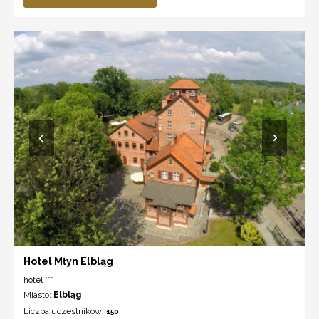
Hotel Młyn Elbląg
hotel ***
Miasto:
Elbląg
Liczba uczestników:
150