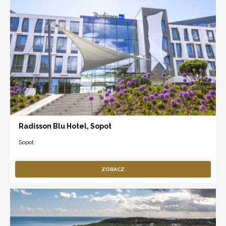
Radisson Blu Hotel, Sopot
Sopot
ZOBACZ