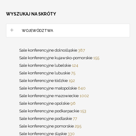
WYSZUKAJ NA SKRÓTY
WOJEWÓDZTWA
Sale konferencyjne dolnośląskie
387
Sale konferencyjne kujawsko-pomorskie
155
Sale konferencyjne lubelskie
124
Sale konferencyjne lubuskie
75
Sale konferencyjne łódzkie
192
Sale konferencyjne małopolskie
640
Sale konferencyjne mazowieckie
1002
Sale konferencyjne opolskie
96
Sale konferencyjne podkarpackie
153
Sale konferencyjne podlaskie
77
Sale konferencyjne pomorskie
295
Sale konferencyjne śląskie
330