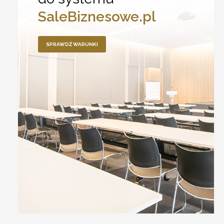
SaleBiznesowe.pl
SPRAWDŹ WARUNKI