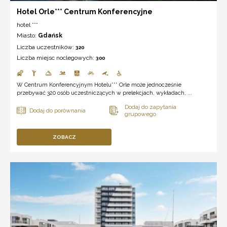
Hotel Orle*** Centrum Konferencyjne
hotel ***
Miasto:
Gdańsk
Liczba uczestników:
320
Liczba miejsc noclegowych:
300
W Centrum Konferencyjnym Hotelu*** Orle może jednocześnie
przebywać 320 osób uczestniczących w prelekcjach, wykładach, ...
ZOBACZ