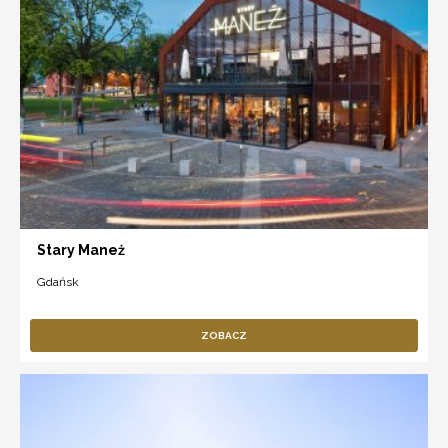
Stary Maneż
Gdańsk
ZOBACZ