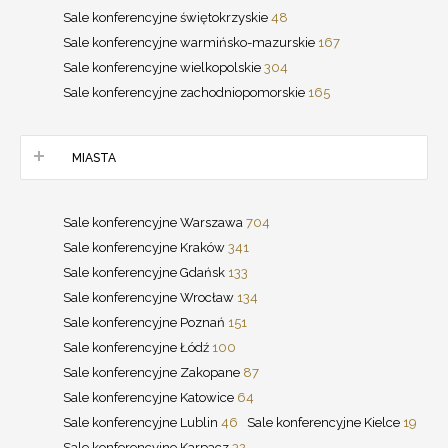
Sale konferencyjne świętokrzyskie
48
Sale konferencyjne warmińsko-mazurskie
167
Sale konferencyjne wielkopolskie
304
Sale konferencyjne zachodniopomorskie
165
MIASTA
Sale konferencyjne Warszawa
704
Sale konferencyjne Kraków
341
Sale konferencyjne Gdańsk
133
Sale konferencyjne Wrocław
134
Sale konferencyjne Poznań
151
Sale konferencyjne Łódź
100
Sale konferencyjne Zakopane
87
Sale konferencyjne Katowice
64
Sale konferencyjne Lublin
46
Sale konferencyjne Kielce
19
Sale konferencyjne Karpacz
32