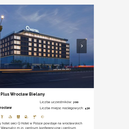
 Plus Wrocław Bielany
Liczba uczestników:
700
rocław
Liczba miejsc noclegowych:
430
 hotel sieci Q Hotel w Polsce powstaje na wrocławskich
. Wewnątrz m.in. centrum konferencyjne i centrum