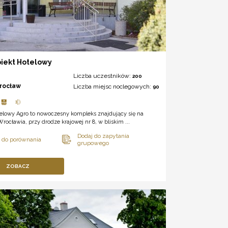
biekt Hotelowy
Liczba uczestników:
200
rocław
Liczba miejsc noclegowych:
90
telowy Agro to nowoczesny kompleks znajdujący się na
rocławia, przy drodze krajowej nr 8, w bliskim ...
ZOBACZ