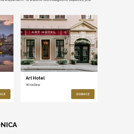
Art Hotel
Wrocław
ACZ
ZOBACZ
DNICA