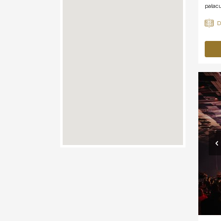
pałacu