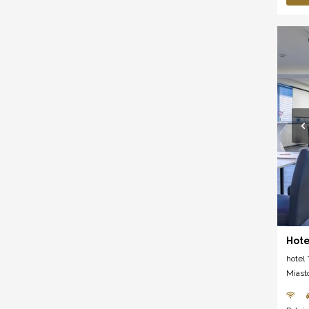
Hote
hotel *
Miast