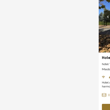
Hote
hotel *
Miast
Hotel 
harmon