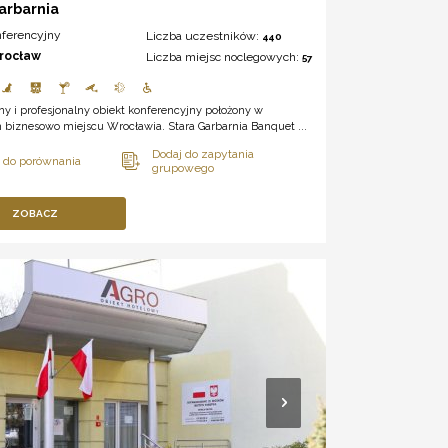
arbarnia
nferencyjny
Liczba uczestników:
440
rocław
Liczba miejsc noclegowych:
57
y i profesjonalny obiekt konferencyjny położony w
biznesowo miejscu Wrocławia. Stara Garbarnia Banquet ...
ZOBACZ