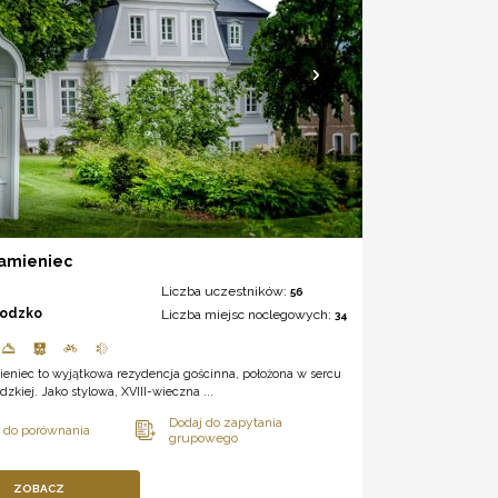
Kamieniec
Liczba uczestników:
56
łodzko
Liczba miejsc noclegowych:
34
ieniec to wyjątkowa rezydencja gościnna, położona w sercu
dzkiej. Jako stylowa, XVIII-wieczna ...
ZOBACZ