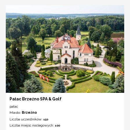
Pałac Brzeźno SPA & Golf
pałac
Miasto:
Brzeźno
Liczba uczestników:
150
Liczba miejsc noclegowych:
100