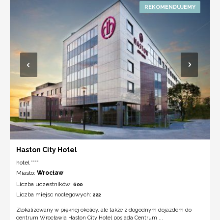
Haston City Hotel
hotel ****
Miasto:
Wrocław
Liczba uczestników:
600
Liczba miejsc noclegowych:
222
Zlokalizowany w pięknej okolicy, ale także z dogodnym dojazdem do
centrum Wrocławia Haston City Hotel posiada Centrum ...