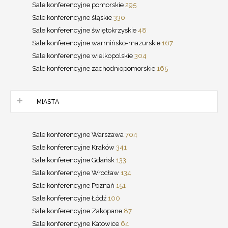
Sale konferencyjne pomorskie
295
Sale konferencyjne śląskie
330
Sale konferencyjne świętokrzyskie
48
Sale konferencyjne warmińsko-mazurskie
167
Sale konferencyjne wielkopolskie
304
Sale konferencyjne zachodniopomorskie
165
MIASTA
Sale konferencyjne Warszawa
704
Sale konferencyjne Kraków
341
Sale konferencyjne Gdańsk
133
Sale konferencyjne Wrocław
134
Sale konferencyjne Poznań
151
Sale konferencyjne Łódź
100
Sale konferencyjne Zakopane
87
Sale konferencyjne Katowice
64