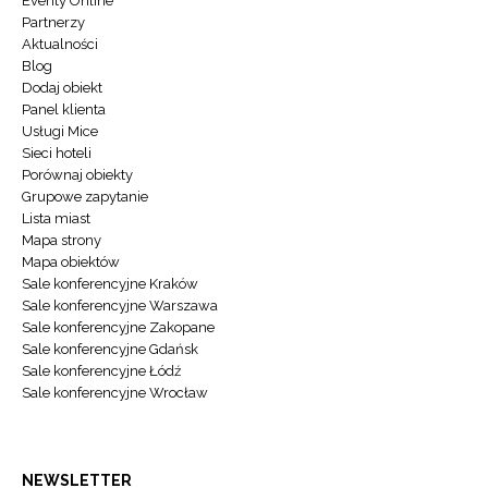
Eventy Online
Partnerzy
Aktualności
Blog
Dodaj obiekt
Panel klienta
Usługi Mice
Sieci hoteli
Porównaj obiekty
Grupowe zapytanie
Lista miast
Mapa strony
Mapa obiektów
Sale konferencyjne Kraków
Sale konferencyjne Warszawa
Sale konferencyjne Zakopane
Sale konferencyjne Gdańsk
Sale konferencyjne Łódź
Sale konferencyjne Wrocław
NEWSLETTER