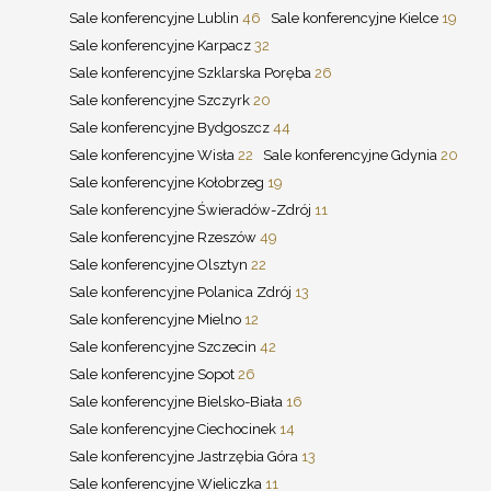
Sale konferencyjne Lublin
46
Sale konferencyjne Kielce
19
Sale konferencyjne Karpacz
32
Sale konferencyjne Szklarska Poręba
26
Sale konferencyjne Szczyrk
20
Sale konferencyjne Bydgoszcz
44
Sale konferencyjne Wisła
22
Sale konferencyjne Gdynia
20
Sale konferencyjne Kołobrzeg
19
Sale konferencyjne Świeradów-Zdrój
11
Sale konferencyjne Rzeszów
49
Sale konferencyjne Olsztyn
22
Sale konferencyjne Polanica Zdrój
13
Sale konferencyjne Mielno
12
Sale konferencyjne Szczecin
42
Sale konferencyjne Sopot
26
Sale konferencyjne Bielsko-Biała
16
Sale konferencyjne Ciechocinek
14
Sale konferencyjne Jastrzębia Góra
13
Sale konferencyjne Wieliczka
11