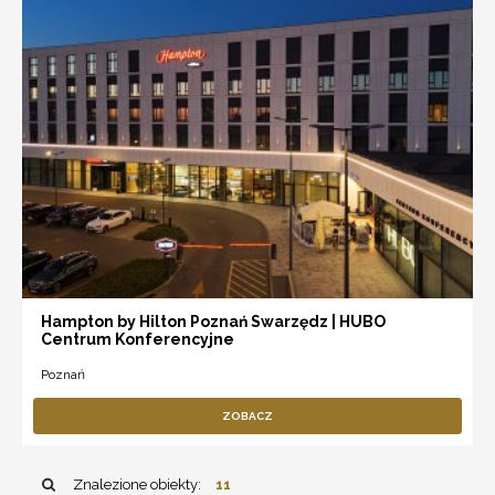
Hampton by Hilton Poznań Swarzędz | HUBO
Centrum Konferencyjne
Poznań
ZOBACZ
Znalezione obiekty:
11