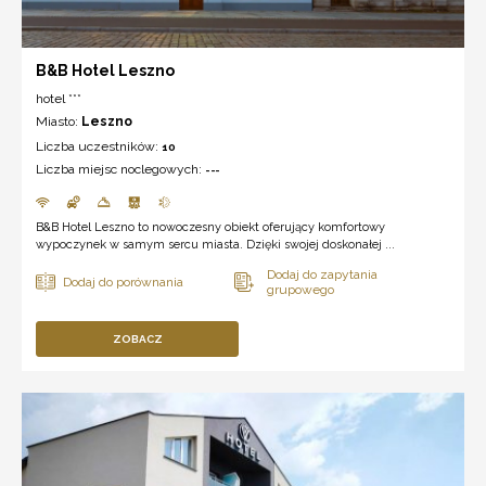
B&B Hotel Leszno
hotel ***
Miasto:
Leszno
Liczba uczestników:
10
Liczba miejsc noclegowych:
---
B&B Hotel Leszno to nowoczesny obiekt oferujący komfortowy
wypoczynek w samym sercu miasta. Dzięki swojej doskonałej ...
ZOBACZ