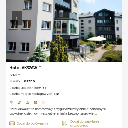
Hotel AKWAWIT
hotel ***
Miasto:
Leszno
Liczba uczestników:
60
Liczba miejsc noclegowych:
152
Hotel Akwawit to komfortowy, trzygwiazdkowy obiekt położony w
spokojnej dzielnicy mieszkalnej miasta Leszno, zaledwie ...