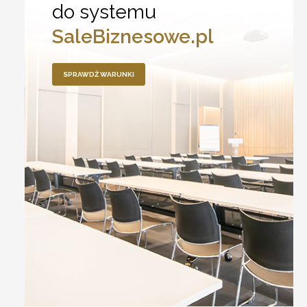
do systemu
SaleBiznesowe.pl
SPRAWDŹ WARUNKI