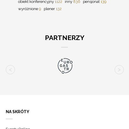
obiekt konferencyjny
1122
inny
836
pensjonat
139
wyróżnione
9
plener
132
PARTNERZY
NA SKRÓTY