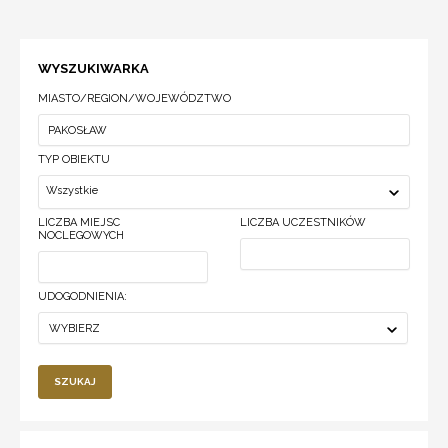
WYSZUKIWARKA
MIASTO/REGION/WOJEWÓDZTWO
TYP OBIEKTU
Wszystkie
LICZBA MIEJSC
LICZBA UCZESTNIKÓW
NOCLEGOWYCH
UDOGODNIENIA:
WYBIERZ
SZUKAJ