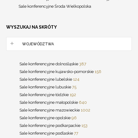
Sale konferencyjne Środa Wielkopolska
WYSZUKAJ NA SKRÓTY
WOJEWÓDZTWA
Sale konferencyjne dolnośląskie
387
Sale konferencyjne kujawsko-pomorskie
156
Sale konferencyjne lubelskie
124
Sale konferencyjne lubuskie
75
Sale konferencyjne łódzkie
192
Sale konferencyjne małopolskie
640
Sale konferencyjne mazowieckie
1002
Sale konferencyjne opolskie
96
Sale konferencyjne podkarpackie
153
Sale konferencyjne podlaskie
77