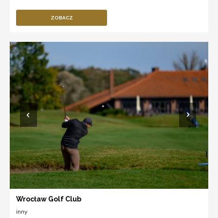
ZOBACZ
Wrocław Golf Club
inny