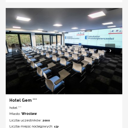
Hotel Gem ***
hotel ***
Miasto:
Wrocław
Liczba uczestników:
2000
Liczba miejsc noclegowych:
137