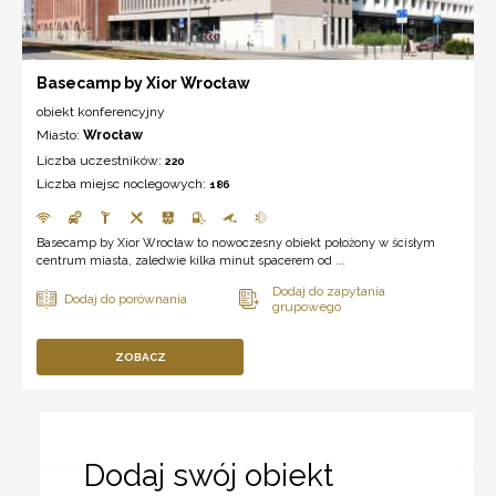
Basecamp by Xior Wrocław
obiekt konferencyjny
Miasto:
Wrocław
Liczba uczestników:
220
Liczba miejsc noclegowych:
186
Basecamp by Xior Wrocław to nowoczesny obiekt położony w ścisłym
centrum miasta, zaledwie kilka minut spacerem od ...
ZOBACZ
Dodaj swój obiekt