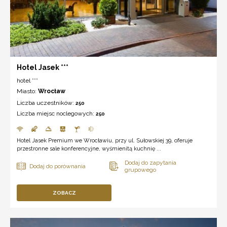
Hotel Jasek ***
hotel ***
Miasto:
Wrocław
Liczba uczestników:
250
Liczba miejsc noclegowych:
250
Hotel Jasek Premium we Wrocławiu, przy ul. Sułowskiej 39, oferuje
przestronne sale konferencyjne, wyśmienitą kuchnię ...
ZOBACZ