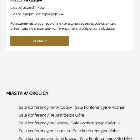
Miasto:
Pakosław
Liczba uczestników:
---
Liczba miejsc noclegowych:
---
Połączenie historycznego charakteru z nowoczesną odsłoną - tak
prezentują się nasze sale konferencyjne z profesjonalną obsługą.
ZOBACZ
MIASTA W OKOLICY
Sale konferencyjne Wrocław
Sale konferencyjne Poznań
Sale konferencyjne Jastrzębia Góra
Sale konferencyjne Leszno
Sale konferencyjne Kórnik
Sale konferencyjne Legnica
Sale konferencyjne Kalisz
Sale konferencyjne Jarosławiec
Sale konferencyjne Kłodzko