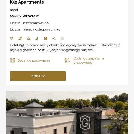
K52 Apartments
hotel
Miasto:
Wrocław
Liczba uczestników:
60
Liczba miejsc noclegowych:
79
Hotel K52 to nowoczesny obiekt noclegowy we Wrocławiu, stworzony z
myślą o gościach poszukujących wygodnego miejsca ...
ZOBACZ