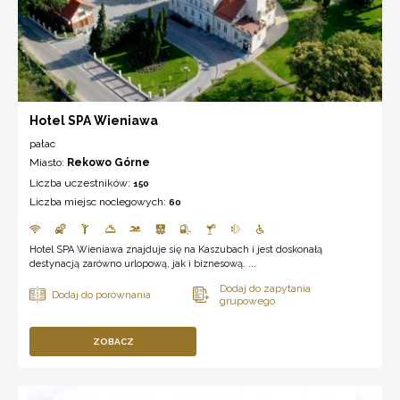
Hotel SPA Wieniawa
pałac
Miasto:
Rekowo Górne
Liczba uczestników:
150
Liczba miejsc noclegowych:
60
Hotel SPA Wieniawa znajduje się na Kaszubach i jest doskonałą
destynacją zarówno urlopową, jak i biznesową. ...
ZOBACZ