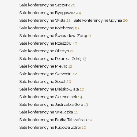
Sale konferencyjne Szczyrk
20
Sale konferencyjne Bydgoszcz
44
Sale konferencyjne Wisła
22
Sale konferencyjne Gdynia
20
Sale konferencyjne Kołobrzeg
19
Sale konferencyjne Świeradów-Zdrój
11
Sale konferencyjne Rzeszów
49
Sale konferencyjne Olsztyn
22
Sale konferencyjne Polanica Zdrój
13
Sale konferencyjne Mielno
12
Sale konferencyjne Szczecin
42
Sale konferencyjne Sopot
26
Sale konferencyjne Bielsko-Biała
16
Sale konferencyjne Ciechocinek
14
Sale konferencyjne Jastrzębia Góra
13
Sale konferencyjne Wieliczka
11
Sale konferencyjne Białka Tatrzańska
10
Sale konferencyjne Kudowa Zdrój
10