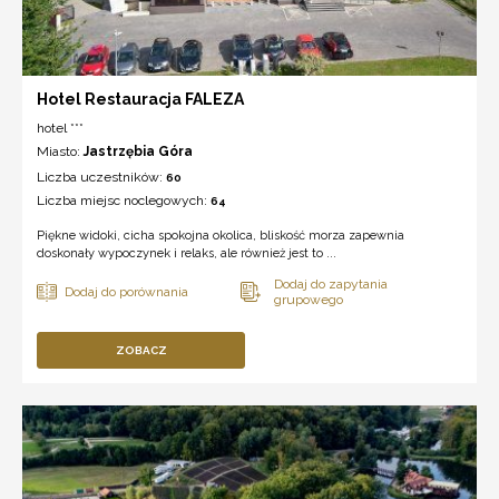
Hotel Restauracja FALEZA
hotel ***
Miasto:
Jastrzębia Góra
Liczba uczestników:
60
Liczba miejsc noclegowych:
64
Piękne widoki, cicha spokojna okolica, bliskość morza zapewnia
doskonały wypoczynek i relaks, ale również jest to ...
ZOBACZ