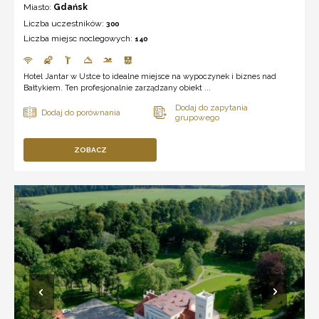
Miasto:
Gdańsk
Liczba uczestników:
300
Liczba miejsc noclegowych:
140
Hotel Jantar w Ustce to idealne miejsce na wypoczynek i biznes nad
Bałtykiem. Ten profesjonalnie zarządzany obiekt ...
ZOBACZ