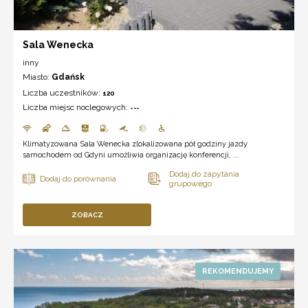
Sala Wenecka
inny
Miasto:
Gdańsk
Liczba uczestników:
120
Liczba miejsc noclegowych:
---
Klimatyzowana Sala Wenecka zlokalizowana pół godziny jazdy
samochodem od Gdyni umożliwia organizację konferencji, ...
ZOBACZ