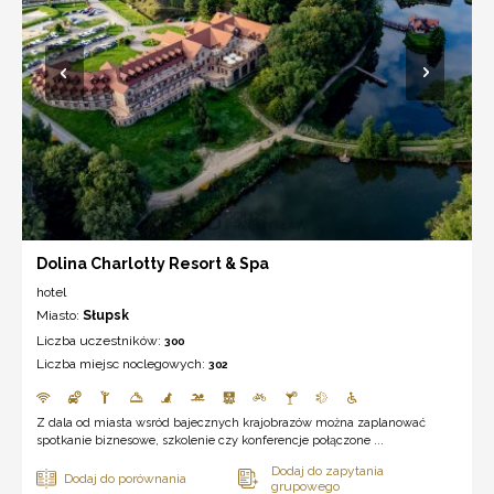
Dolina Charlotty Resort & Spa
hotel
Miasto:
Słupsk
Liczba uczestników:
300
Liczba miejsc noclegowych:
302
Z dala od miasta wsród bajecznych krajobrazów można zaplanować
spotkanie biznesowe, szkolenie czy konferencje połączone ...