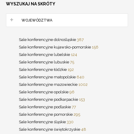
WYSZUKAJ NA SKRÓTY
WOJEWÓDZTWA
Sale konferencyjne dolnośląskie
387
Sale konferencyjne kujawsko-pomorskie
156
Sale konferencyjne lubelskie
124
Sale konferencyjne lubuskie
75
Sale konferencyjne łódzkie
192
Sale konferencyjne małopolskie
640
Sale konferencyjne mazowieckie
1002
Sale konferencyjne opolskie
96
Sale konferencyjne podkarpackie
153
Sale konferencyjne podlaskie
77
Sale konferencyjne pomorskie
295
Sale konferencyjne śląskie
330
Sale konferencyjne świętokrzyskie
48