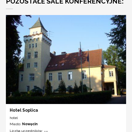
POZOSTAŁE SALE KONFERENCYJNE:
Hotel Soplica
hotel
Miasto:
Nowęcin
Liczba uczestników:
---