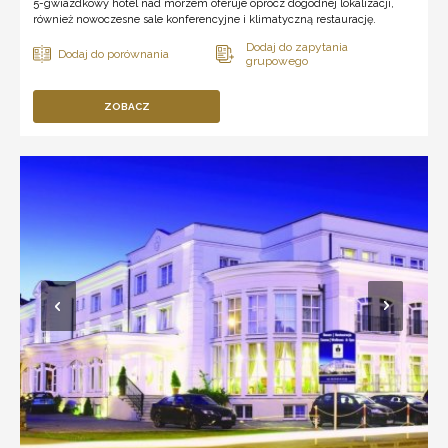
5-gwiazdkowy hotel nad morzem oferuje oprócz dogodnej lokalizacji,
również nowoczesne sale konferencyjne i klimatyczną restaurację.
ZOBACZ