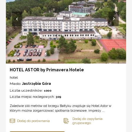
HOTEL ASTOR by Primavera Hotele
hotel
Miasto:
Jastrzębia Góra
Liczba uczestników:
1000
Liczba miejsc noclegowych:
309
Zaledwie 100 metrów od brzegu Bałtyku znajduje się Hotel Astor w
którym można zorganizować spotkania biznesowe, imprezy ...