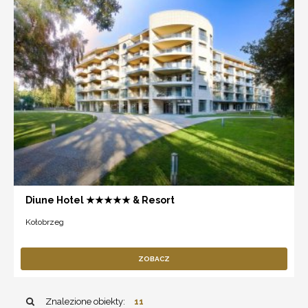
Diune Hotel ★★★★★ & Resort
Kołobrzeg
ZOBACZ
Znalezione obiekty:
11