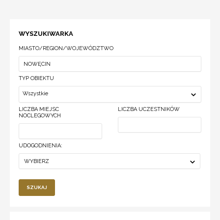
WYSZUKIWARKA
MIASTO/REGION/WOJEWÓDZTWO
TYP OBIEKTU
Wszystkie
LICZBA MIEJSC
LICZBA UCZESTNIKÓW
NOCLEGOWYCH
UDOGODNIENIA:
WYBIERZ
SZUKAJ