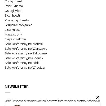
Dodaj obiekt
Panel klienta
Usługi Mice
Sieci hoteli
Porównaj obiekty
Grupowe zapytanie
Lista miast
Mapa strony
Mapa obiektów
Sale konferencyjne Kraków
Sale konferencyjne Warszawa
Sale konferencyjne Zakopane
Sale konferencyjne Gdańsk
Sale konferencyjne Łódź
Sale konferencyjne Wrocław
NEWSLETTER
Jeżeli chcesz otrzymywać najnowsze informacje o branży hotelowej
zapisz się do naszego newslettera.