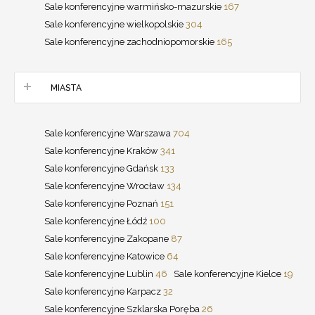
Sale konferencyjne warmińsko-mazurskie
167
Sale konferencyjne wielkopolskie
304
Sale konferencyjne zachodniopomorskie
165
MIASTA
Sale konferencyjne Warszawa
704
Sale konferencyjne Kraków
341
Sale konferencyjne Gdańsk
133
Sale konferencyjne Wrocław
134
Sale konferencyjne Poznań
151
Sale konferencyjne Łódź
100
Sale konferencyjne Zakopane
87
Sale konferencyjne Katowice
64
Sale konferencyjne Lublin
46
Sale konferencyjne Kielce
19
Sale konferencyjne Karpacz
32
Sale konferencyjne Szklarska Poręba
26