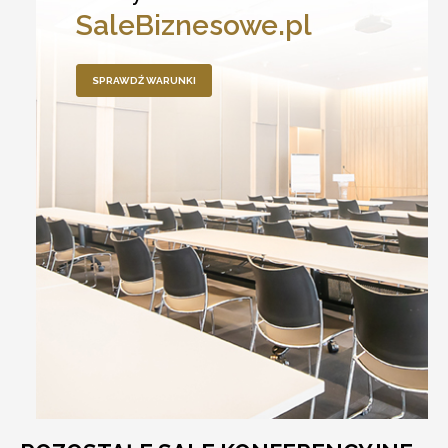
SaleBiznesowe.pl
SPRAWDŹ WARUNKI