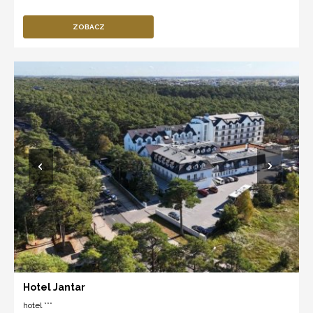
ZOBACZ
Hotel Jantar
hotel ***