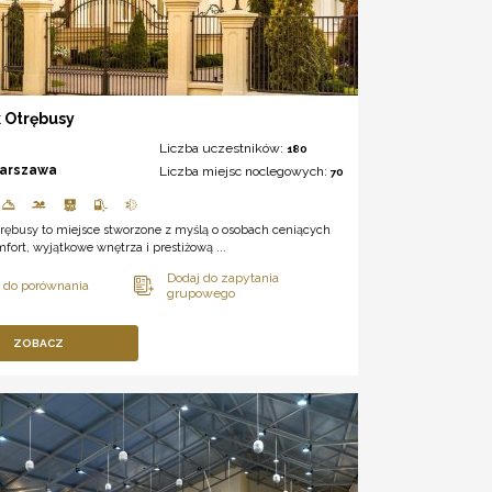
 Otrębusy
Liczba uczestników:
180
arszawa
Liczba miejsc noclegowych:
70
trębusy to miejsce stworzone z myślą o osobach ceniących
fort, wyjątkowe wnętrza i prestiżową ...
ZOBACZ