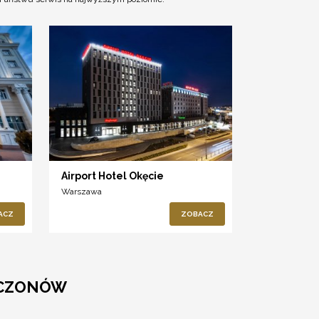
Airport Hotel Okęcie
Warszawa
ACZ
ZOBACZ
ZCZONÓW