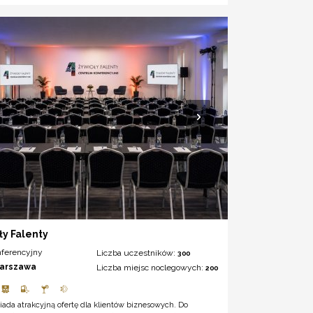
ły Falenty
nferencyjny
Liczba uczestników:
300
arszawa
Liczba miejsc noclegowych:
200
iada atrakcyjną ofertę dla klientów biznesowych. Do