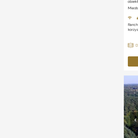
obiek
Miast
Ranch
korzys