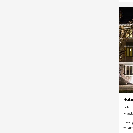
Hote
hotel
Miast
Hotel 
w samy