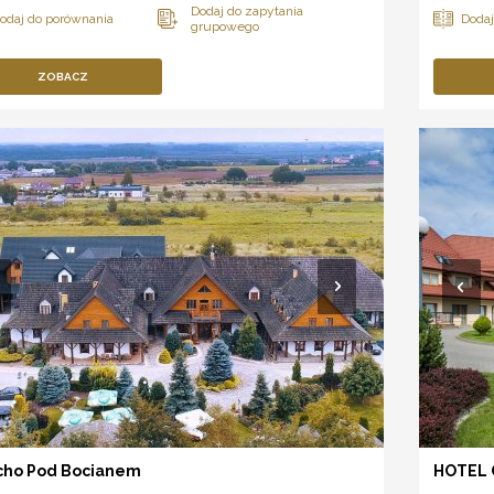
ZOBACZ
cho Pod Bocianem
HOTEL 