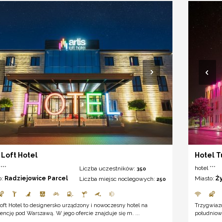
s Loft Hotel
Hotel T
***
hotel ***
Liczba uczestników:
350
o:
Radziejowice Parcel
Miasto:
Ż
Liczba miejsc noclegowych:
250
Loft Hotel to designersko urządzony i nowoczesny hotel na
Trzygwiaz
encję pod Warszawą. W jego ofercie znajduje się m. ...
południowo