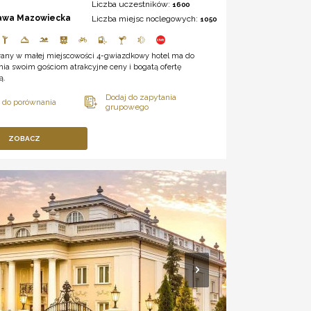
Liczba uczestników:
1600
awa Mazowiecka
Liczba miejsc noclegowych:
1050
wany w małej miejscowości 4-gwiazdkowy hotel ma do
ia swoim gościom atrakcyjne ceny i bogatą ofertę
ą.
ZOBACZ