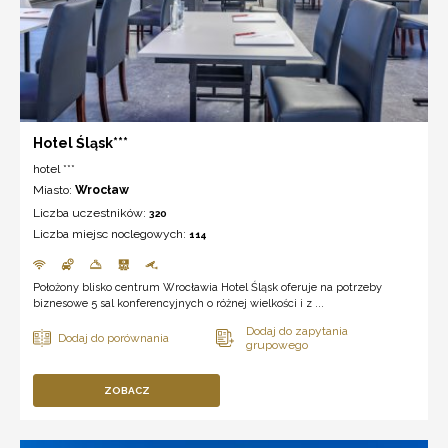
Hotel Śląsk***
hotel ***
Miasto:
Wrocław
Liczba uczestników:
320
Liczba miejsc noclegowych:
114
Położony blisko centrum Wrocławia Hotel Śląsk oferuje na potrzeby
biznesowe 5 sal konferencyjnych o różnej wielkości i z ...
ZOBACZ