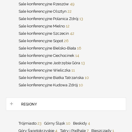
Sale konferencyjne Rzeszów
49
Sale konferencyjne Olsztyn
22
Sale konferencyjne Polanica Zdrój
13
Sale konferencyjne Mielno
12
Sale konferencyjne Szczecin
42
Sale konferencyjne Sopot
26
Sale konferencyjne Bielsko-Biała
16
Sale konferencyjne Ciechocinek
14
Sale konferencyjne Jastrzębia Góra
13
Sale konferencyjne Wieliczka
11
Sale konferencyjne Białka Tatrzańska
10
Sale konferencyjne Kudowa Zdrój
10
REGIONY
Trójmiasto
23
Górny Śląsk
10
Beskidy
4
Góry Świętokrzyskie
4
Tatry i Podhale
7
Bieszczady
1