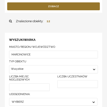
ZOBACZ
Znalezione obiekty:
12
WYSZUKIWARKA
MIASTO/REGION/WOJEWÓDZTWO
TYP OBIEKTU
Wszystkie
LICZBA MIEJSC
LICZBA UCZESTNIKÓW
NOCLEGOWYCH
UDOGODNIENIA:
WYBIERZ