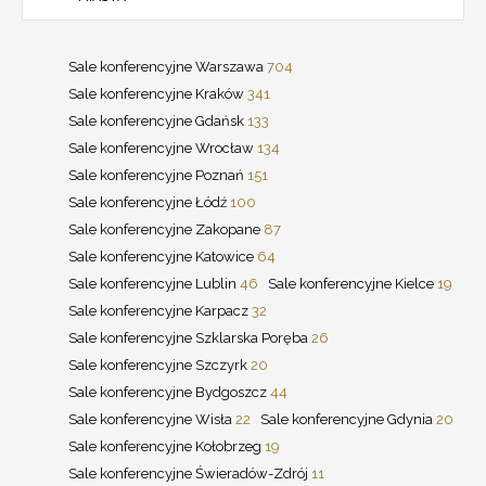
Sale konferencyjne Warszawa
704
Sale konferencyjne Kraków
341
Sale konferencyjne Gdańsk
133
Sale konferencyjne Wrocław
134
Sale konferencyjne Poznań
151
Sale konferencyjne Łódź
100
Sale konferencyjne Zakopane
87
Sale konferencyjne Katowice
64
Sale konferencyjne Lublin
46
Sale konferencyjne Kielce
19
Sale konferencyjne Karpacz
32
Sale konferencyjne Szklarska Poręba
26
Sale konferencyjne Szczyrk
20
Sale konferencyjne Bydgoszcz
44
Sale konferencyjne Wisła
22
Sale konferencyjne Gdynia
20
Sale konferencyjne Kołobrzeg
19
Sale konferencyjne Świeradów-Zdrój
11