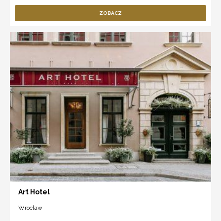
ZOBACZ
Art Hotel
Wrocław