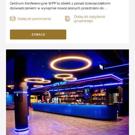
Centrum Konferencyjne WPP to obiekt z ponad dziesięcioletnim
doświadczeniem w wynajmie nowoczesnych przestrzeni do ...
ZOBACZ