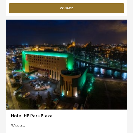
ZOBACZ
Hotel HP Park Plaza
Wrocław