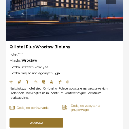
Q Hotel Plus Wrocław Bielany
hotel ****
Miasto:
Wrocław
Liczba uczestników:
700
Liczba miejsc noclegowych:
430
Największy hotel sieci Q Hotel w Polsce powstaje na wrocławskich
Bielanach. Wewnątrz m.in. centrum konferencyjne i centrum
relaksacyjne.
ZOBACZ