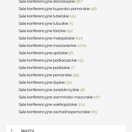
Sale konferencyjne dolnośląskie
387
Sale konferencyjne kujawsko-pomorskie
156
Sale konferencyjne lubelskie
124
Sale konferencyjne lubuskie
75
Sale konferencyjne łódzkie
192
Sale konferencyjne małopolskie
640
Sale konferencyjne mazowieckie
1002
Sale konferencyjne opolskie
96
Sale konferencyjne podkarpackie
153
Sale konferencyjne podlaskie
77
Sale konferencyjne pomorskie
295
Sale konferencyjne śląskie
330
Sale konferencyjne świętokrzyskie
48
Sale konferencyjne warmińsko-mazurskie
167
Sale konferencyjne wielkopolskie
304
Sale konferencyjne zachodniopomorskie
165
MIASTA