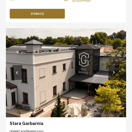
ZOBACZ
Stara Garbarnia
obiekt konferencyjny