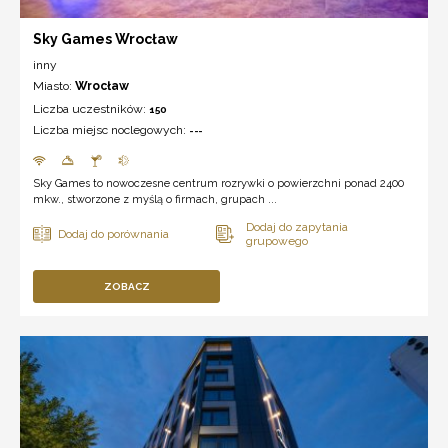
Sky Games Wrocław
inny
Miasto:
Wrocław
Liczba uczestników:
150
Liczba miejsc noclegowych:
---
Sky Games to nowoczesne centrum rozrywki o powierzchni ponad 2400
mkw., stworzone z myślą o firmach, grupach ...
ZOBACZ