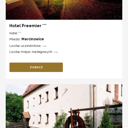
Hotel Preemier ***
hotel ***
Miasto:
Marcinowice
Liczba uczestników:
---
Liczba miejsc noclegowych:
---
ZOBACZ