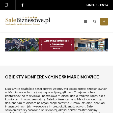
PANEL KLIENTA
+
OBIEKTY KONFERENCYJNE W MARCINOWICE
Niezwykła dbałość o gości sprawi, że przybyli do obiektów szkoleniowych
w Marcinowicach czują się naprawdę wyjątkowo. Tutejsze hotele
konferencyjne to stylowe i nastrojowe miejsce, gdzie tradycja łączy się z
komfortem i nowoczesnością. Sale konferencyjne w Marcinowicach są
doskonałym miejscem na organizację zarówno kursów, szkoleń, spotkań
integracyjnych, jak i wesel oraz imprez okolicznościowych. Sale
szkoleniowe wyposażone są w dobrej jakości sprzęt multimedialny i