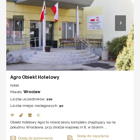
Agro Obiekt Hotelowy
hotel
Miasto:
Wrocław
Liczba uczestników:
200
Liczba miejsc noclegowych:
90
Obiekt hotelowy Agro to nowoczesny kompleks znajdujący się na
południu Wrocławia, przy drodze krajowej nr 8, w bliskim ...