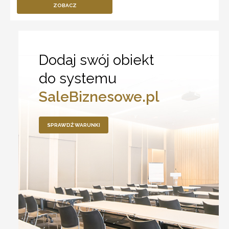
ZOBACZ
Dodaj swój obiekt
do systemu
SaleBiznesowe.pl
SPRAWDŹ WARUNKI