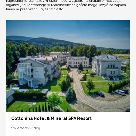
nagłośnienie. Za każdym razem, bez względu na charakter realizacji,
organizując konferencję w Marcinowicach goście mogą liczyć na zapach
kawy w przerwach i pyszne ciasto.
Cottonina Hotel & Mineral SPA Resort
Świeradów-Zdrój