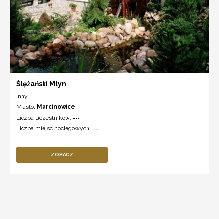
Ślężański Młyn
inny
Miasto:
Marcinowice
Liczba uczestników:
---
Liczba miejsc noclegowych:
---
ZOBACZ