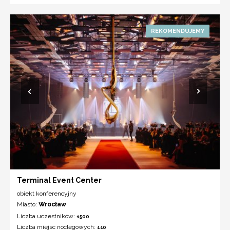
Terminal Event Center
obiekt konferencyjny
Miasto:
Wrocław
Liczba uczestników:
1500
Liczba miejsc noclegowych:
110