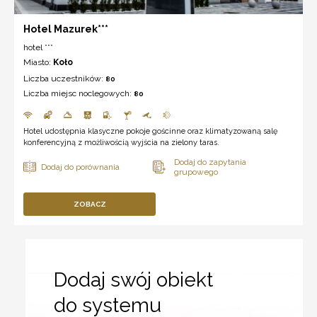
Hotel Mazurek***
hotel ***
Miasto:
Koło
Liczba uczestników:
80
Liczba miejsc noclegowych:
80
Hotel udostępnia klasyczne pokoje gościnne oraz klimatyzowaną salę
konferencyjną z możliwością wyjścia na zielony taras.
ZOBACZ
Dodaj swój obiekt
do systemu