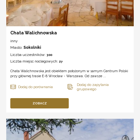
Chata Walichnowska
inny
Miasto:
Sokolniki
Liczba uczestników:
300
Liczba miejsc noclegowych:
27
Chata Walichnowska jest obiektem położonym w samym Centrum Polski
przy głównej trasie E-8 Wrocław - Warszawa. Od zawsze ...
ZOBACZ