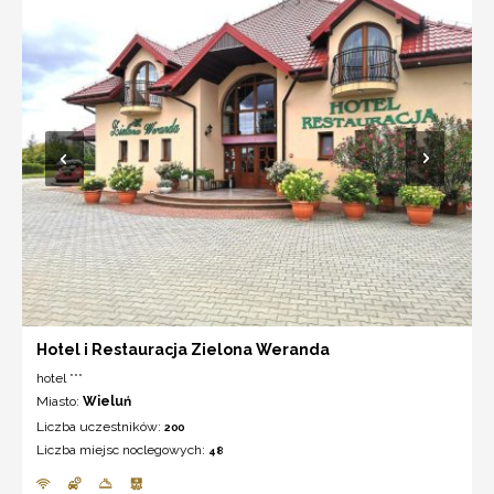
Hotel i Restauracja Zielona Weranda
hotel ***
Miasto:
Wieluń
Liczba uczestników:
200
Liczba miejsc noclegowych:
48