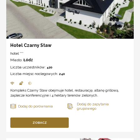
Hotel Czarny Staw
hotel ***
Miasto:
Łódź
Liczba uczestników:
420
Liczba miejsc noclegowych:
240
Kompleks Czarny Staw obejmuje hotel, restaurację, altanę grillową,
zaplecze konferencyjne i 4 hektary terenów zielonych.
ZOBACZ