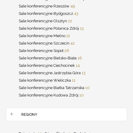
Sale konferencyjne Rzeszów
49
Sale konferencyjne Bydgoszcz
43
Sale konferencyjne Olsztyn
22
Sale konferencyjne Polanica Zdrój
13
Sale konferencyjne Mielno
12
Sale konferencyjne Szczecin
42
Sale konferencyjne Sopot
26
Sale konferencyjne Bielsko-Biała
16
Sale konferencyjne Ciechocinek
14
Sale konferencyjne Jastrzębia Góra
13
Sale konferencyjne Wieliczka
11
Sale konferencyjne Białka Tatrzańska
10
Sale konferencyjne Kudowa Zdrój
10
REGIONY