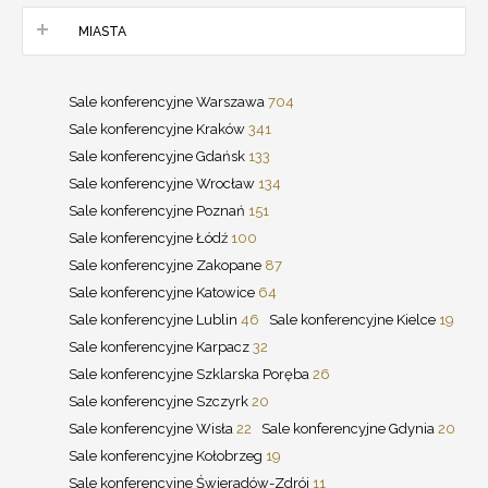
MIASTA
Sale konferencyjne Warszawa
704
Sale konferencyjne Kraków
341
Sale konferencyjne Gdańsk
133
Sale konferencyjne Wrocław
134
Sale konferencyjne Poznań
151
Sale konferencyjne Łódź
100
Sale konferencyjne Zakopane
87
Sale konferencyjne Katowice
64
Sale konferencyjne Lublin
46
Sale konferencyjne Kielce
19
Sale konferencyjne Karpacz
32
Sale konferencyjne Szklarska Poręba
26
Sale konferencyjne Szczyrk
20
Sale konferencyjne Wisła
22
Sale konferencyjne Gdynia
20
Sale konferencyjne Kołobrzeg
19
Sale konferencyjne Świeradów-Zdrój
11