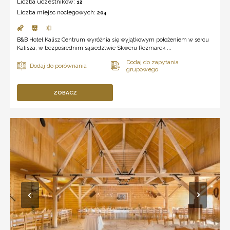
Liczba uczestników:
12
Liczba miejsc noclegowych:
204
B&B Hotel Kalisz Centrum wyróżnia się wyjątkowym położeniem w sercu
Kalisza, w bezpośrednim sąsiedztwie Skweru Rozmarek ...
ZOBACZ