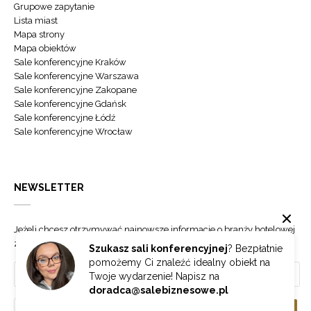
Grupowe zapytanie
Lista miast
Mapa strony
Mapa obiektów
Sale konferencyjne Kraków
Sale konferencyjne Warszawa
Sale konferencyjne Zakopane
Sale konferencyjne Gdańsk
Sale konferencyjne Łódź
Sale konferencyjne Wrocław
NEWSLETTER
Jeżeli chcesz otrzymywać najnowsze informacje o branży hotelowej
zapisz się do naszego newslettera.
Szukasz sali konferencyjnej
? Bezpłatnie
pomożemy Ci znaleźć idealny obiekt na
Twoje wydarzenie! Napisz na
doradca@salebiznesowe.pl
Wybierz
ZAPISZ SIĘ