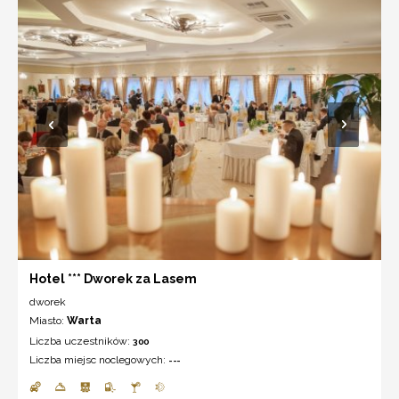
Hotel *** Dworek za Lasem
dworek
Miasto:
Warta
Liczba uczestników:
300
Liczba miejsc noclegowych:
---