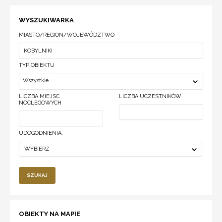
WYSZUKIWARKA
MIASTO/REGION/WOJEWÓDZTWO
TYP OBIEKTU
Wszystkie
LICZBA MIEJSC
LICZBA UCZESTNIKÓW
NOCLEGOWYCH
UDOGODNIENIA:
WYBIERZ
SZUKAJ
OBIEKTY NA MAPIE