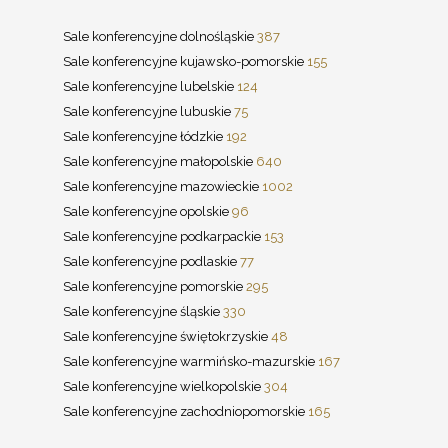
Sale konferencyjne dolnośląskie
387
Sale konferencyjne kujawsko-pomorskie
155
Sale konferencyjne lubelskie
124
Sale konferencyjne lubuskie
75
Sale konferencyjne łódzkie
192
Sale konferencyjne małopolskie
640
Sale konferencyjne mazowieckie
1002
Sale konferencyjne opolskie
96
Sale konferencyjne podkarpackie
153
Sale konferencyjne podlaskie
77
Sale konferencyjne pomorskie
295
Sale konferencyjne śląskie
330
Sale konferencyjne świętokrzyskie
48
Sale konferencyjne warmińsko-mazurskie
167
Sale konferencyjne wielkopolskie
304
Sale konferencyjne zachodniopomorskie
165