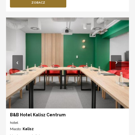
ZOBACZ
B&B Hotel Kalisz Centrum
hotel
Miasto:
Kalisz