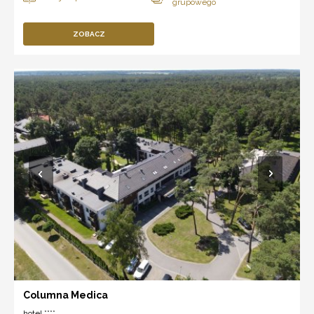
ZOBACZ
Columna Medica
hotel ****