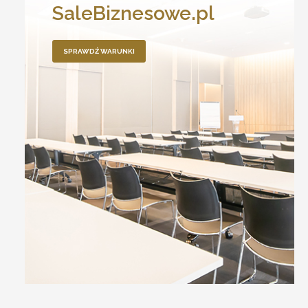
SaleBiznesowe.pl
SPRAWDŹ WARUNKI