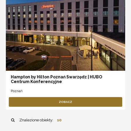
Hampton by Hilton Poznań Swarzędz | HUBO
Centrum Konferencyjne
Poznań
ZOBACZ
Znalezione obiekty:
10