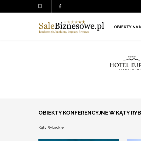
OBIEKTY NA 
OBIEKTY KONFERENCYJNE W KĄTY RYB
Kąty Rybackie