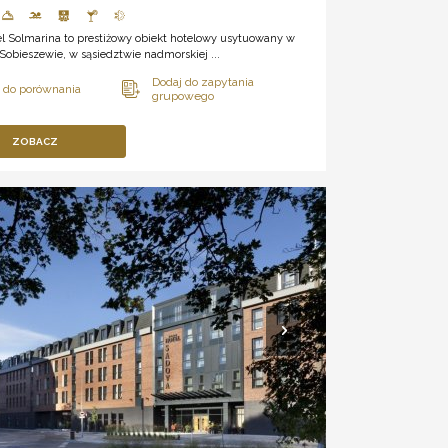
el Solmarina to prestiżowy obiekt hotelowy usytuowany w
obieszewie, w sąsiedztwie nadmorskiej ...
ZOBACZ