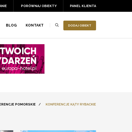
ANIE
PORÓWNAJ OBIEKTY
PANEL KLIENTA
BLOG
KONTAKT
DODAJ OBIEKT
ERENCJE POMORSKIE
/
KONFERENCJE KĄTY RYBACKIE