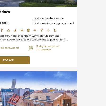
Sadova
Liczba uczestników:
170
dańsk
Liczba miejsc noclegowych:
328
zdkowy hotel w centrum Gdyni oferuje trzy sale
jno - szkoleniowe. Sale zróżnicowane są pod kontem ...
ZOBACZ