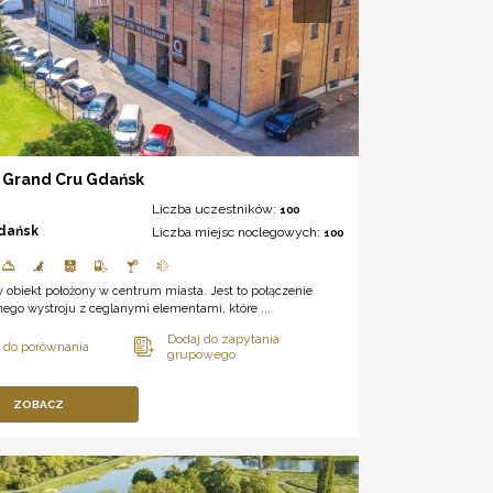
 Grand Cru Gdańsk
Liczba uczestników:
100
dańsk
Liczba miejsc noclegowych:
100
 obiekt położony w centrum miasta. Jest to połączenie
ego wystroju z ceglanymi elementami, które ...
ZOBACZ