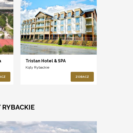
a
Tristan Hotel & SPA
Kąty Rybackie
ACZ
ZOBACZ
 RYBACKIE