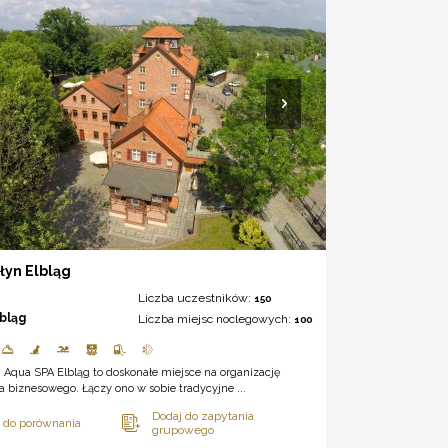
łyn Elbląg
Liczba uczestników:
150
lbląg
Liczba miejsc noclegowych:
100
 Aqua SPA Elbląg to doskonałe miejsce na organizację
 biznesowego. Łączy ono w sobie tradycyjne ...