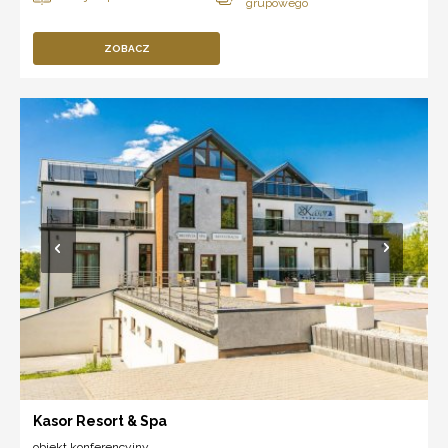
ZOBACZ
Kasor Resort & Spa
obiekt konferencyjny