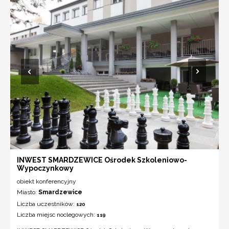
INWEST SMARDZEWICE Ośrodek Szkoleniowo-
Wypoczynkowy
obiekt konferencyjny
Miasto:
Smardzewice
Liczba uczestników:
120
Liczba miejsc noclegowych:
119