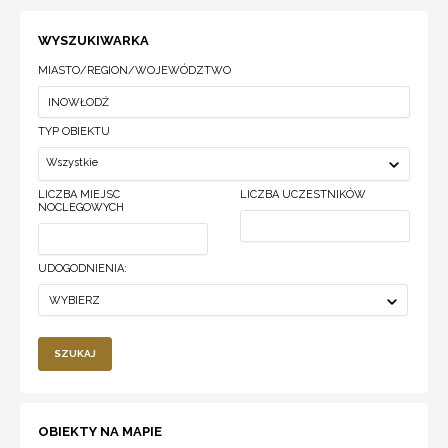
WYSZUKIWARKA
MIASTO/REGION/WOJEWÓDZTWO
TYP OBIEKTU
Wszystkie
LICZBA MIEJSC
LICZBA UCZESTNIKÓW
NOCLEGOWYCH
UDOGODNIENIA:
WYBIERZ
SZUKAJ
OBIEKTY NA MAPIE