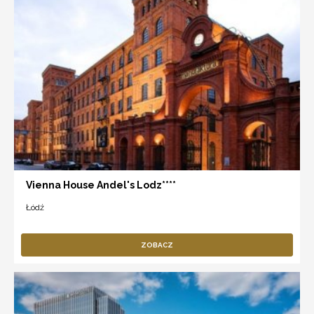
Vienna House Andel's Lodz****
Łódź
ZOBACZ