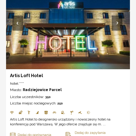
Artis Loft Hotel
hotel ****
Miasto:
Radziejowice Parcel
Liczba uczestników:
350
Liczba miejsc noclegowych:
250
Artis Loft Hotel to designersko urządzony i nowoczesny hotel na
konferencję pod Warszawą. W jego ofercie znajduje się m. ...