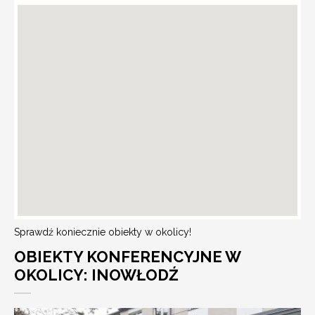
Sprawdź koniecznie obiekty w okolicy!
OBIEKTY KONFERENCYJNE W
OKOLICY: INOWŁODŹ