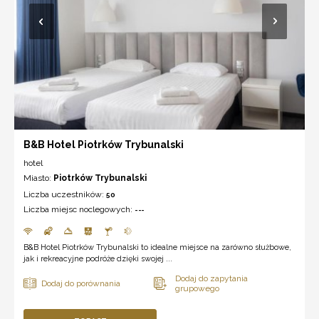
B&B Hotel Piotrków Trybunalski
hotel
Miasto:
Piotrków Trybunalski
Liczba uczestników:
50
Liczba miejsc noclegowych:
---
B&B Hotel Piotrków Trybunalski to idealne miejsce na zarówno służbowe,
jak i rekreacyjne podróże dzięki swojej ...