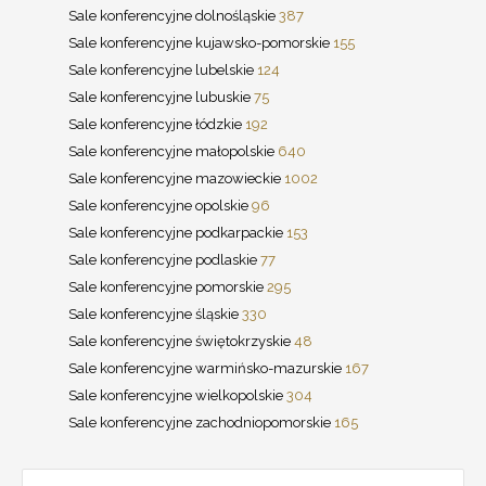
Sale konferencyjne dolnośląskie
387
Sale konferencyjne kujawsko-pomorskie
155
Sale konferencyjne lubelskie
124
Sale konferencyjne lubuskie
75
Sale konferencyjne łódzkie
192
Sale konferencyjne małopolskie
640
Sale konferencyjne mazowieckie
1002
Sale konferencyjne opolskie
96
Sale konferencyjne podkarpackie
153
Sale konferencyjne podlaskie
77
Sale konferencyjne pomorskie
295
Sale konferencyjne śląskie
330
Sale konferencyjne świętokrzyskie
48
Sale konferencyjne warmińsko-mazurskie
167
Sale konferencyjne wielkopolskie
304
Sale konferencyjne zachodniopomorskie
165