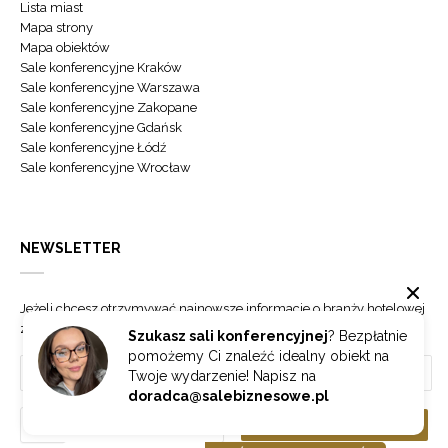
Lista miast
Mapa strony
Mapa obiektów
Sale konferencyjne Kraków
Sale konferencyjne Warszawa
Sale konferencyjne Zakopane
Sale konferencyjne Gdańsk
Sale konferencyjne Łódź
Sale konferencyjne Wrocław
NEWSLETTER
Jeżeli chcesz otrzymywać najnowsze informacje o branży hotelowej
zapisz się do naszego newslettera.
Szukasz sali konferencyjnej
? Bezpłatnie
pomożemy Ci znaleźć idealny obiekt na
Twoje wydarzenie! Napisz na
doradca@salebiznesowe.pl
Wybierz
ZAPISZ SIĘ