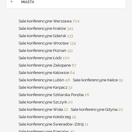
MIASTA
Sale konferencyjne Warszawa
704
Sale konferencyjne Kraków
341
Sale konferencyjne Gdańsk
133
Sale konferencyjne Wrocław
134
Sale konferencyjne Poznań
151
Sale konferencyjne Łódź
100
Sale konferencyjne Zakopane
87
Sale konferencyjne Katowice
64
Sale konferencyjne Lublin
46
Sale konferencyjne Kielce
19
Sale konferencyjne Karpacz
32
Sale konferencyjne Szklarska Poręba
26
Sale konferencyjne Szczyrk
20
Sale konferencyjne Wisła
22
Sale konferencyjne Gdynia
20
Sale konferencyjne Kołobrzeg
19
Sale konferencyjne Świeradów-Zdrój
11
Sale konferencyjne Rzeszów
49