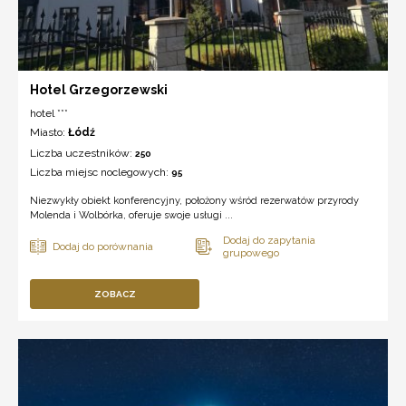
Hotel Grzegorzewski
hotel ***
Miasto:
Łódź
Liczba uczestników:
250
Liczba miejsc noclegowych:
95
Niezwykły obiekt konferencyjny, położony wśród rezerwatów przyrody
Molenda i Wolbórka, oferuje swoje usługi ...
ZOBACZ