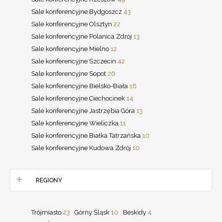
Sale konferencyjne Bydgoszcz
43
Sale konferencyjne Olsztyn
22
Sale konferencyjne Polanica Zdrój
13
Sale konferencyjne Mielno
12
Sale konferencyjne Szczecin
42
Sale konferencyjne Sopot
26
Sale konferencyjne Bielsko-Biała
16
Sale konferencyjne Ciechocinek
14
Sale konferencyjne Jastrzębia Góra
13
Sale konferencyjne Wieliczka
11
Sale konferencyjne Białka Tatrzańska
10
Sale konferencyjne Kudowa Zdrój
10
REGIONY
Trójmiasto
23
Górny Śląsk
10
Beskidy
4