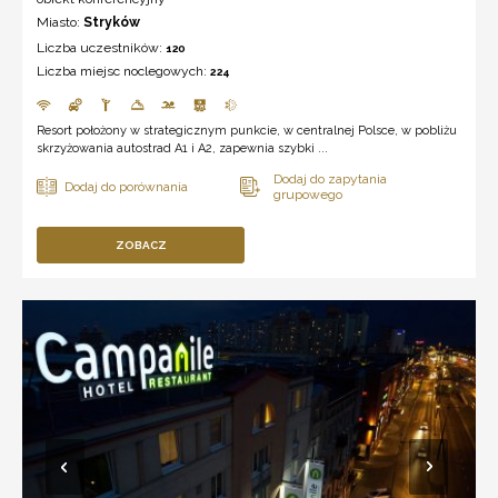
Miasto:
Stryków
Liczba uczestników:
120
Liczba miejsc noclegowych:
224
Resort położony w strategicznym punkcie, w centralnej Polsce, w pobliżu
skrzyżowania autostrad A1 i A2, zapewnia szybki ...
ZOBACZ