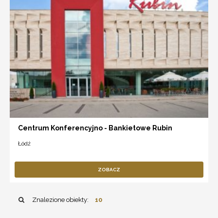
Centrum Konferencyjno - Bankietowe Rubin
Łódź
ZOBACZ
Znalezione obiekty:
10