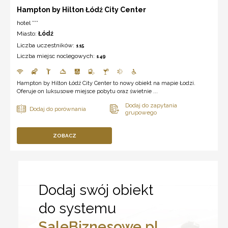
Hampton by Hilton Łódź City Center
hotel ***
Miasto:
Łódź
Liczba uczestników:
115
Liczba miejsc noclegowych:
149
Hampton by Hilton Łódź City Center to nowy obiekt na mapie Łodzi.
Oferuje on luksusowe miejsce pobytu oraz świetnie ...
ZOBACZ
Dodaj swój obiekt
do systemu
SaleBiznesowe.pl