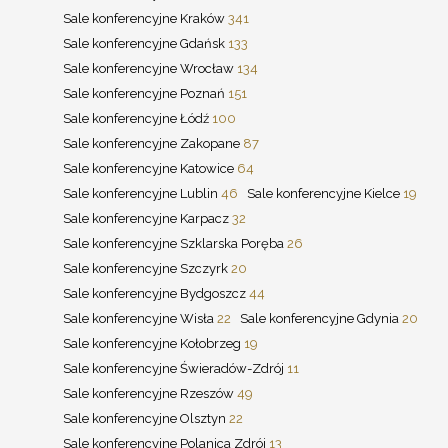
Sale konferencyjne Kraków
341
Sale konferencyjne Gdańsk
133
Sale konferencyjne Wrocław
134
Sale konferencyjne Poznań
151
Sale konferencyjne Łódź
100
Sale konferencyjne Zakopane
87
Sale konferencyjne Katowice
64
Sale konferencyjne Lublin
46
Sale konferencyjne Kielce
19
Sale konferencyjne Karpacz
32
Sale konferencyjne Szklarska Poręba
26
Sale konferencyjne Szczyrk
20
Sale konferencyjne Bydgoszcz
44
Sale konferencyjne Wisła
22
Sale konferencyjne Gdynia
20
Sale konferencyjne Kołobrzeg
19
Sale konferencyjne Świeradów-Zdrój
11
Sale konferencyjne Rzeszów
49
Sale konferencyjne Olsztyn
22
Sale konferencyjne Polanica Zdrój
13