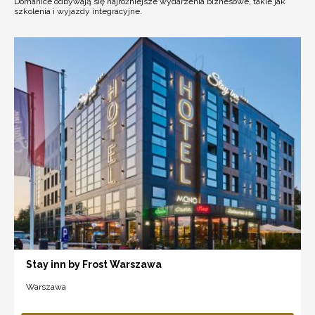
Domanice odbywają się najróżniejsze wydarzenia biznesowe, takie jak
szkolenia i wyjazdy integracyjne.
Stay inn by Frost Warszawa
Warszawa