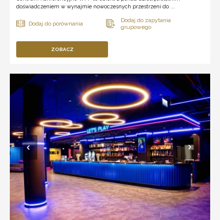
doświadczeniem w wynajmie nowoczesnych przestrzeni do ...
ZOBACZ