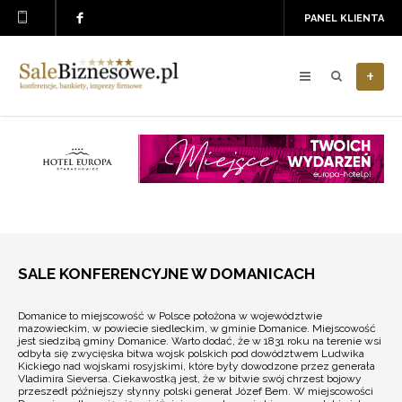
PANEL KLIENTA
+
SALE KONFERENCYJNE W DOMANICACH
Domanice to miejscowość w Polsce położona w województwie
mazowieckim, w powiecie siedleckim, w gminie Domanice. Miejscowość
jest siedzibą gminy Domanice. Warto dodać, że w 1831 roku na terenie wsi
odbyła się zwycięska bitwa wojsk polskich pod dowództwem Ludwika
Kickiego nad wojskami rosyjskimi, które były dowodzone przez generała
Vladimira Sieversa. Ciekawostką jest, że w bitwie swój chrzest bojowy
przeszedł późniejszy słynny polski generał Józef Bem. W miejscowości