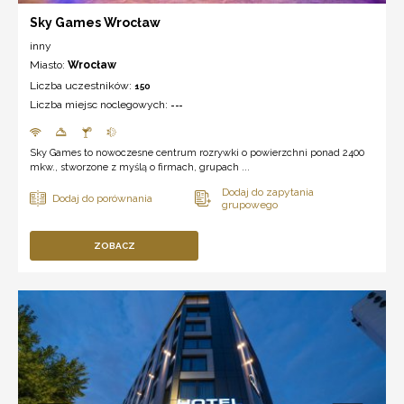
Sky Games Wrocław
inny
Miasto:
Wrocław
Liczba uczestników:
150
Liczba miejsc noclegowych:
---
Sky Games to nowoczesne centrum rozrywki o powierzchni ponad 2400
mkw., stworzone z myślą o firmach, grupach ...
ZOBACZ