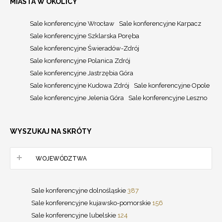
MIASTA W OKOLICY
Sale konferencyjne Wrocław
Sale konferencyjne Karpacz
Sale konferencyjne Szklarska Poręba
Sale konferencyjne Świeradów-Zdrój
Sale konferencyjne Polanica Zdrój
Sale konferencyjne Jastrzębia Góra
Sale konferencyjne Kudowa Zdrój
Sale konferencyjne Opole
Sale konferencyjne Jelenia Góra
Sale konferencyjne Leszno
WYSZUKAJ NA SKRÓTY
WOJEWÓDZTWA
Sale konferencyjne dolnośląskie
387
Sale konferencyjne kujawsko-pomorskie
156
Sale konferencyjne lubelskie
124