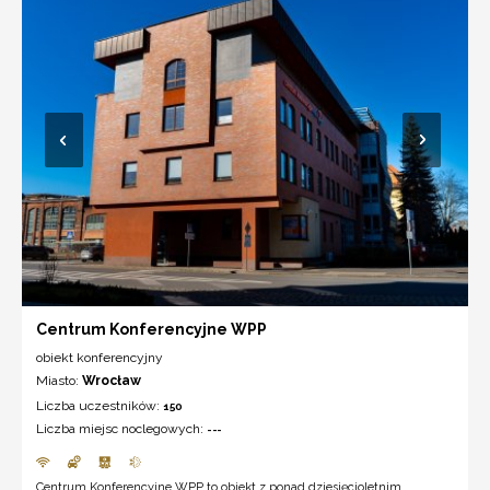
Centrum Konferencyjne WPP
obiekt konferencyjny
Miasto:
Wrocław
Liczba uczestników:
150
Liczba miejsc noclegowych:
---
Centrum Konferencyjne WPP to obiekt z ponad dziesięcioletnim