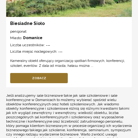
Biesiadne Sioło
pensjonat
Miasto:
Domanice
Liczba uczestników:
---
Liczba miejsc noclegowych:
---
Kameralny obiekt oferujący organizację spotkań firmowych, konferencji,
szkoleń, eventów. Z dala od miasta, hałasu można ...
ZOBACZ
Jeśli analizujemy sale biznesowe takie jak sale szkoleniowe i sale
konferencyjne w Domanicach to możemy wybierać spośród wielu
obiektów konferencyjnych oraz hoteli szkoleniowych. Jak wiadomo
obiekty konferencyjne i szkoleniowe różnią się różnymi kwestiami takimi
jak ich wygląd zewnętrzny i wewnętrzny, wielkość obiektu, liczba
poszczególnych sal konferencyjnych i szkoleniowy oraz wyposażenie
techniczne i konferencyjne oraz liczebność zatrudnionego personelu,
który pomaga klientom biznesowym w procesie organizacji ich wydarzenia
biznesowego takiego jak szkolenie, konferencja, seminarium, sympozjum
czy innego rodzaju wydarzenie biznesowe. Warto zwrócić uwagę