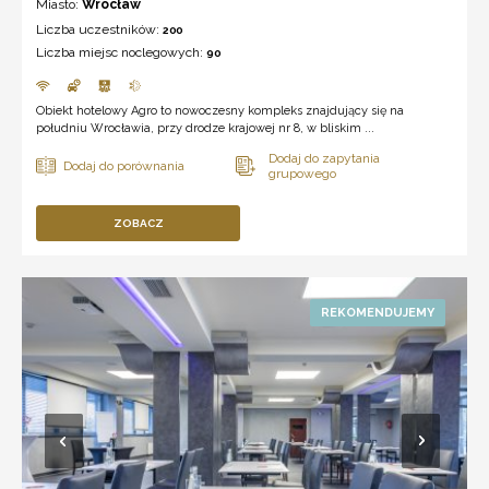
Miasto:
Wrocław
Liczba uczestników:
200
Liczba miejsc noclegowych:
90
Obiekt hotelowy Agro to nowoczesny kompleks znajdujący się na
południu Wrocławia, przy drodze krajowej nr 8, w bliskim ...
ZOBACZ