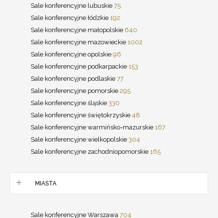
Sale konferencyjne lubuskie
75
Sale konferencyjne łódzkie
192
Sale konferencyjne małopolskie
640
Sale konferencyjne mazowieckie
1002
Sale konferencyjne opolskie
96
Sale konferencyjne podkarpackie
153
Sale konferencyjne podlaskie
77
Sale konferencyjne pomorskie
295
Sale konferencyjne śląskie
330
Sale konferencyjne świętokrzyskie
48
Sale konferencyjne warmińsko-mazurskie
167
Sale konferencyjne wielkopolskie
304
Sale konferencyjne zachodniopomorskie
165
MIASTA
Sale konferencyjne Warszawa
704