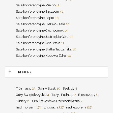
Sale konferencyjne Mielno
12
Sale konferencyjne Szczecin
42
Sale konferencyjne Sopot
26
Sale konferencyjne Bielsko-Biała
16
Sale konferencyjne Ciechocinek
14
Sale konferencyjne Jastrzębia Góra
13
Sale konferencyjne Wieliczka
11
Sale konferencyjne Białka Tatrzańska
10
Sale konferencyjne Kudowa Zdrój
10
REGIONY
Trójmiasto
23
Górny Śląsk
10
Beskidy
4
Góry Świętokrzyskie
4
Tatry i Podhale
7
Bieszczady
1
Sudety
2
Jura Krakowsko-Częstochowska
7
nad morzem
174
w górach
327
nad jeziorem
127