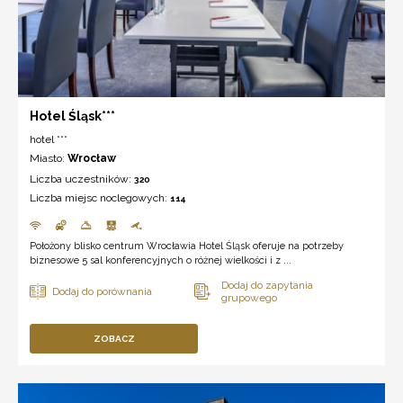
Hotel Śląsk***
hotel ***
Miasto:
Wrocław
Liczba uczestników:
320
Liczba miejsc noclegowych:
114
Położony blisko centrum Wrocławia Hotel Śląsk oferuje na potrzeby
biznesowe 5 sal konferencyjnych o różnej wielkości i z ...
ZOBACZ