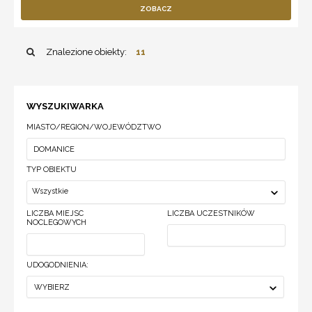
ZOBACZ
Znalezione obiekty:
11
WYSZUKIWARKA
MIASTO/REGION/WOJEWÓDZTWO
TYP OBIEKTU
Wszystkie
LICZBA MIEJSC
LICZBA UCZESTNIKÓW
NOCLEGOWYCH
UDOGODNIENIA:
WYBIERZ