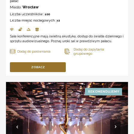
pałac
Miasto:
Wrocław
Liczba uczestników:
100
Liczba miejsc noclegowych:
72
Sale konferencyjne mają świetną akustykę, dostęp do światła dziennego i
sprzętu audiowizualnego. Poznaj uroki sal w prawdziwym pałacu.
ZOBACZ