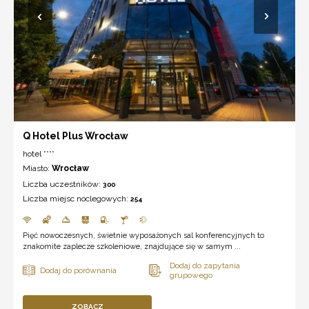
Q Hotel Plus Wrocław
hotel ****
Miasto:
Wrocław
Liczba uczestników:
300
Liczba miejsc noclegowych:
254
Pięć nowoczesnych, świetnie wyposażonych sal konferencyjnych to
znakomite zaplecze szkoleniowe, znajdujące się w samym ...
ZOBACZ