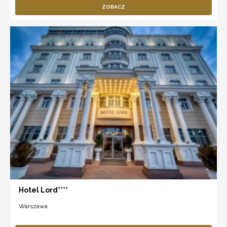
ZOBACZ
Hotel Lord****
Warszawa