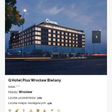
Q Hotel Plus Wrocław Bielany
hotel ****
Miasto:
Wrocław
Liczba uczestników:
700
Liczba miejsc noclegowych:
430