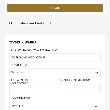
ZOBACZ
Znalezione obiekty:
12
WYSZUKIWARKA
MIASTO/REGION/WOJEWÓDZTWO
TYP OBIEKTU
Wszystkie
LICZBA MIEJSC
LICZBA UCZESTNIKÓW
NOCLEGOWYCH
UDOGODNIENIA:
WYBIERZ