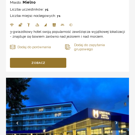
Miasto:
Mielno
Liczba uczestników:
75
Liczba miejsc noclegowych:
71
3-gwiazdkowy hotel swoją popularność zawdzięcza wyjątkowej lokalizacji
- znajduje się bowiem zarówno nad jeziorem i nad morzem.
ZOBACZ