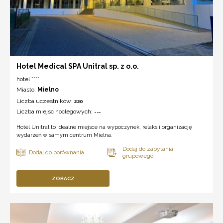
Hotel Medical SPA Unitral sp. z o.o.
hotel ****
Miasto:
Mielno
Liczba uczestników:
220
Liczba miejsc noclegowych:
---
Hotel Unitral to idealne miejsce na wypoczynek, relaks i organizację
wydarzeń w samym centrum Mielna.
ZOBACZ