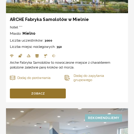
ARCHE Fabryka Samolotów w Mielnie
hotel ***
Miasto:
Mielno
Liczba uczestników:
3000
Liczba miejsc noclegowych:
350
Arche Fabryka Samolotów to nowoczesne miejsce z charakterem
położone zaledwie parę kroków od morza.
ZOBACZ