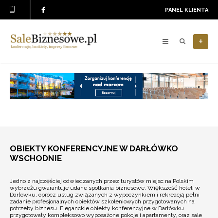
PANEL KLIENTA
+
OBIEKTY KONFERENCYJNE W DARŁÓWKO
WSCHODNIE
Jedno z najczęściej odwiedzanych przez turystów miejsc na Polskim
wybrzeżu gwarantuje udane spotkania biznesowe. Większość hoteli w
Darłówku, oprócz usług związanych z wypoczynkiem i rekreacją pełni
zadanie profesjonalnych obiektów szkoleniowych przygotowanych na
potrzeby biznesu. Eleganckie obiekty konferencyjne w Darłówku
przygotowały kompleksowo wyposażone pokoje i apartamenty, oraz sale