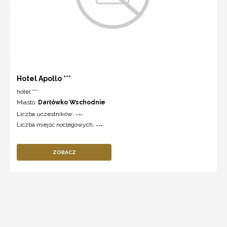
Hotel Apollo ***
hotel ***
Miasto:
Darłówko Wschodnie
Liczba uczestników:
---
Liczba miejsc noclegowych:
---
ZOBACZ