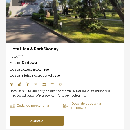
Hotel Jan & Park Wodny
hotel ****
Miasto:
Darłowo
Liczba uczestników:
400
Liczba miejsc noclegowych:
250
Hotel Jan*** to urokliwy obiekt nadmorski w Darłowie, zaledwie 100
metrów od plaży, oferujący komfortowe noclegi i ...
ZOBACZ