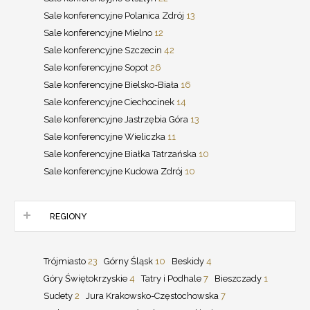
Sale konferencyjne Polanica Zdrój
13
Sale konferencyjne Mielno
12
Sale konferencyjne Szczecin
42
Sale konferencyjne Sopot
26
Sale konferencyjne Bielsko-Biała
16
Sale konferencyjne Ciechocinek
14
Sale konferencyjne Jastrzębia Góra
13
Sale konferencyjne Wieliczka
11
Sale konferencyjne Białka Tatrzańska
10
Sale konferencyjne Kudowa Zdrój
10
REGIONY
Trójmiasto
23
Górny Śląsk
10
Beskidy
4
Góry Świętokrzyskie
4
Tatry i Podhale
7
Bieszczady
1
Sudety
2
Jura Krakowsko-Częstochowska
7