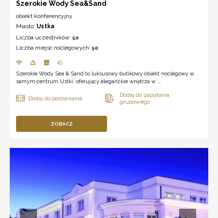
Szerokie Wody Sea&Sand
obiekt konferencyjny
Miasto:
Ustka
Liczba uczestników:
50
Liczba miejsc noclegowych:
50
Szerokie Wody Sea & Sand to luksusowy butikowy obiekt noclegowy w
samym centrum Ustki, oferujący eleganckie wnętrza w ...
ZOBACZ