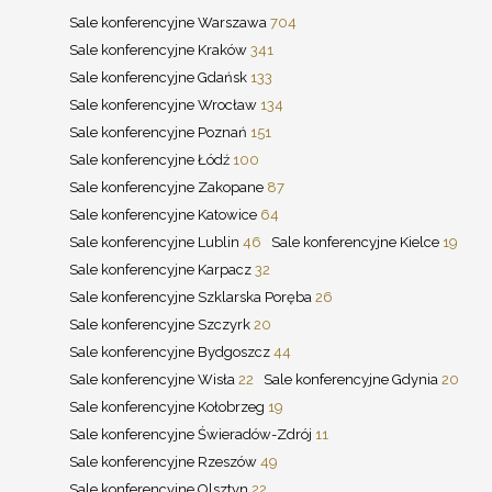
Sale konferencyjne Warszawa
704
Sale konferencyjne Kraków
341
Sale konferencyjne Gdańsk
133
Sale konferencyjne Wrocław
134
Sale konferencyjne Poznań
151
Sale konferencyjne Łódź
100
Sale konferencyjne Zakopane
87
Sale konferencyjne Katowice
64
Sale konferencyjne Lublin
46
Sale konferencyjne Kielce
19
Sale konferencyjne Karpacz
32
Sale konferencyjne Szklarska Poręba
26
Sale konferencyjne Szczyrk
20
Sale konferencyjne Bydgoszcz
44
Sale konferencyjne Wisła
22
Sale konferencyjne Gdynia
20
Sale konferencyjne Kołobrzeg
19
Sale konferencyjne Świeradów-Zdrój
11
Sale konferencyjne Rzeszów
49
Sale konferencyjne Olsztyn
22