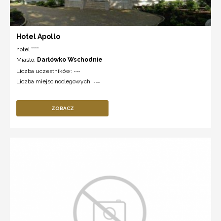
Hotel Apollo
hotel ****
Miasto:
Darłówko Wschodnie
Liczba uczestników:
---
Liczba miejsc noclegowych:
---
ZOBACZ