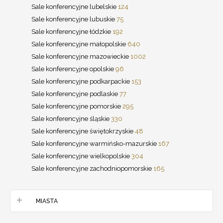
Sale konferencyjne lubelskie
124
Sale konferencyjne lubuskie
75
Sale konferencyjne łódzkie
192
Sale konferencyjne małopolskie
640
Sale konferencyjne mazowieckie
1002
Sale konferencyjne opolskie
96
Sale konferencyjne podkarpackie
153
Sale konferencyjne podlaskie
77
Sale konferencyjne pomorskie
295
Sale konferencyjne śląskie
330
Sale konferencyjne świętokrzyskie
48
Sale konferencyjne warmińsko-mazurskie
167
Sale konferencyjne wielkopolskie
304
Sale konferencyjne zachodniopomorskie
165
MIASTA