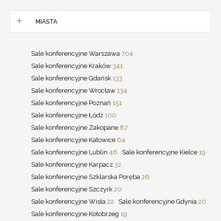
MIASTA
Sale konferencyjne Warszawa
704
Sale konferencyjne Kraków
341
Sale konferencyjne Gdańsk
133
Sale konferencyjne Wrocław
134
Sale konferencyjne Poznań
151
Sale konferencyjne Łódź
100
Sale konferencyjne Zakopane
87
Sale konferencyjne Katowice
64
Sale konferencyjne Lublin
46
Sale konferencyjne Kielce
19
Sale konferencyjne Karpacz
32
Sale konferencyjne Szklarska Poręba
26
Sale konferencyjne Szczyrk
20
Sale konferencyjne Wisła
22
Sale konferencyjne Gdynia
20
Sale konferencyjne Kołobrzeg
19