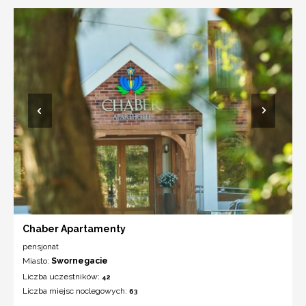
Chaber Apartamenty
pensjonat
Miasto:
Swornegacie
Liczba uczestników:
42
Liczba miejsc noclegowych:
63