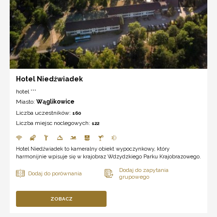
Hotel Niedźwiadek
hotel ***
Miasto:
Wąglikowice
Liczba uczestników:
160
Liczba miejsc noclegowych:
122
Hotel Niedźwiadek to kameralny obiekt wypoczynkowy, który
harmonijnie wpisuje się w krajobraz Wdzydzkiego Parku Krajobrazowego.
ZOBACZ