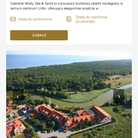
Szerokie Wody Sea & Sand to luksusowy butikowy obiekt noclegowy w
samym centrum Ustki, oferujący eleganckie wnętrza w ...
ZOBACZ