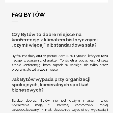
FAQ BYTÓW
Czy Bytów to dobre miejsce na
konferencję z klimatem historycznym i
„czymś więcej” niż standardowa sala?
Bytów
ma duży atut w postaci
Zamku w Bytowie
, który od razu
nadaje wydarzeniu charakter. To świetna opcja, jeśli chcesz
zrobić konferencję, która zapada w pamięć, nie tylko przez
program, ale też przez miejsce.
Jak Bytów wypada przy organizacji
spokojnych, kameralnych spotkań
biznesowych?
Bardzo dobrze. Bytów nie jest dużym miastem, więc
wydarzenia mają tu bardziej komfortowy, mniej
„przebodźcowany” klimat. Uczestnicy szybciej się wyciszają i