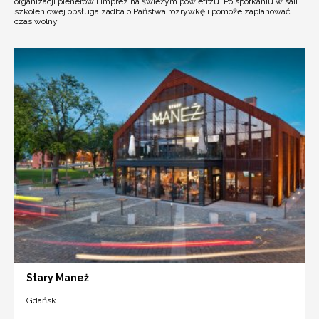
organizacji plenerów i imprez na świeżym powietrzu. Po spotkaniu w sali
szkoleniowej obsługa zadba o Państwa rozrywkę i pomoże zaplanować
czas wolny.
Stary Maneż
Gdańsk