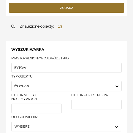
ZOBACZ
Znalezione obiekty:
13
WYSZUKIWARKA
MIASTO/REGION/WOJEWÓDZTWO
TYP OBIEKTU
Wszystkie
LICZBA MIEJSC
LICZBA UCZESTNIKÓW
NOCLEGOWYCH
UDOGODNIENIA:
WYBIERZ