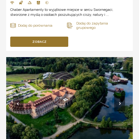
Chaber Apartamenty to wyjątkowe miejsce w sercu Swornegaci,
stworzone z myślą o osobach poszukujących ciszy, natury i ...
ZOBACZ