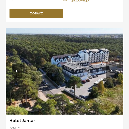
ZOBACZ
Hotel Jantar
hotel ***