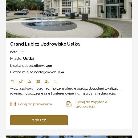
Grand Lubicz Uzdrowisko Ustka
hotel *****
Miasto:
Ustka
Liczba uczestników:
460
Liczba miejsc noclegowych:
870
5-gwiazdkowy hotel nad morzem oferuje oprócz dogodnej lokalizacji,
również nowoczesne sale konferencyjne i klimatyczną restaurację.
ZOBACZ