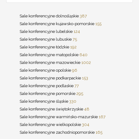
Sale konferencyjne dolnośląskie
387
Sale konferencyjne kujawsko-pomorskie
155
Sale konferencyjne lubelskie
124
Sale konferencyjne lubuskie
75
Sale konferencyjne łódzkie
192
Sale konferencyjne małopolskie
640
Sale konferencyjne mazowieckie
1002
Sale konferencyjne opolskie
96
Sale konferencyjne podkarpackie
153
Sale konferencyjne podlaskie
77
Sale konferencyjne pomorskie
295
Sale konferencyjne śląskie
330
Sale konferencyjne świętokrzyskie
48
Sale konferencyjne warmińsko-mazurskie
167
Sale konferencyjne wielkopolskie
304
Sale konferencyjne zachodniopomorskie
165