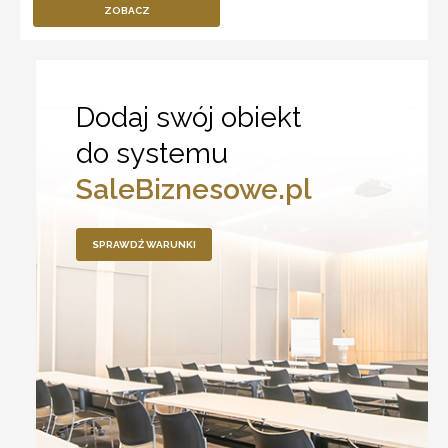
ZOBACZ
Dodaj swój obiekt
do systemu
SaleBiznesowe.pl
SPRAWDŹ WARUNKI