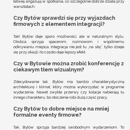
łatwiej angażują w spotkania, co szczególnie dobrze działa przy
warsztatach.
Czy Bytów sprawdzi się przy wyjazdach
firmowych z elementem integracji?
Tak! Bytów daje sporo możliwości, ale w naturalnym stylu.
Okolica sprzyja spacerom, rozmowom i wspólnemu
odkrywaniu miejsca. Integracja nie jest tu „na siłę”, tylko dzieje
się przy okazji i to często daje lepszy efekt.
Czy w Bytowie można zrobić konferencję z
ciekawym tłem wizualnym?
Zdecydowanie tak. Bytów ma bardzo charakterystyczną
architekturę i klimat, który można wykorzystać w programie
wydarzenia. Nawet zwykłe przerwy czy kolacje nabierają tu
innego charakteru, bo otoczenie robi dużą część pracy.
Czy Bytów to dobre miejsce na mniej
formalne eventy firmowe?
Tak, Bytów sprzyja bardziej swobodnym wydarzeniom. To