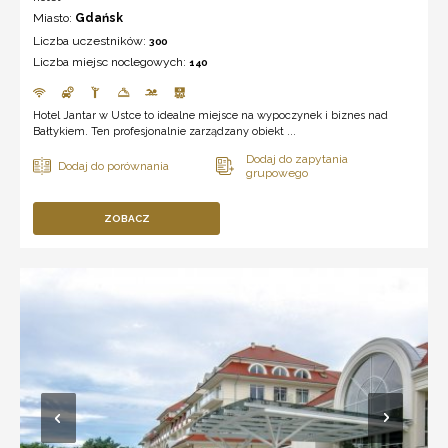
Miasto:
Gdańsk
Liczba uczestników:
300
Liczba miejsc noclegowych:
140
Hotel Jantar w Ustce to idealne miejsce na wypoczynek i biznes nad
Bałtykiem. Ten profesjonalnie zarządzany obiekt ...
ZOBACZ