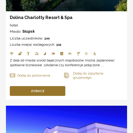
Dolina Charlotty Resort & Spa
hotel
Miasto:
Słupsk
Liczba uczestników:
300
Liczba miejsc noclegowych:
302
Z dala od miasta wsród bajecznych krajobrazów można zaplanować
spotkanie biznesowe, szkolenie czy konferencje połączone ...
ZOBACZ