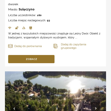
dworek
Miasto:
Sulęczyno
Liczba uczestników:
160
Liczba miejsc noclegowych:
93
W jednej z kaszubskich miejscowości znajduje się Leśny Dwór. Obiekt z
tradycjami, wspaniałym stylowym wystrojem, który ...
ZOBACZ