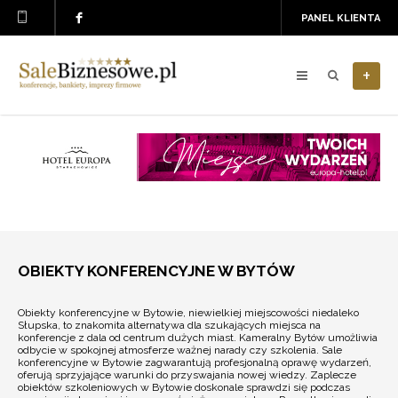
PANEL KLIENTA
+
OBIEKTY KONFERENCYJNE W BYTÓW
Obiekty konferencyjne w Bytowie, niewielkiej miejscowości niedaleko
Słupska, to znakomita alternatywa dla szukających miejsca na
konferencje z dala od centrum dużych miast. Kameralny Bytów umożliwia
odbycie w spokojnej atmosferze ważnej narady czy szkolenia. Sale
konferencyjne w Bytowie zagwarantują profesjonalną oprawę wydarzeń,
oferują sprzyjające warunki do przyswajania nowej wiedzy. Zaplecze
obiektów szkoleniowych w Bytowie doskonale sprawdzi się podczas