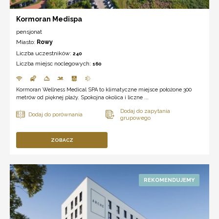
Kormoran Medispa
pensjonat
Miasto:
Rowy
Liczba uczestników:
240
Liczba miejsc noclegowych:
160
Kormoran Wellness Medical SPA to klimatyczne miejsce położone 300
metrów od pięknej plaży. Spokojna okolica i liczne ...
ZOBACZ