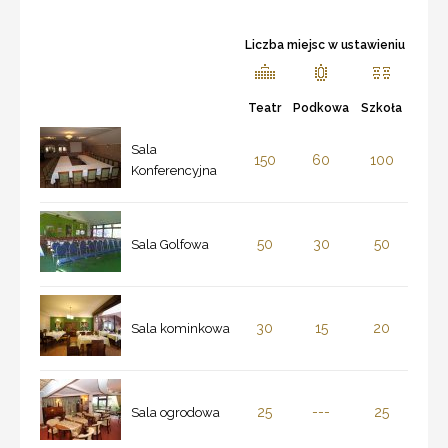
Liczba miejsc w ustawieniu
Teatr
Podkowa
Szkoła
Sala
150
60
100
Konferencyjna
50
30
50
Sala Golfowa
30
15
20
Sala kominkowa
25
---
25
Sala ogrodowa