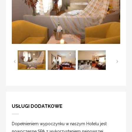
USŁUGI DODATKOWE
Dopełnieniem wypoczynku w naszym Hotelu jest
nowoczesne SPA z wykorzystaniem najnowszej