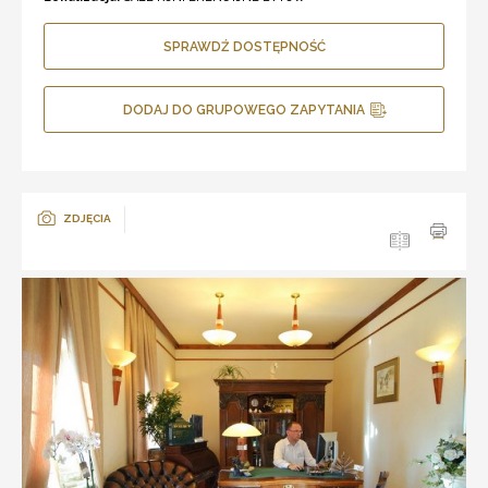
SPRAWDŹ DOSTĘPNOŚĆ
DODAJ DO GRUPOWEGO ZAPYTANIA
ZDJĘCIA