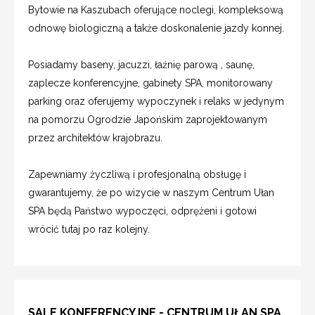
Bytowie na Kaszubach oferujące noclegi, kompleksową
odnowę biologiczną a także doskonalenie jazdy konnej.
Posiadamy baseny, jacuzzi, łaźnię parową , saunę,
zaplecze konferencyjne, gabinety SPA, monitorowany
parking oraz oferujemy wypoczynek i relaks w jedynym
na pomorzu Ogrodzie Japońskim zaprojektowanym
przez architektów krajobrazu.
Zapewniamy życzliwą i profesjonalną obsługę i
gwarantujemy, że po wizycie w naszym Centrum Ułan
SPA będą Państwo wypoczęci, odprężeni i gotowi
wrócić tutaj po raz kolejny.
SALE KONFERENCYJNE - CENTRUM UŁAN SPA