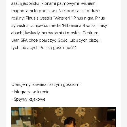
azalią japońską, klonami palmowymi, wiśniami,
magnoliami to podstawa. Niespodzianki to duże
rośliny: Pinus silvestris "Watererii", Pinus nigra, Pinus
sylvestris, Juniperus media "Pfitzeriana"-bonsai, misy
abachi, kaskady, herbaciarnia i mostek. Centrum
Ułan SPA chce połączyć Gości lubiących ciszę i
tych lubiących Polską gościnność."
Oferujemy również naszym gościom:
• Integracja w terenie
• Spływy kajakowe