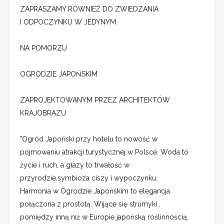
ZAPRASZAMY RÓWNIEŻ DO ZWIEDZANIA
I ODPOCZYNKU W JEDYNYM
NA POMORZU
OGRODZIE JAPOŃSKIM
ZAPROJEKTOWANYM PRZEZ ARCHITEKTÓW
KRAJOBRAZU
"Ogród Japoński przy hotelu to nowość w
pojmowaniu atrakcji turystycznej w Polsce. Woda to
życie i ruch, a głazy to trwałość w
przyrodzie,symbioza ciszy i wypoczynku.
Harmonia w Ogrodzie Japońskim to elegancja
połączona z prostotą. Wijące się strumyki ,
pomiędzy inną niż w Europie japońską roślinnością,