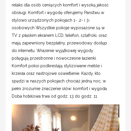
relaks dla osób ceniących komfort i wysoką jakość
obsługi. Komfort i wygodę oferujemy Państwu w
stylowo urządzonych pokojach 1- ,2- i 3-
osobowych Wszystkie pokoje wyposażone są w
TV z płaskim ekranem LCD, telefon, szlafroki, oraz
mają zapewniony bezpłatny, przewodowy dostęp
do internetu. Wrażenie wyjątkowej wygody
potęgują przestronne i nowoczesne łazienki.
Komfort pokoi podkreślają stylizowane meble i
krzesła oraz nastrojowe oświetlenie. Każdy, kto
spędzi w naszych pokojach chociaż jedną noc, w
pełni zrozumie znaczenie słów: komfort i wygoda.
Doba hotelowa trwa od godz. 13 do godz. 11