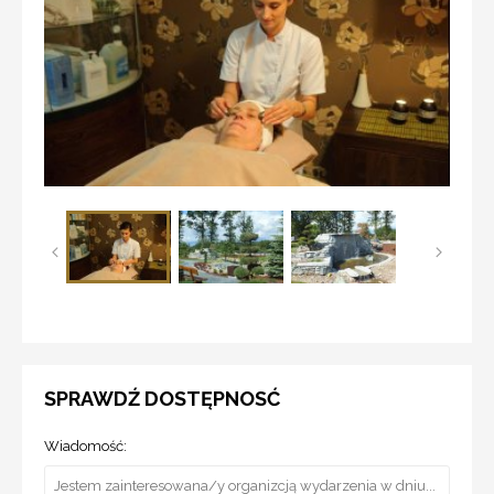
SPRAWDŹ DOSTĘPNOSĆ
Wiadomość: