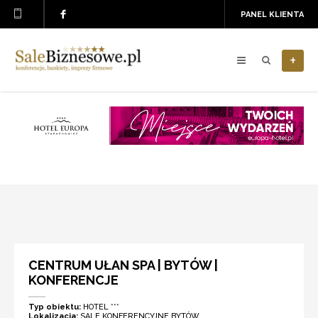
PANEL KLIENTA
+
CENTRUM UŁAN SPA | BYTÓW |
KONFERENCJE
Typ obiektu:
HOTEL ***
Lokalizacja:
SALE KONFERENCYJNE BYTÓW