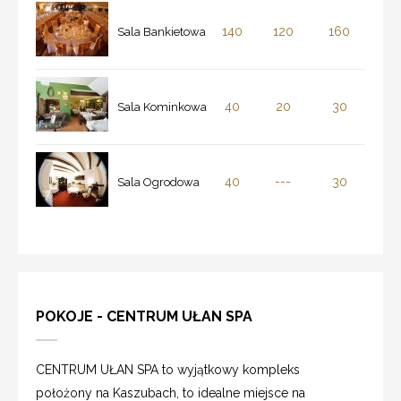
140
120
160
Sala Bankietowa
40
20
30
Sala Kominkowa
40
---
30
Sala Ogrodowa
POKOJE - CENTRUM UŁAN SPA
CENTRUM UŁAN SPA to wyjątkowy kompleks
położony na Kaszubach, to idealne miejsce na