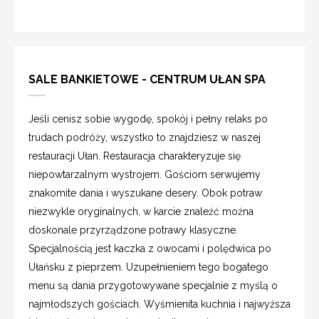
SALE BANKIETOWE - CENTRUM UŁAN SPA
Jeśli cenisz sobie wygodę, spokój i pełny relaks po
trudach podróży, wszystko to znajdziesz w naszej
restauracji Ułan. Restauracja charakteryzuje się
niepowtarzalnym wystrojem. Gościom serwujemy
znakomite dania i wyszukane desery. Obok potraw
niezwykle oryginalnych, w karcie znaleźć można
doskonale przyrządzone potrawy klasyczne.
Specjalnością jest kaczka z owocami i polędwica po
Ułańsku z pieprzem. Uzupełnieniem tego bogatego
menu są dania przygotowywane specjalnie z myślą o
najmłodszych gościach. Wyśmienita kuchnia i najwyższa