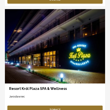
Resort Król Plaza SPA & Wellness
Jarosławiec
ZOBACZ