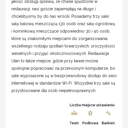
jakość obsługi sprawią, że chwile spędzone w
restauracji, nasi goście zapamiętają na długo i
chcielibyśmy by do nas wrócili. Posiadamy trzy sale:
salę balową mieszczącą 130 osób oraz salę ogrodową
i kominkową mieszczące odpowiednio 30 i 40 osób,
które są znakomitymi miejscami do zorganizowania
wszelkiego rodzaju spotkań towarzyskich, uroczystości
weselnych i przyjęć okolicznościowych. Restauracja
Ułan to także miejsce, gdzie przy kawie można
spokojnie popracować na przenośnym komputerze, bo
sale wyposażone są w bezprzewodowy dostęp do sieci
internetowej w standardzie Wi-Fi. Wszystkie trzy sale są
przystosowane dla osób niepełnosprawnych.
Liczba miejscw ustawieniu
Teatr
Podkowa
Bankiet