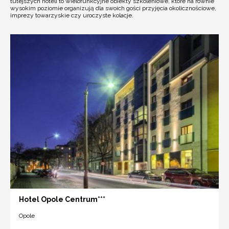
tutejszych hoteli to wielofunkcyjne obiekty szkoleniowe, które na równie
wysokim poziomie organizują dla swoich gości przyjęcia okolicznościowe,
imprezy towarzyskie czy uroczyste kolacje.
Hotel Opole Centrum***
Opole