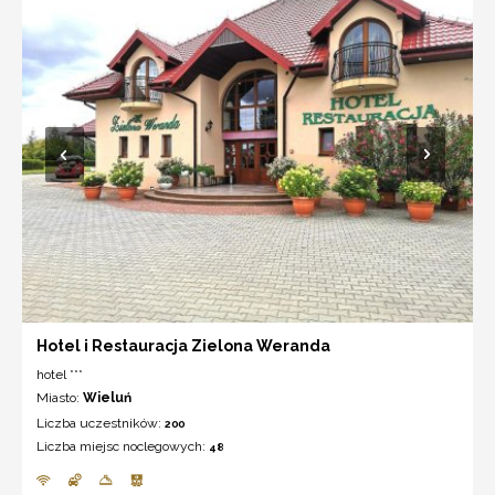
Hotel i Restauracja Zielona Weranda
hotel ***
Miasto:
Wieluń
Liczba uczestników:
200
Liczba miejsc noclegowych:
48