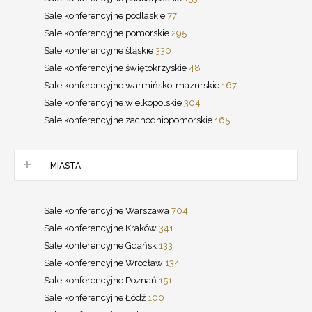
Sale konferencyjne podlaskie
77
Sale konferencyjne pomorskie
295
Sale konferencyjne śląskie
330
Sale konferencyjne świętokrzyskie
48
Sale konferencyjne warmińsko-mazurskie
167
Sale konferencyjne wielkopolskie
304
Sale konferencyjne zachodniopomorskie
165
MIASTA
Sale konferencyjne Warszawa
704
Sale konferencyjne Kraków
341
Sale konferencyjne Gdańsk
133
Sale konferencyjne Wrocław
134
Sale konferencyjne Poznań
151
Sale konferencyjne Łódź
100