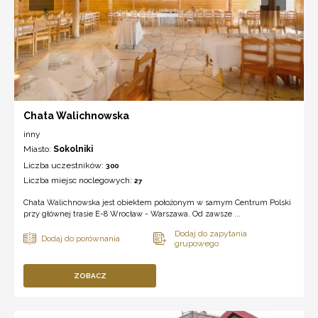
Chata Walichnowska
inny
Miasto:
Sokolniki
Liczba uczestników:
300
Liczba miejsc noclegowych:
27
Chata Walichnowska jest obiektem położonym w samym Centrum Polski
przy głównej trasie E-8 Wrocław - Warszawa. Od zawsze ...
ZOBACZ