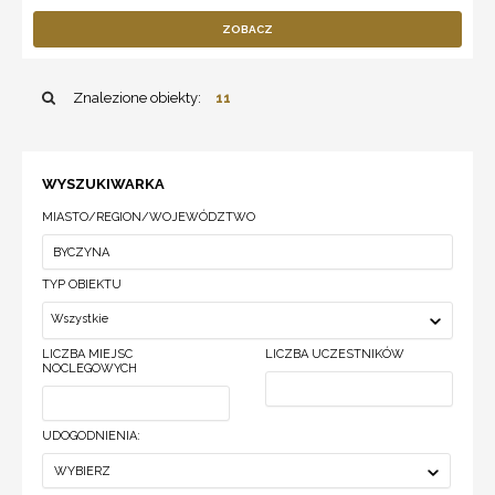
ZOBACZ
Znalezione obiekty:
11
WYSZUKIWARKA
MIASTO/REGION/WOJEWÓDZTWO
TYP OBIEKTU
Wszystkie
LICZBA MIEJSC
LICZBA UCZESTNIKÓW
NOCLEGOWYCH
UDOGODNIENIA:
WYBIERZ