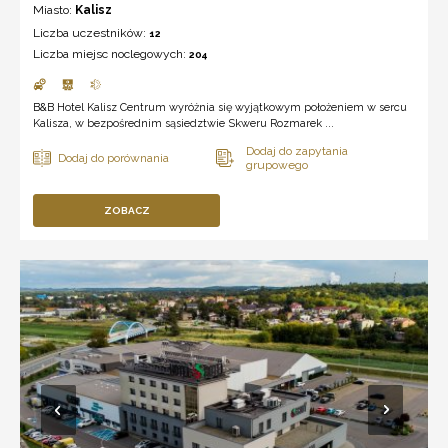
Miasto:
Kalisz
Liczba uczestników:
12
Liczba miejsc noclegowych:
204
B&B Hotel Kalisz Centrum wyróżnia się wyjątkowym położeniem w sercu
Kalisza, w bezpośrednim sąsiedztwie Skweru Rozmarek ...
ZOBACZ