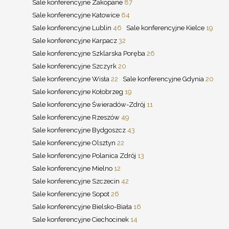
Sale konferencyjne Zakopane
87
Sale konferencyjne Katowice
64
Sale konferencyjne Lublin
46
Sale konferencyjne Kielce
19
Sale konferencyjne Karpacz
32
Sale konferencyjne Szklarska Poręba
26
Sale konferencyjne Szczyrk
20
Sale konferencyjne Wisła
22
Sale konferencyjne Gdynia
20
Sale konferencyjne Kołobrzeg
19
Sale konferencyjne Świeradów-Zdrój
11
Sale konferencyjne Rzeszów
49
Sale konferencyjne Bydgoszcz
43
Sale konferencyjne Olsztyn
22
Sale konferencyjne Polanica Zdrój
13
Sale konferencyjne Mielno
12
Sale konferencyjne Szczecin
42
Sale konferencyjne Sopot
26
Sale konferencyjne Bielsko-Biała
16
Sale konferencyjne Ciechocinek
14