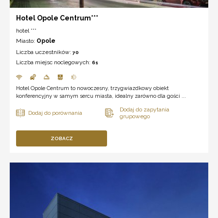
Hotel Opole Centrum***
hotel ***
Miasto:
Opole
Liczba uczestników:
70
Liczba miejsc noclegowych:
61
Hotel Opole Centrum to nowoczesny, trzygwiazdkowy obiekt
konferencyjny w samym sercu miasta, idealny zarówno dla gości ...
ZOBACZ