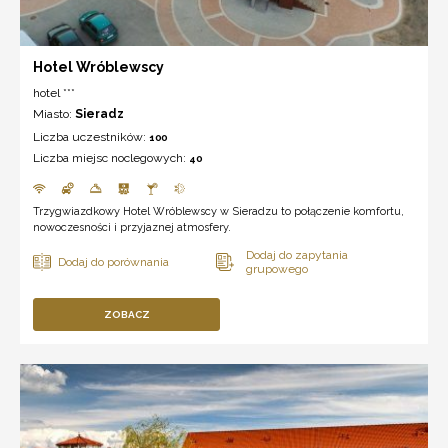
Hotel Wróblewscy
hotel ***
Miasto:
Sieradz
Liczba uczestników:
100
Liczba miejsc noclegowych:
40
Trzygwiazdkowy Hotel Wróblewscy w Sieradzu to połączenie komfortu,
nowoczesności i przyjaznej atmosfery.
ZOBACZ