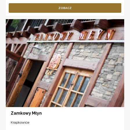
ZOBACZ
Zamkowy Młyn
Krapkowice