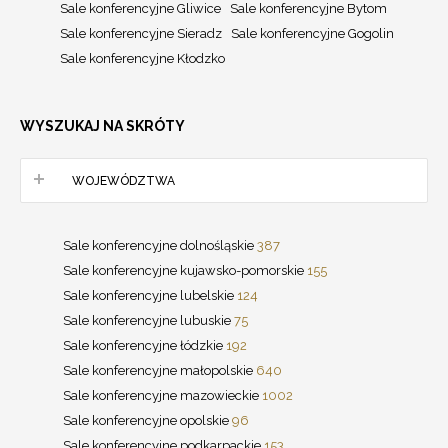
Sale konferencyjne Gliwice
Sale konferencyjne Bytom
Sale konferencyjne Sieradz
Sale konferencyjne Gogolin
Sale konferencyjne Kłodzko
WYSZUKAJ NA SKRÓTY
WOJEWÓDZTWA
Sale konferencyjne dolnośląskie
387
Sale konferencyjne kujawsko-pomorskie
155
Sale konferencyjne lubelskie
124
Sale konferencyjne lubuskie
75
Sale konferencyjne łódzkie
192
Sale konferencyjne małopolskie
640
Sale konferencyjne mazowieckie
1002
Sale konferencyjne opolskie
96
Sale konferencyjne podkarpackie
153