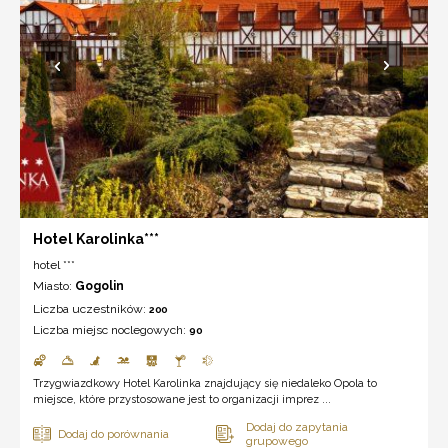
Hotel Karolinka***
hotel ***
Miasto:
Gogolin
Liczba uczestników:
200
Liczba miejsc noclegowych:
90
Trzygwiazdkowy Hotel Karolinka znajdujący się niedaleko Opola to
miejsce, które przystosowane jest to organizacji imprez ...