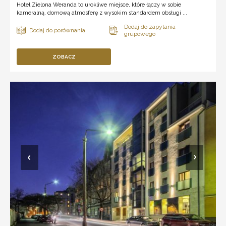
Hotel Zielona Weranda to urokliwe miejsce, które łączy w sobie
kameralną, domową atmosferę z wysokim standardem obsługi ...
ZOBACZ