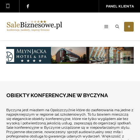
PANEL KLIENTA
+
OBIEKTY KONFERENCYJNE W BYCZYNA
Byczyna jest miastem na Opolszczyźnie które do zaoferowania ma jedne z
najpiękniejszym w regionie sal szkoleniowych. To tu bowiem mieszczą
się eleganckie obiekty konferencyjne, które nie tylko wyglądem ale tez
wysoką i potwierdzoną jakością usług, zapraszają do organizacji spotkań.
Sale konferencyjne w Byczynie urządzone są w niepowtarzalnym stylu.
Przyjemne otoczenie, nowoczesny sprzęt audiowizualny oraz miła i
profesjonalna obsługa to gwarancja udanych wydarzeń. Większość z