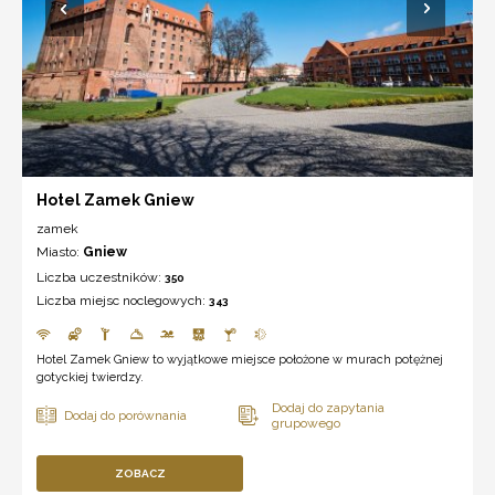
Hotel Zamek Gniew
zamek
Miasto:
Gniew
Liczba uczestników:
350
Liczba miejsc noclegowych:
343
Hotel Zamek Gniew to wyjątkowe miejsce położone w murach potężnej
gotyckiej twierdzy.
ZOBACZ