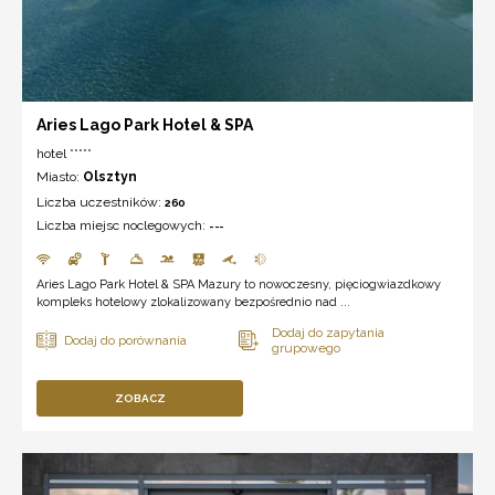
Aries Lago Park Hotel & SPA
hotel *****
Miasto:
Olsztyn
Liczba uczestników:
260
Liczba miejsc noclegowych:
---
Aries Lago Park Hotel & SPA Mazury to nowoczesny, pięciogwiazdkowy
kompleks hotelowy zlokalizowany bezpośrednio nad ...
ZOBACZ