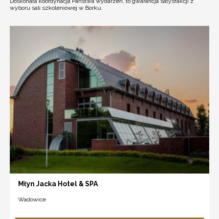
Doskonała koordynacja Państwa wydarzeń, to gwarancja satysfakcji z
wyboru sali szkoleniowej w Borku.
Młyn Jacka Hotel & SPA
Wadowice