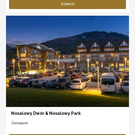
ZOBACZ
Nosalowy Dwór & Nosalowy Park
Zakopane