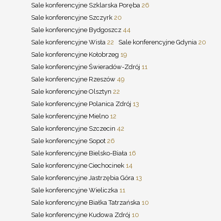
Sale konferencyjne Szklarska Poręba
26
Sale konferencyjne Szczyrk
20
Sale konferencyjne Bydgoszcz
44
Sale konferencyjne Wisła
22
Sale konferencyjne Gdynia
20
Sale konferencyjne Kołobrzeg
19
Sale konferencyjne Świeradów-Zdrój
11
Sale konferencyjne Rzeszów
49
Sale konferencyjne Olsztyn
22
Sale konferencyjne Polanica Zdrój
13
Sale konferencyjne Mielno
12
Sale konferencyjne Szczecin
42
Sale konferencyjne Sopot
26
Sale konferencyjne Bielsko-Biała
16
Sale konferencyjne Ciechocinek
14
Sale konferencyjne Jastrzębia Góra
13
Sale konferencyjne Wieliczka
11
Sale konferencyjne Białka Tatrzańska
10
Sale konferencyjne Kudowa Zdrój
10