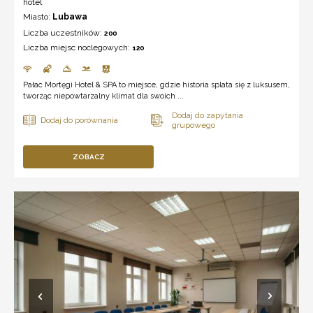
hotel
Miasto:
Lubawa
Liczba uczestników:
200
Liczba miejsc noclegowych:
120
Pałac Mortęgi Hotel & SPA to miejsce, gdzie historia splata się z luksusem,
tworząc niepowtarzalny klimat dla swoich ...
ZOBACZ