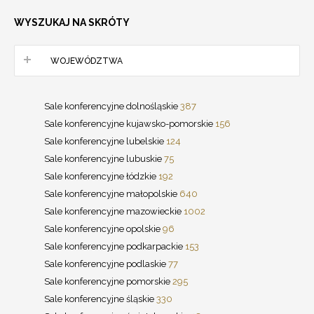
WYSZUKAJ NA SKRÓTY
WOJEWÓDZTWA
Sale konferencyjne dolnośląskie
387
Sale konferencyjne kujawsko-pomorskie
156
Sale konferencyjne lubelskie
124
Sale konferencyjne lubuskie
75
Sale konferencyjne łódzkie
192
Sale konferencyjne małopolskie
640
Sale konferencyjne mazowieckie
1002
Sale konferencyjne opolskie
96
Sale konferencyjne podkarpackie
153
Sale konferencyjne podlaskie
77
Sale konferencyjne pomorskie
295
Sale konferencyjne śląskie
330