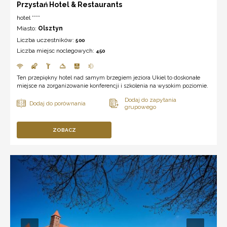
Przystań Hotel & Restaurants
hotel ****
Miasto:
Olsztyn
Liczba uczestników:
500
Liczba miejsc noclegowych:
450
Ten przepiękny hotel nad samym brzegiem jeziora Ukiel to doskonałe
miejsce na zorganizowanie konferencji i szkolenia na wysokim poziomie.
ZOBACZ