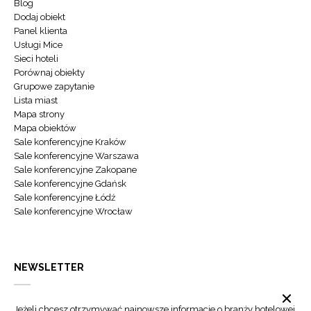
Blog
Dodaj obiekt
Panel klienta
Usługi Mice
Sieci hoteli
Porównaj obiekty
Grupowe zapytanie
Lista miast
Mapa strony
Mapa obiektów
Sale konferencyjne Kraków
Sale konferencyjne Warszawa
Sale konferencyjne Zakopane
Sale konferencyjne Gdańsk
Sale konferencyjne Łódź
Sale konferencyjne Wrocław
NEWSLETTER
Jeżeli chcesz otrzymywać najnowsze informacje o branży hotelowej