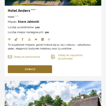
Hotel Anders ****
hotel ****
Miasto:
Stare Jabłonki
Liczba uczestników:
500
Liczba miejsc noclegowych:
320
To wyjątkowe miejsce, gdzie historia łączy się z naturą – zabytkowy
pałac, elegancki budynek hotelowy oraz 23 urokliwe ...
ZOBACZ