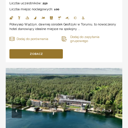
Liczba uczestników:
250
Liczba miejsc noclegowych:
100
Półwysep Wądzyn, dawniej ośrodek Geofizyki w Toruniu, to nowoczesny
hotel stanowiący idealne miejsce na spokojny ...
ZOBACZ