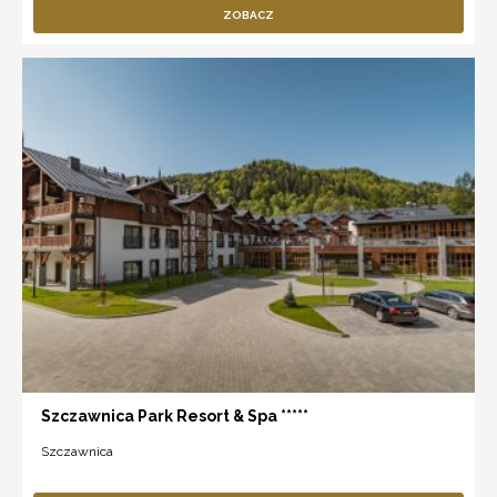
ZOBACZ
Szczawnica Park Resort & Spa *****
Szczawnica