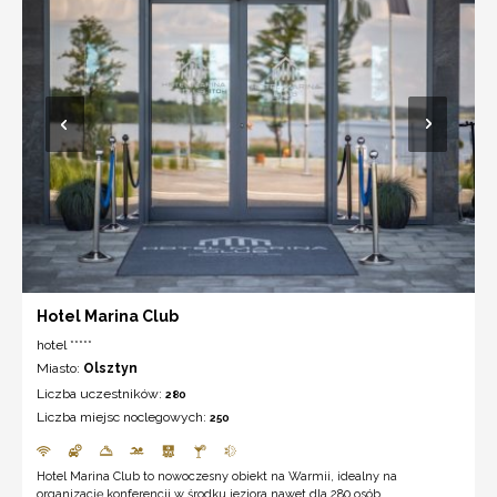
Hotel Marina Club
hotel *****
Miasto:
Olsztyn
Liczba uczestników:
280
Liczba miejsc noclegowych:
250
Hotel Marina Club to nowoczesny obiekt na Warmii, idealny na
organizację konferencji w środku jeziora nawet dla 280 osób.