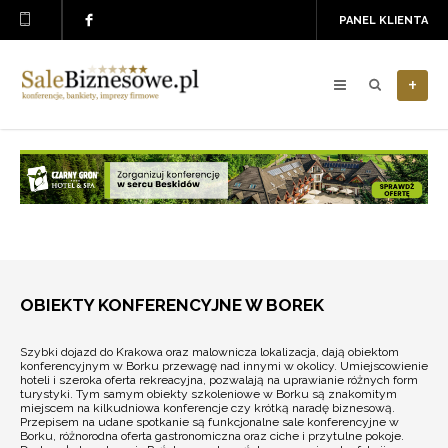
PANEL KLIENTA
+
OBIEKTY KONFERENCYJNE W BOREK
Szybki dojazd do Krakowa oraz malownicza lokalizacja, dają obiektom
konferencyjnym w Borku przewagę nad innymi w okolicy. Umiejscowienie
hoteli i szeroka oferta rekreacyjna, pozwalają na uprawianie różnych form
turystyki. Tym samym obiekty szkoleniowe w Borku są znakomitym
miejscem na kilkudniowa konferencje czy krótką naradę biznesową.
Przepisem na udane spotkanie są funkcjonalne sale konferencyjne w
Borku, różnorodna oferta gastronomiczna oraz ciche i przytulne pokoje.