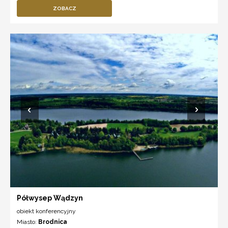
ZOBACZ
Półwysep Wądzyn
obiekt konferencyjny
Miasto:
Brodnica