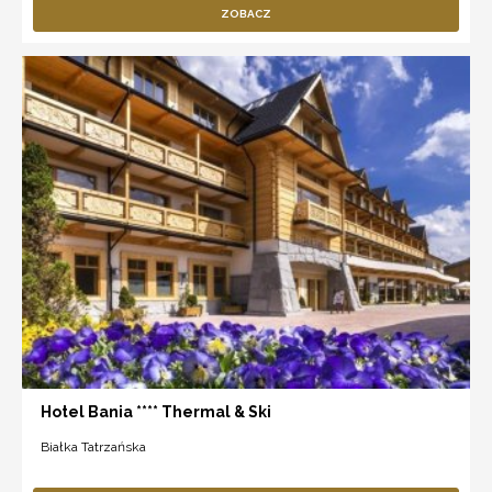
ZOBACZ
Hotel Bania **** Thermal & Ski
Białka Tatrzańska