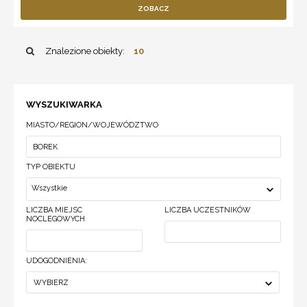
ZOBACZ
Znalezione obiekty:
10
WYSZUKIWARKA
MIASTO/REGION/WOJEWÓDZTWO
TYP OBIEKTU
Wszystkie
LICZBA MIEJSC
LICZBA UCZESTNIKÓW
NOCLEGOWYCH
UDOGODNIENIA:
WYBIERZ