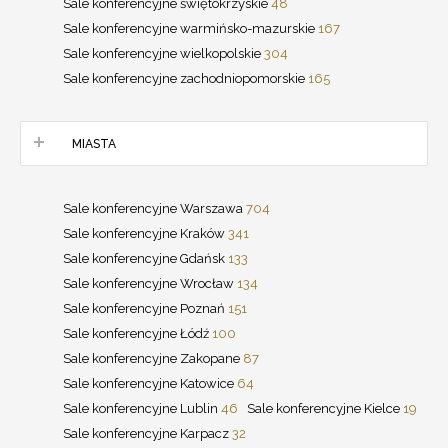
Sale konferencyjne świętokrzyskie
48
Sale konferencyjne warmińsko-mazurskie
167
Sale konferencyjne wielkopolskie
304
Sale konferencyjne zachodniopomorskie
165
MIASTA
Sale konferencyjne Warszawa
704
Sale konferencyjne Kraków
341
Sale konferencyjne Gdańsk
133
Sale konferencyjne Wrocław
134
Sale konferencyjne Poznań
151
Sale konferencyjne Łódź
100
Sale konferencyjne Zakopane
87
Sale konferencyjne Katowice
64
Sale konferencyjne Lublin
46
Sale konferencyjne Kielce
19
Sale konferencyjne Karpacz
32