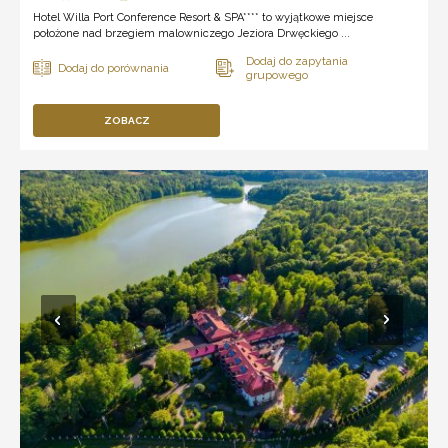
Hotel Willa Port Conference Resort & SPA**** to wyjątkowe miejsce
położone nad brzegiem malowniczego Jeziora Drwęckiego ...
ZOBACZ