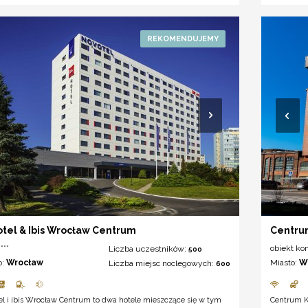
tel & Ibis Wrocław Centrum
Centru
***
obiekt ko
Liczba uczestników:
500
o:
Wrocław
Miasto:
W
Liczba miejsc noclegowych:
600
l i ibis Wrocław Centrum to dwa hotele mieszczące się w tym
Centrum K