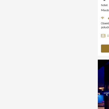
hotel
Miast
Obiek
połudn