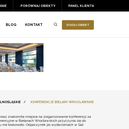
ANIE
PORÓWNAJ OBIEKTY
PANEL KLIENTA
BLOG
KONTAKT
DODAJ OBIEKT
LNOŚLĄSKIE
/
KONFERENCJE BIELANY WROCŁAWSKIE
oraz znakomite miejsce na zorganizowanie konferencji za
ferencyjne w Bielanach Wrocławskich przyczynia się do
u nie brakowało. Odpoczynek po wydarzeniach w Sali