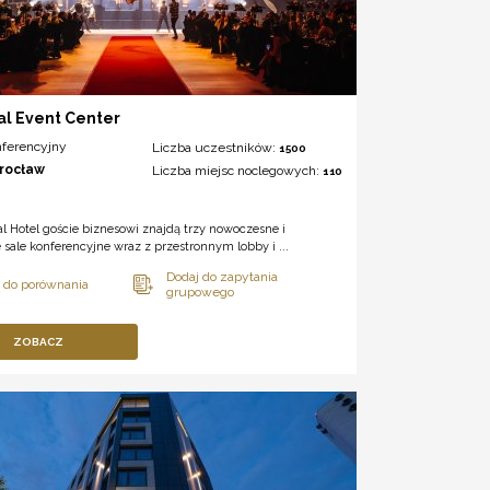
al Event Center
nferencyjny
Liczba uczestników:
1500
rocław
Liczba miejsc noclegowych:
110
 Hotel goście biznesowi znajdą trzy nowoczesne i
 sale konferencyjne wraz z przestronnym lobby i ...
ZOBACZ