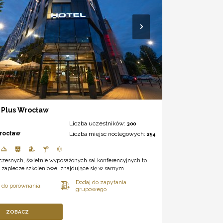
 Plus Wrocław
Liczba uczestników:
300
rocław
Liczba miejsc noclegowych:
254
czesnych, świetnie wyposażonych sal konferencyjnych to
zaplecze szkoleniowe, znajdujące się w samym ...
ZOBACZ