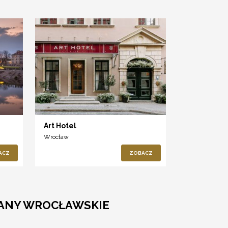
Art Hotel
Wrocław
ACZ
ZOBACZ
LANY WROCŁAWSKIE