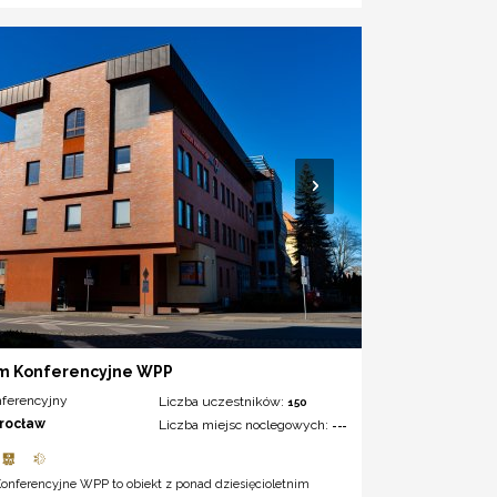
m Konferencyjne WPP
nferencyjny
Liczba uczestników:
150
rocław
Liczba miejsc noclegowych:
---
onferencyjne WPP to obiekt z ponad dziesięcioletnim