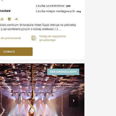
Liczba uczestników:
320
rocław
Liczba miejsc noclegowych:
114
lisko centrum Wrocławia Hotel Śląsk oferuje na potrzeby
5 sal konferencyjnych o różnej wielkości i z ...
ZOBACZ