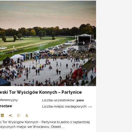
ski Tor Wyścigów Konnych – Partynice
nferencyjny
Liczba uczestników:
3000
rocław
Liczba miejsc noclegowych:
---
 Tor Wyścigów Konnych - Partynice to jedno z najbardziej
stycznych miejsc we Wrocławiu. Obiekt ...