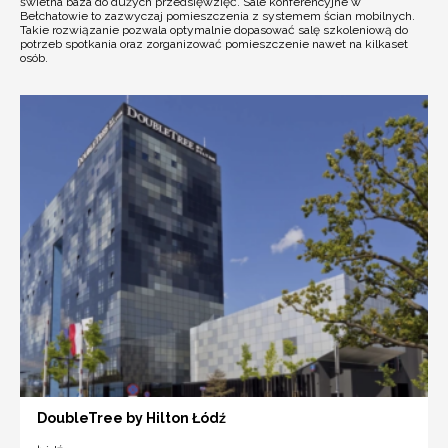
świetna baza do dużych przedsięwzięć. Sale konferencyjne w
Bełchatowie to zazwyczaj pomieszczenia z systemem ścian mobilnych.
Takie rozwiązanie pozwala optymalnie dopasować salę szkoleniową do
potrzeb spotkania oraz zorganizować pomieszczenie nawet na kilkaset
osób.
DoubleTree by Hilton Łódź