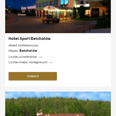
Hotel Sport Bełchatów
obiekt konferencyjny
Miasto:
Bełchatów
Liczba uczestników:
---
Liczba miejsc noclegowych:
---
ZOBACZ