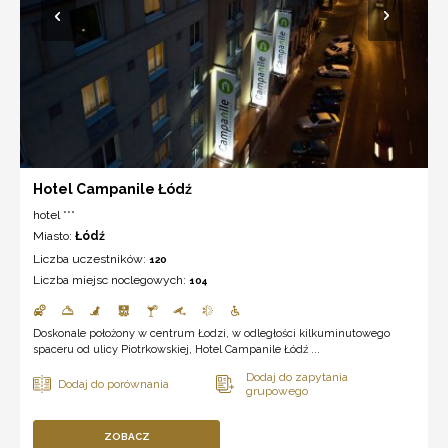
Hotel Campanile Łódź
hotel ***
Miasto:
Łódź
Liczba uczestników:
120
Liczba miejsc noclegowych:
104
Doskonale położony w centrum Łodzi, w odległości kilkuminutowego
spaceru od ulicy Piotrkowskiej, Hotel Campanile Łódź ...
ZOBACZ