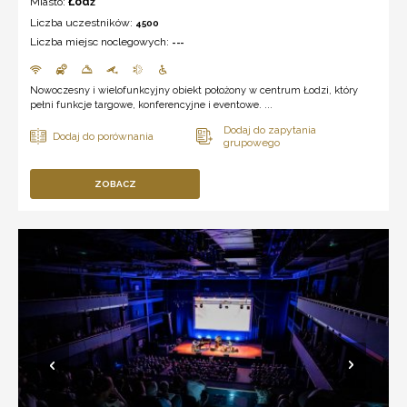
Miasto:
Łódź
Liczba uczestników:
4500
Liczba miejsc noclegowych:
---
Nowoczesny i wielofunkcyjny obiekt położony w centrum Łodzi, który
pełni funkcje targowe, konferencyjne i eventowe. ...
ZOBACZ