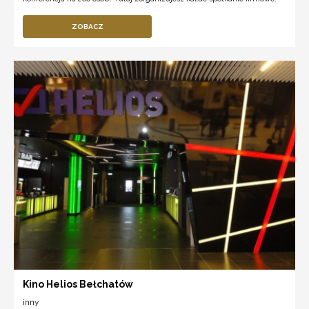
ZOBACZ
Kino Helios Bełchatów
inny