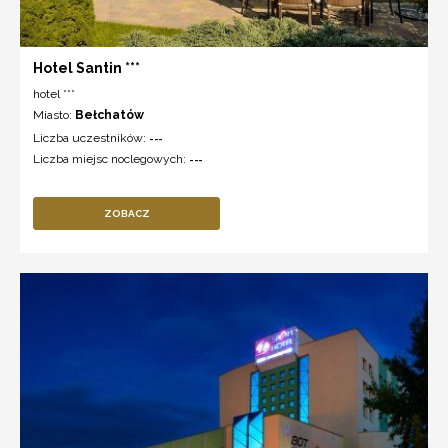
Hotel Santin ***
hotel ***
Miasto:
Bełchatów
Liczba uczestników:
---
Liczba miejsc noclegowych:
---
ZOBACZ