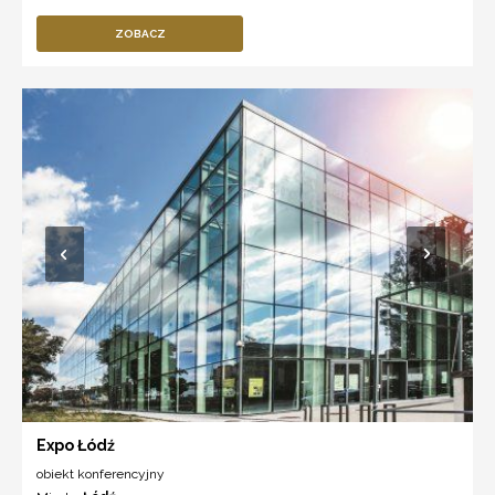
ZOBACZ
Expo Łódź
obiekt konferencyjny