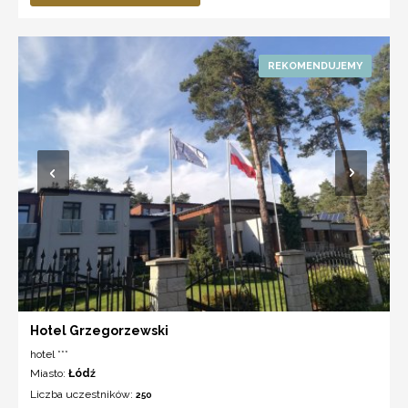
Hotel Grzegorzewski
hotel ***
Miasto:
Łódź
Liczba uczestników:
250