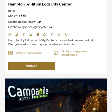
Hampton by Hilton Łódź City Center
hotel ***
Miasto:
Łódź
Liczba uczestników:
115
Liczba miejsc noclegowych:
149
Hampton by Hilton Łódź City Center to nowy obiekt na mapie Łodzi.
Oferuje on luksusowe miejsce pobytu oraz świetnie ...
ZOBACZ