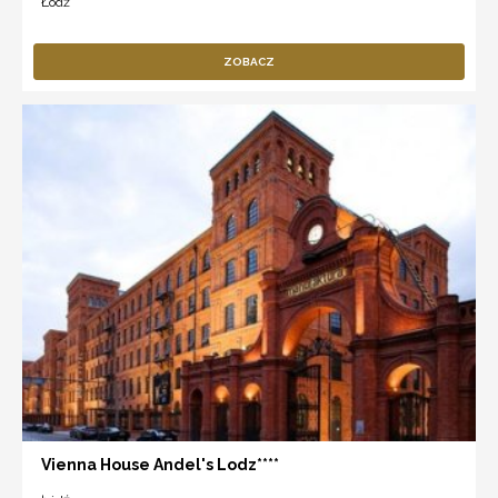
Łódź
ZOBACZ
Vienna House Andel's Lodz****