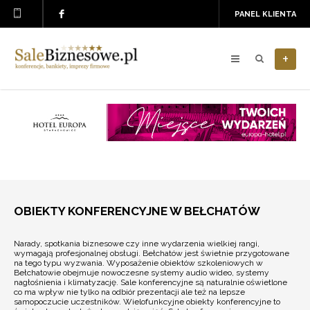
PANEL KLIENTA
+
OBIEKTY KONFERENCYJNE W BEŁCHATÓW
Narady, spotkania biznesowe czy inne wydarzenia wielkiej rangi,
wymagają profesjonalnej obsługi. Bełchatów jest świetnie przygotowane
na tego typu wyzwania. Wyposażenie obiektów szkoleniowych w
Bełchatowie obejmuje nowoczesne systemy audio wideo, systemy
nagłośnienia i klimatyzację. Sale konferencyjne są naturalnie oświetlone
co ma wpływ nie tylko na odbiór prezentacji ale też na lepsze
samopoczucie uczestników. Wielofunkcyjne obiekty konferencyjne to