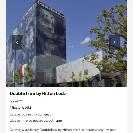
DoubleTree by Hilton Łódź
hotel ****
Miasto:
Łódź
Liczba uczestników:
1020
Liczba miejsc noclegowych:
400
Czterogwiazdkowy DoubleTree by Hilton Łódź to nowoczesny i w pełni