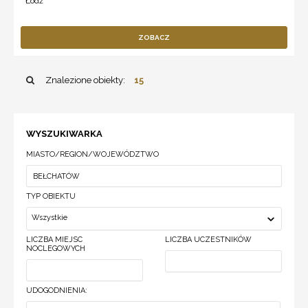
Łódź
ZOBACZ
Znalezione obiekty:
15
WYSZUKIWARKA
MIASTO/REGION/WOJEWÓDZTWO
TYP OBIEKTU
Wszystkie
LICZBA MIEJSC
LICZBA UCZESTNIKÓW
NOCLEGOWYCH
UDOGODNIENIA: