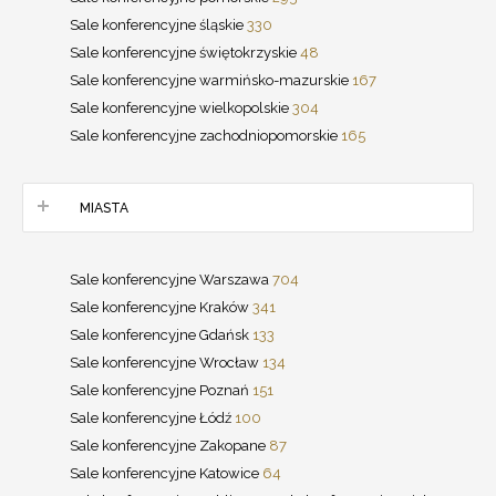
Sale konferencyjne śląskie
330
Sale konferencyjne świętokrzyskie
48
Sale konferencyjne warmińsko-mazurskie
167
Sale konferencyjne wielkopolskie
304
Sale konferencyjne zachodniopomorskie
165
MIASTA
Sale konferencyjne Warszawa
704
Sale konferencyjne Kraków
341
Sale konferencyjne Gdańsk
133
Sale konferencyjne Wrocław
134
Sale konferencyjne Poznań
151
Sale konferencyjne Łódź
100
Sale konferencyjne Zakopane
87
Sale konferencyjne Katowice
64