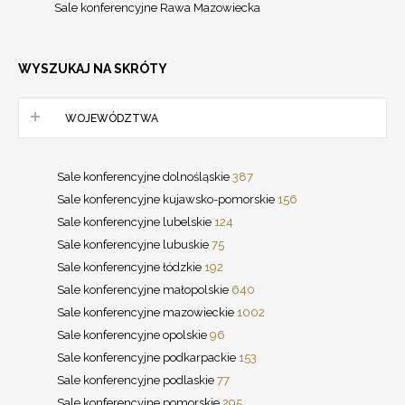
Sale konferencyjne Rawa Mazowiecka
WYSZUKAJ NA SKRÓTY
WOJEWÓDZTWA
Sale konferencyjne dolnośląskie
387
Sale konferencyjne kujawsko-pomorskie
156
Sale konferencyjne lubelskie
124
Sale konferencyjne lubuskie
75
Sale konferencyjne łódzkie
192
Sale konferencyjne małopolskie
640
Sale konferencyjne mazowieckie
1002
Sale konferencyjne opolskie
96
Sale konferencyjne podkarpackie
153
Sale konferencyjne podlaskie
77
Sale konferencyjne pomorskie
295