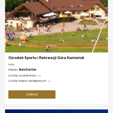
Ośrodek Sportu i Rekreacji Góra Kamieńsk
inny
Miasto:
Bełchatów
Liczba uczestników:
---
Liczba miejsc noclegowych:
---
ZOBACZ