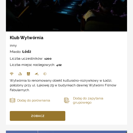
Klub Wytwórnia
inny
Miasto:
Łódź
Liczba uczestników:
1200
Liczba miejsc noclegowych:
402
Wytwórnia to renomowany obiekt kulturalno-rozrywkowy w Łodzi,
położony przy ul. Łąkowej 29 w budynkach dawnej Wytwórni Filmów
Fabularnych.
ZOBACZ