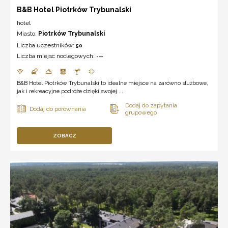
B&B Hotel Piotrków Trybunalski
hotel
Miasto:
Piotrków Trybunalski
Liczba uczestników:
50
Liczba miejsc noclegowych:
---
B&B Hotel Piotrków Trybunalski to idealne miejsce na zarówno służbowe,
jak i rekreacyjne podróże dzięki swojej ...
ZOBACZ