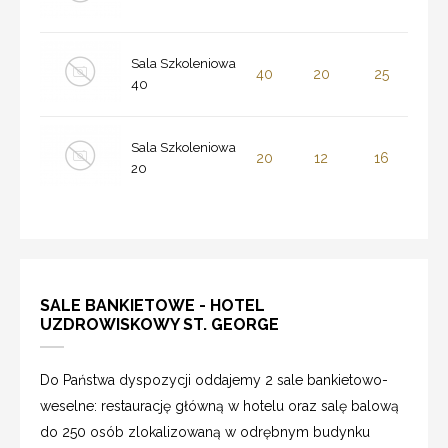
Sala Szkoleniowa
40
20
25
40
Sala Szkoleniowa
20
12
16
20
SALE BANKIETOWE - HOTEL
UZDROWISKOWY ST. GEORGE
Do Państwa dyspozycji oddajemy 2 sale bankietowo-
weselne: restaurację główną w hotelu oraz salę balową
do 250 osób zlokalizowaną w odrębnym budynku