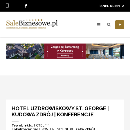
PANEL KLIENTA
+
HOTEL UZDROWISKOWY ST. GEORGE |
KUDOWA ZDRÓJ | KONFERENCJE
Typ obiektu:
HOTEL ***
Lokalizacja:
SALE KONFERENCYJNE KUDOWA ZDRÓJ