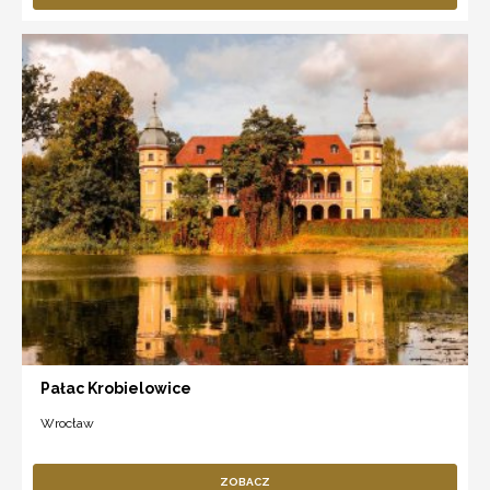
Pałac Krobielowice
Wrocław
ZOBACZ