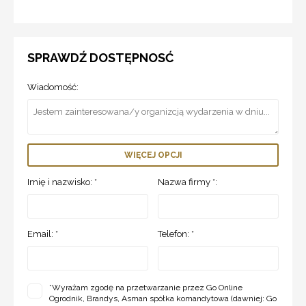
SPRAWDŹ DOSTĘPNOSĆ
Wiadomość:
WIĘCEJ OPCJI
Imię i nazwisko: *
Nazwa firmy *:
Email: *
Telefon: *
*
Wyrażam zgodę na przetwarzanie przez Go Online
Ogrodnik, Brandys, Asman spółka komandytowa (dawniej: Go