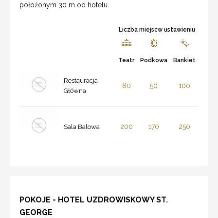
położonym 30 m od hotelu.
Liczba miejscw ustawieniu
Teatr
Podkowa
Bankiet
Restauracja
80
50
100
Główna
200
170
250
Sala Balowa
POKOJE - HOTEL UZDROWISKOWY ST.
GEORGE