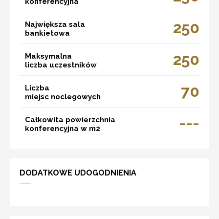
konferencyjna
250
Największa sala
bankietowa
250
Maksymalna
liczba uczestników
70
Liczba
miejsc noclegowych
---
Całkowita powierzchnia
konferencyjna w m2
DODATKOWE UDOGODNIENIA