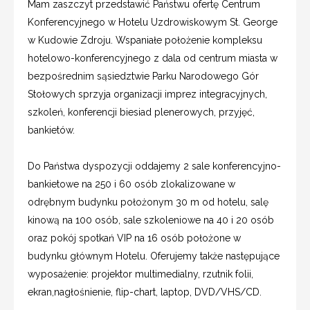
Mam zaszczyt przedstawić Państwu ofertę Centrum
Konferencyjnego w Hotelu Uzdrowiskowym St. George
w Kudowie Zdroju. Wspaniałe położenie kompleksu
hotelowo-konferencyjnego z dala od centrum miasta w
bezpośrednim sąsiedztwie Parku Narodowego Gór
Stołowych sprzyja organizacji imprez integracyjnych,
szkoleń, konferencji biesiad plenerowych, przyjęć,
bankietów.
Do Państwa dyspozycji oddajemy 2 sale konferencyjno-
bankietowe na 250 i 60 osób zlokalizowane w
odrębnym budynku położonym 30 m od hotelu, salę
kinową na 100 osób, sale szkoleniowe na 40 i 20 osób
oraz pokój spotkań VIP na 16 osób położone w
budynku głównym Hotelu. Oferujemy także następujące
wyposażenie: projektor multimedialny, rzutnik folii,
ekran,nagłośnienie, flip-chart, laptop, DVD/VHS/CD.