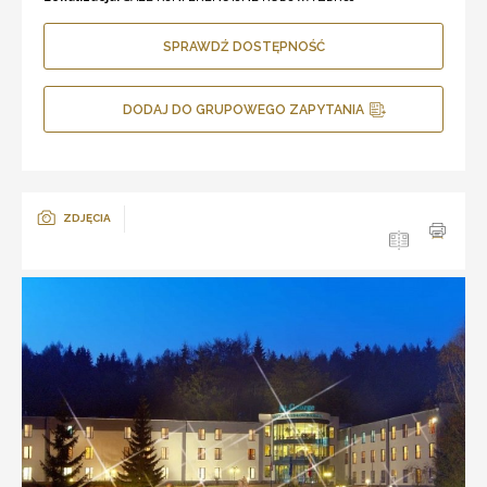
SPRAWDŹ DOSTĘPNOŚĆ
DODAJ DO GRUPOWEGO ZAPYTANIA
ZDJĘCIA