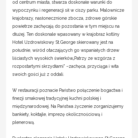
od centrum miasta, stwarza doskonałe warunki do
wypoczynku i regeneracji sił w ciszy parku. Malownicze
krajobrazy, nasłonecznione zbocza, zdrowe górskie
powietrze zachęcają do pozostania w tym miejscu na
dłużej. Ten doskonale wpasowany w krajobraz kotliny
Hotel Uzdrowiskowy St.George skierowany jest na
południe, wśród otaczających go wspaniałych drzew
liściastych wysokich świerków„Patrzy ze wzgórza z
rozpostartymi skrzydłami” –zachęca, przyciąga i wita
swoich gości już z oddali.
W restauracji poznacie Państwo połączenie bogactwa i
finezji smakowej tradycyjnej kuchni polskiej i
międzynarodowej. Na Państwa życzenie zorganizujemy
bankiety, koktajle, imprezę okolicznościową i
plenerową.