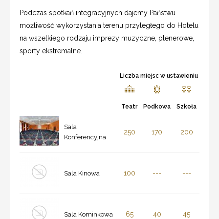
Podczas spotkań integracyjnych dajemy Państwu
możliwość wykorzystania terenu przyległego do Hotelu
na wszelkiego rodzaju imprezy muzyczne, plenerowe,
sporty ekstremalne.
Liczba miejsc w ustawieniu
Teatr
Podkowa
Szkoła
Sala
250
170
200
Konferencyjna
100
---
---
Sala Kinowa
65
40
45
Sala Kominkowa