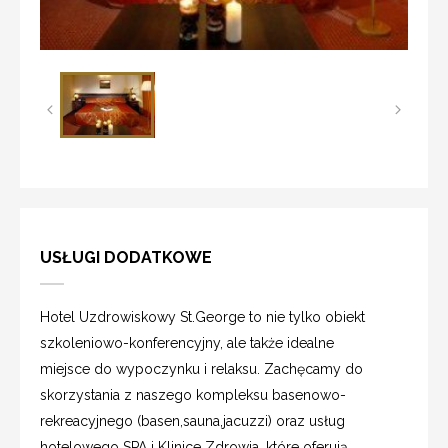
USŁUGI DODATKOWE
Hotel Uzdrowiskowy St.George to nie tylko obiekt
szkoleniowo-konferencyjny, ale także idealne
miejsce do wypoczynku i relaksu. Zachęcamy do
skorzystania z naszego kompleksu basenowo-
rekreacyjnego (basen,sauna,jacuzzi) oraz usług
hotelowego SPA i Klinice Zdrowia, które oferują