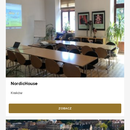
NordicHouse
Kraków
ZOBACZ