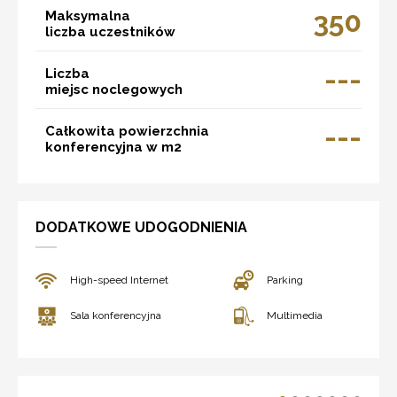
350
Maksymalna
liczba uczestników
---
Liczba
miejsc noclegowych
---
Całkowita powierzchnia
konferencyjna w m2
DODATKOWE UDOGODNIENIA
High-speed Internet
Parking
Sala konferencyjna
Multimedia