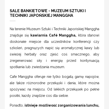
SALE BANKIETOWE - MUZEUM SZTUKI I
TECHNIKI JAPOŃSKIEJ MANGGHA
Na terenie Muzeum Sztuki i Techniki Japońskiej Manggha
znajduje się
kawiarnia Café Manggha,
która stanowi
doskonałe miejsce dla uczestników konferencji czy
szkoleń, pragnących napić się aromatycznej kawy lub
świeżej herbaty oraz zjeść coś smacznego, aby
zregenerować siły i energię przed kontynuacją
spotkania lub zwiedzania muzeum.
Cafe Manggha oferuje nie tylko bogatą gamę napojów,
ale także różnorodne przekąski i dania, które można
spożywać na miejscu. Od lekkich przekąsek po pełne
posiłki, każdy znajdzie coś dla siebie.
Ponadto,
istnieje możliwość zorganizowania lunchu,