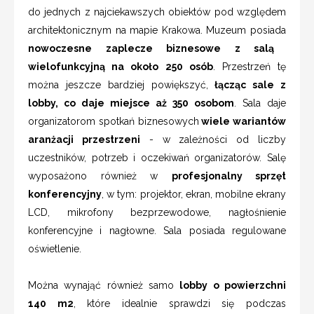
do jednych z najciekawszych obiektów pod względem
architektonicznym na mapie Krakowa. Muzeum posiada
nowoczesne zaplecze biznesowe z salą
wielofunkcyjną na około 250 osób
. Przestrzeń tę
można jeszcze bardziej powiększyć,
łącząc sale z
lobby, co daje miejsce aż 350 osobom
. Sala daje
organizatorom spotkań biznesowych
wiele wariantów
aranżacji przestrzeni
- w zależności od liczby
uczestników, potrzeb i oczekiwań organizatorów. Salę
wyposażono również w
profesjonalny sprzęt
konferencyjny
, w tym: projektor, ekran, mobilne ekrany
LCD, mikrofony bezprzewodowe, nagłośnienie
konferencyjne i nagłowne. Sala posiada regulowane
oświetlenie.
Można wynająć również samo
lobby o powierzchni
140 m2
, które idealnie sprawdzi się podczas