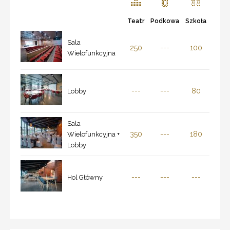
Teatr
Podkowa
Szkoła
Sala
250
---
100
Wielofunkcyjna
---
---
80
Lobby
Sala
350
---
180
Wielofunkcyjna +
Lobby
---
---
---
Hol Główny