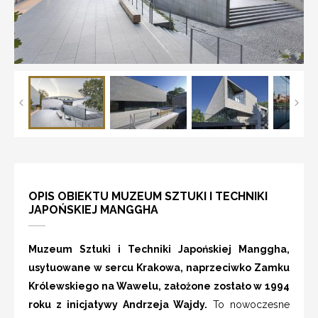
OPIS OBIEKTU MUZEUM SZTUKI I TECHNIKI
JAPOŃSKIEJ MANGGHA
Muzeum Sztuki i Techniki Japońskiej Manggha,
usytuowane w sercu Krakowa, naprzeciwko Zamku
Królewskiego na Wawelu, założone zostało w 1994
roku z inicjatywy Andrzeja Wajdy.
To nowoczesne