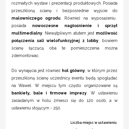
rozmaitych wystaw i prezentacji produktowych. Posiada
przeszkloną ścianę i bezpośrednie wyjście do
malowniczego ogrodu
. Również na wyposażeniu
posiada
nowoczesne nagłośnienie i sprzęt
multimedialny
. Niewątpliwym atutem jest
możliwość
połączenia sali wielofunkcyjnej z lobby
, bowiem
ścianę łączącą oba te pomieszczenia można
zdemontować.
Do wynajęcia jest również
hol główny
, w którym przez
przeszkloną ścianę uczestnicy eventu będą spoglądać
na Wawel. W miejscu tym często organizowane są
bankiety, bale i firmowe imprezy
. W ustawieniu
zasiadanym w holu zmieści się do 120 osób, a w
ustawieniu stojącym - 250.
Liczba miejsc w ustawieniu