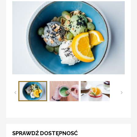
SPRAWDŹ DOSTĘPNOSĆ