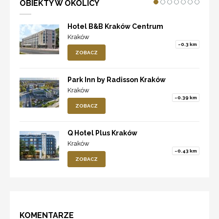
OBIEKTY W OKOLICY
Hotel B&B Kraków Centrum
Kraków
~0.3 km
ZOBACZ
Park Inn by Radisson Kraków
Kraków
~0.39 km
ZOBACZ
Q Hotel Plus Kraków
Kraków
~0.43 km
ZOBACZ
KOMENTARZE