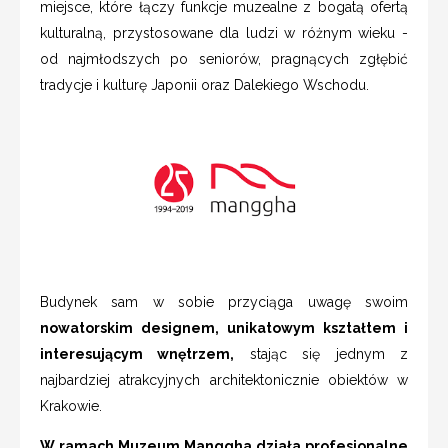
miejsce, które łączy funkcje muzealne z bogatą ofertą
kulturalną, przystosowane dla ludzi w różnym wieku -
od najmłodszych po seniorów, pragnących zgłębić
tradycje i kulturę Japonii oraz Dalekiego Wschodu.
Budynek sam w sobie przyciąga uwagę swoim
nowatorskim designem, unikatowym kształtem i
interesującym wnętrzem,
stając się jednym z
najbardziej atrakcyjnych architektonicznie obiektów w
Krakowie.
W ramach Muzeum Manggha działa profesjonalne