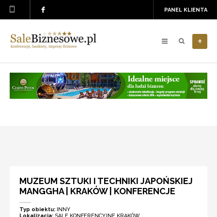
PANEL KLIENTA
+
MUZEUM SZTUKI I TECHNIKI JAPOŃSKIEJ
MANGGHA | KRAKÓW | KONFERENCJE
Typ obiektu:
INNY
Lokalizacja:
SALE KONFERENCYJNE KRAKÓW