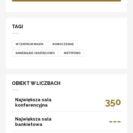
TAGI
W CENTRUM MIASTA
NOWOCZEŚNIE
KAMERALNIE I NASTROJOWO
NIETYPOWO
OBIEKT W LICZBACH
350
Największa sala
konferencyjna
---
Największa sala
bankietowa