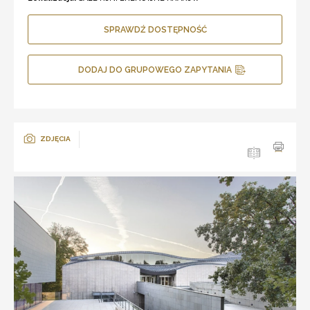
SPRAWDŹ DOSTĘPNOŚĆ
DODAJ DO GRUPOWEGO ZAPYTANIA
ZDJĘCIA