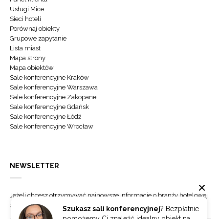
Usługi Mice
Sieci hoteli
Porównaj obiekty
Grupowe zapytanie
Lista miast
Mapa strony
Mapa obiektów
Sale konferencyjne Kraków
Sale konferencyjne Warszawa
Sale konferencyjne Zakopane
Sale konferencyjne Gdańsk
Sale konferencyjne Łódź
Sale konferencyjne Wrocław
NEWSLETTER
Jeżeli chcesz otrzymywać najnowsze informacje o branży hotelowej
zapisz się do naszego newslettera.
Szukasz sali konferencyjnej
? Bezpłatnie
pomożemy Ci znaleźć idealny obiekt na