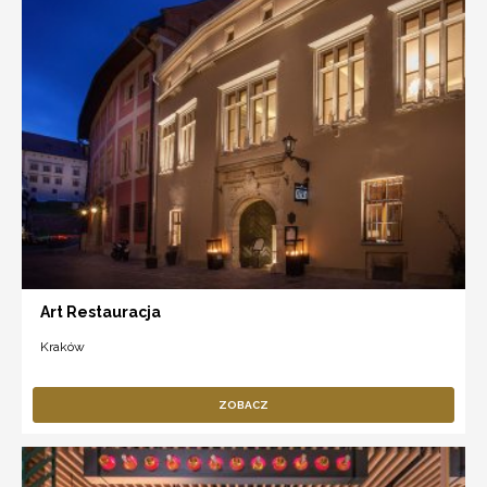
Art Restauracja
Kraków
ZOBACZ