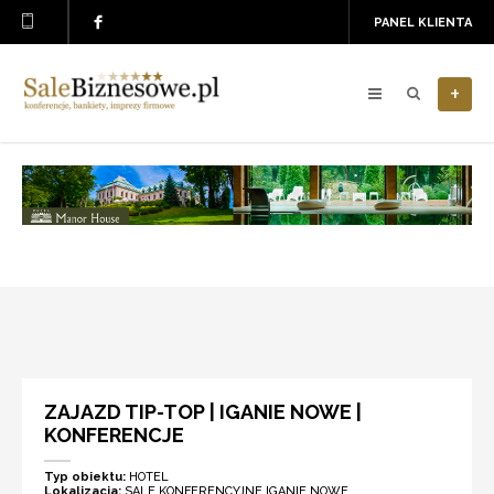
PANEL KLIENTA
+
ZAJAZD TIP-TOP | IGANIE NOWE |
KONFERENCJE
Typ obiektu:
HOTEL
Lokalizacja:
SALE KONFERENCYJNE IGANIE NOWE