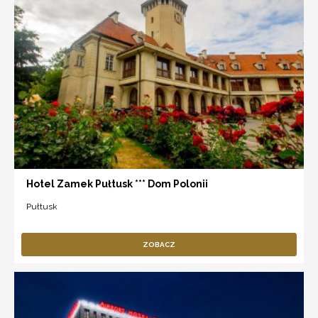
Hotel Zamek Pułtusk *** Dom Polonii
Pułtusk
ZOBACZ