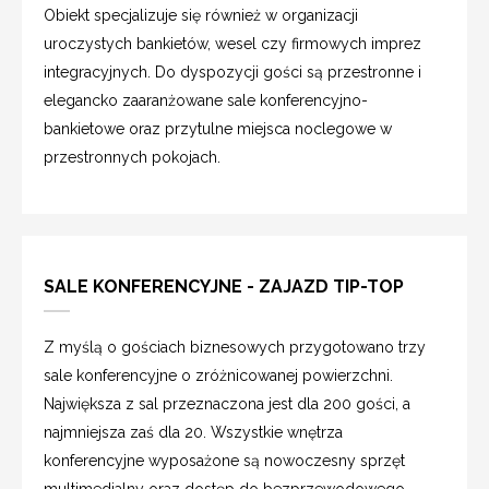
Obiekt specjalizuje się również w organizacji
uroczystych bankietów, wesel czy firmowych imprez
integracyjnych. Do dyspozycji gości są przestronne i
elegancko zaaranżowane sale konferencyjno-
bankietowe oraz przytulne miejsca noclegowe w
przestronnych pokojach.
SALE KONFERENCYJNE - ZAJAZD TIP-TOP
Z myślą o gościach biznesowych przygotowano trzy
sale konferencyjne o zróżnicowanej powierzchni.
Największa z sal przeznaczona jest dla 200 gości, a
najmniejsza zaś dla 20. Wszystkie wnętrza
konferencyjne wyposażone są nowoczesny sprzęt
multimedialny oraz dostęp do bezprzewodowego