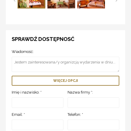
SPRAWDŹ DOSTĘPNOSĆ
Wiadomość:
WIĘCEJ OPCJI
Imię i nazwisko: *
Nazwa firmy *:
Email: *
Telefon: *