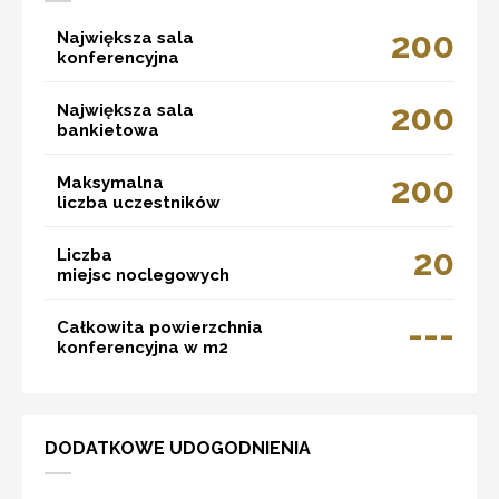
200
Największa sala
konferencyjna
200
Największa sala
bankietowa
200
Maksymalna
liczba uczestników
20
Liczba
miejsc noclegowych
---
Całkowita powierzchnia
konferencyjna w m2
DODATKOWE UDOGODNIENIA