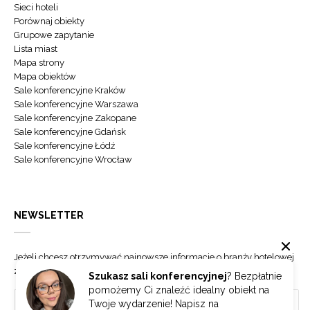
Sieci hoteli
Porównaj obiekty
Grupowe zapytanie
Lista miast
Mapa strony
Mapa obiektów
Sale konferencyjne Kraków
Sale konferencyjne Warszawa
Sale konferencyjne Zakopane
Sale konferencyjne Gdańsk
Sale konferencyjne Łódź
Sale konferencyjne Wrocław
NEWSLETTER
Jeżeli chcesz otrzymywać najnowsze informacje o branży hotelowej
zapisz się do naszego newslettera.
Szukasz sali konferencyjnej
? Bezpłatnie
pomożemy Ci znaleźć idealny obiekt na
Twoje wydarzenie! Napisz na