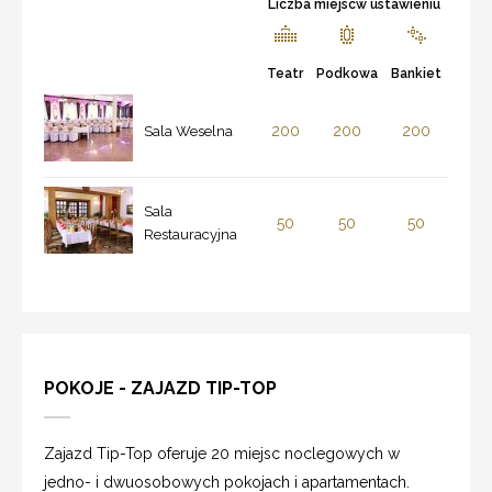
Liczba miejscw ustawieniu
Teatr
Podkowa
Bankiet
200
200
200
Sala Weselna
Sala
50
50
50
Restauracyjna
POKOJE - ZAJAZD TIP-TOP
Zajazd Tip-Top oferuje 20 miejsc noclegowych w
jedno- i dwuosobowych pokojach i apartamentach.