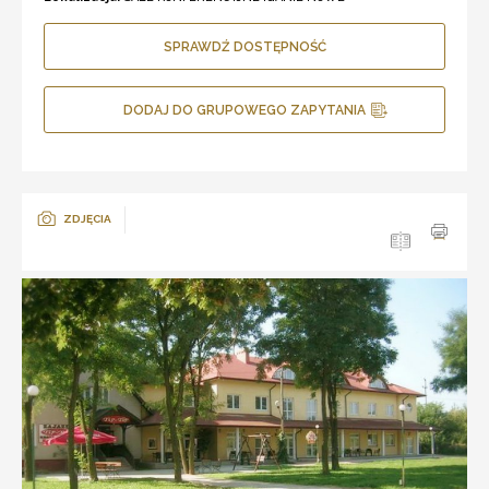
SPRAWDŹ DOSTĘPNOŚĆ
DODAJ DO GRUPOWEGO ZAPYTANIA
ZDJĘCIA