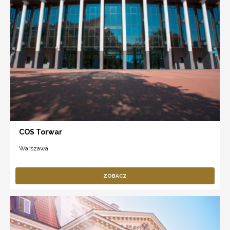
COS Torwar
Warszawa
ZOBACZ