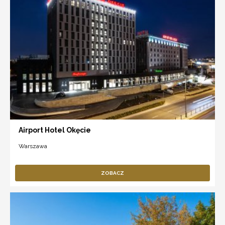
Airport Hotel Okęcie
Warszawa
ZOBACZ