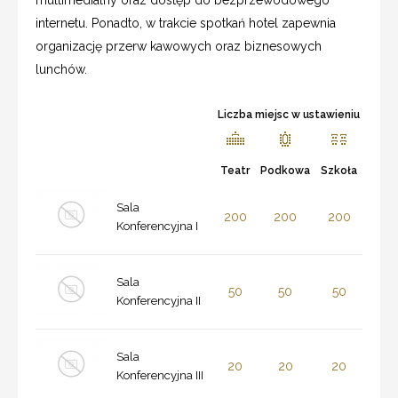
internetu. Ponadto, w trakcie spotkań hotel zapewnia
organizację przerw kawowych oraz biznesowych
lunchów.
Liczba miejsc w ustawieniu
Teatr
Podkowa
Szkoła
Sala
200
200
200
Konferencyjna I
Sala
50
50
50
Konferencyjna II
Sala
20
20
20
Konferencyjna III