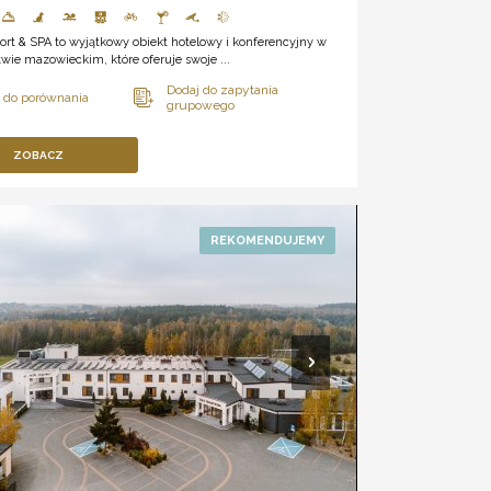
sort & SPA to wyjątkowy obiekt hotelowy i konferencyjny w
ie mazowieckim, które oferuje swoje ...
ZOBACZ