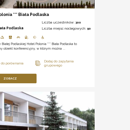
olonia *** Biała Podlaska
Liczba uczestników:
300
iała Podlaska
Liczba miejsc noclegowych:
90
 Białej Podlaskiej Hotel Polonia *** Biała Podlaska to
y obiekt konferencyjny, w którym można ...
ZOBACZ