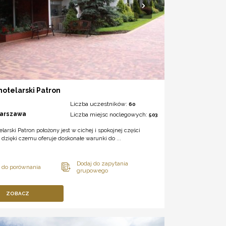
hotelarski Patron
Liczba uczestników:
60
arszawa
Liczba miejsc noclegowych:
503
elarski Patron położony jest w cichej i spokojnej części
dzięki czemu oferuje doskonałe warunki do ...
ZOBACZ