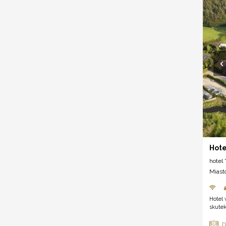
Hote
hotel *
Miast
Hotel 
skutek