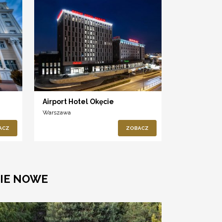
Airport Hotel Okęcie
Warszawa
ACZ
ZOBACZ
NIE NOWE