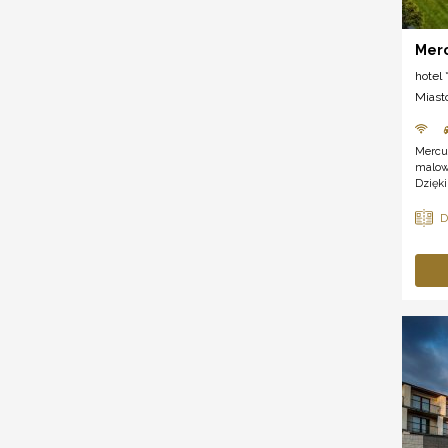
Merc
hotel *
Miast
Mercu
malow
Dzięki 