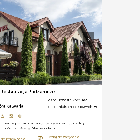
& Restauracja Podzamcze
Liczba uczestników:
200
óra Kalwaria
Liczba miejsc noclegowych:
70
eniowe w podzamczu znajdują się w okazałej okolicy
 ruin Zamku Książąt Mazowieckich.