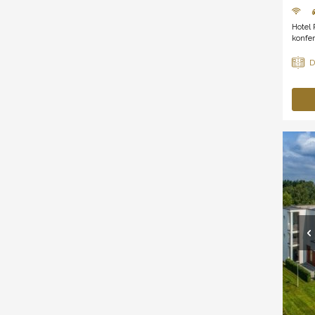
Hotel 
konfer