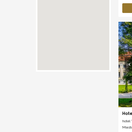
Hote
hotel *
Miast