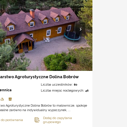
arstwo Agroturystyczne Dolina Bobrów
Liczba uczestników:
80
iennica
Liczba miejsc noclegowych:
46
two Agroturystyczne Dolina Bobrów to malownicze, spokoje
dealne zarówno na indywidualny wypoczynek, ...