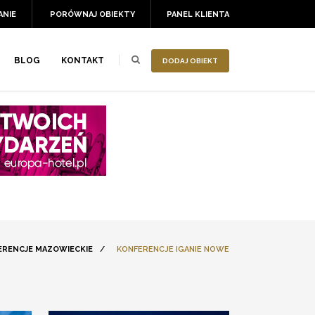
ANIE
PORÓWNAJ OBIEKTY
PANEL KLIENTA
BLOG
KONTAKT
DODAJ OBIEKT
ERENCJE MAZOWIECKIE
/
KONFERENCJE IGANIE NOWE