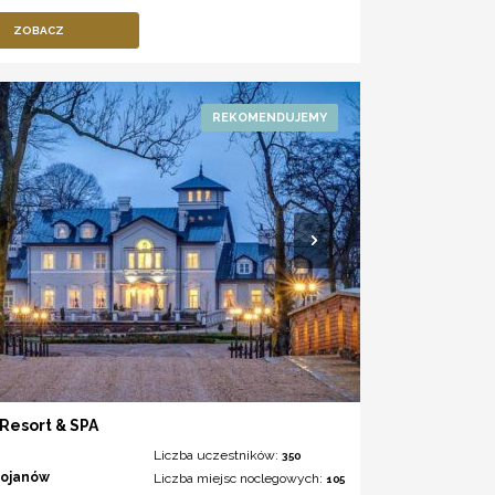
ZOBACZ
 Resort & SPA
Liczba uczestników:
350
rojanów
Liczba miejsc noclegowych:
105