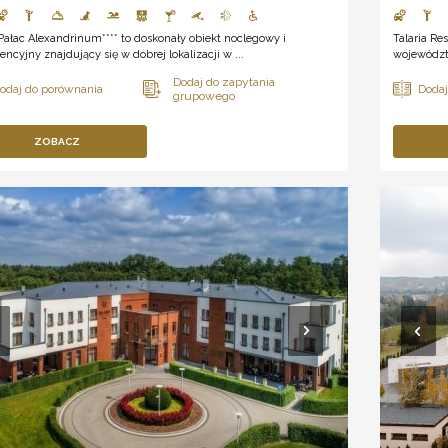
Pałac Alexandrinum**** to doskonały obiekt noclegowy i
Talaria Re
encyjny znajdujący się w dobrej lokalizacji w ...
województw
ZOBACZ