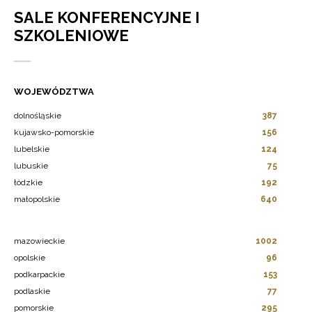
SALE KONFERENCYJNE I
SZKOLENIOWE
WOJEWÓDZTWA
dolnośląskie
387
kujawsko-pomorskie
156
lubelskie
124
lubuskie
75
łódzkie
192
małopolskie
640
mazowieckie
1002
opolskie
96
podkarpackie
153
podlaskie
77
pomorskie
295