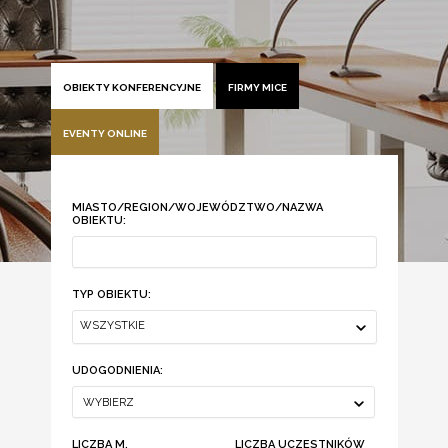
OBIEKTY KONFERENCYJNE
FIRMY MICE
EVENTY ONLINE
MIASTO/REGION/WOJEWÓDZTWO/NAZWA
OBIEKTU:
TYP OBIEKTU:
WSZYSTKIE
UDOGODNIENIA:
WYBIERZ
LICZBA M.
LICZBA UCZESTNIKÓW