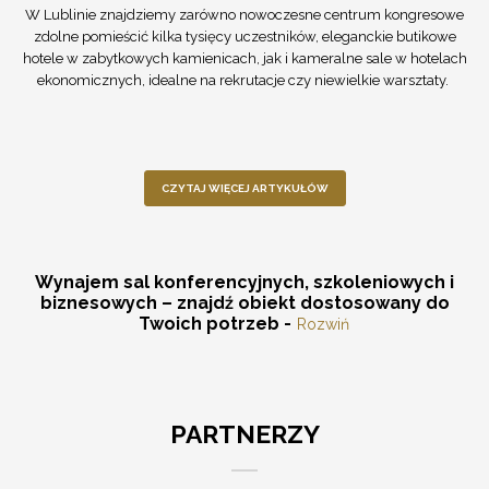
W Lublinie znajdziemy zarówno nowoczesne centrum kongresowe
zdolne pomieścić kilka tysięcy uczestników, eleganckie butikowe
hotele w zabytkowych kamienicach, jak i kameralne sale w hotelach
ekonomicznych, idealne na rekrutacje czy niewielkie warsztaty.
CZYTAJ WIĘCEJ ARTYKUŁÓW
Wynajem sal konferencyjnych, szkoleniowych i
biznesowych – znajdź obiekt dostosowany do
Twoich potrzeb -
Rozwiń
PARTNERZY