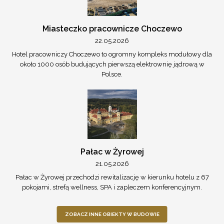
Miasteczko pracownicze Choczewo
22.05.2026
Hotel pracowniczy Choczewo to ogromny kompleks modułowy dla
około 1000 osób budujących pierwszą elektrownię jądrową w
Polsce.
Pałac w Żyrowej
21.05.2026
Pałac w Żyrowej przechodzi rewitalizację w kierunku hotelu z 67
pokojami, strefą wellness, SPA i zapleczem konferencyjnym.
ZOBACZ INNE OBIEKTY W BUDOWIE