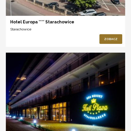
Hotel Europa **** Starachowice
Starachowice
ZOBACZ