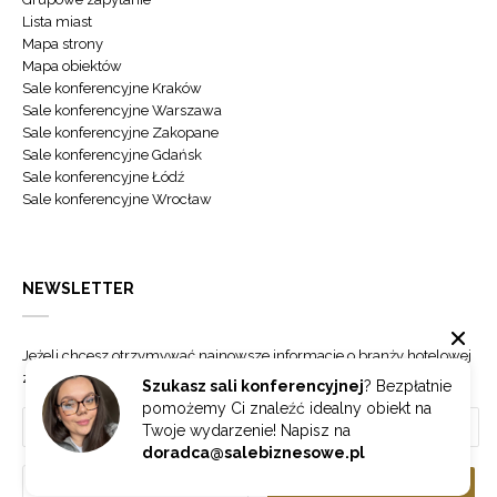
Lista miast
Mapa strony
Mapa obiektów
Sale konferencyjne Kraków
Sale konferencyjne Warszawa
Sale konferencyjne Zakopane
Sale konferencyjne Gdańsk
Sale konferencyjne Łódź
Sale konferencyjne Wrocław
NEWSLETTER
Jeżeli chcesz otrzymywać najnowsze informacje o branży hotelowej
zapisz się do naszego newslettera.
Szukasz sali konferencyjnej
? Bezpłatnie
pomożemy Ci znaleźć idealny obiekt na
Twoje wydarzenie! Napisz na
doradca@salebiznesowe.pl
Wybierz
ZAPISZ SIĘ