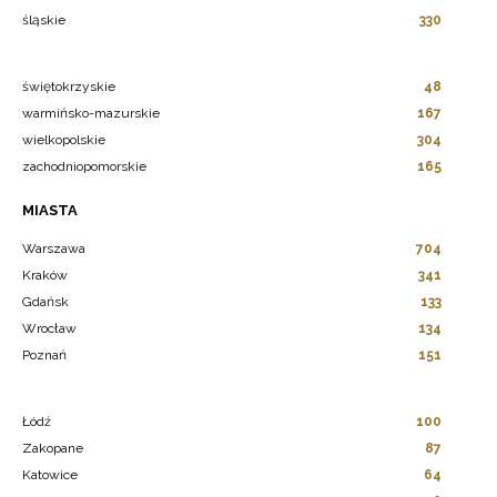
śląskie
330
świętokrzyskie
48
warmińsko-mazurskie
167
wielkopolskie
304
zachodniopomorskie
165
MIASTA
Warszawa
704
Kraków
341
Gdańsk
133
Wrocław
134
Poznań
151
Łódź
100
Zakopane
87
Katowice
64