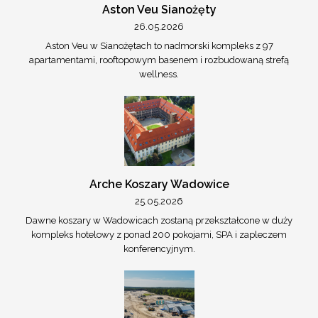
Aston Veu Sianożęty
26.05.2026
Aston Veu w Sianożętach to nadmorski kompleks z 97
apartamentami, rooftopowym basenem i rozbudowaną strefą
wellness.
Arche Koszary Wadowice
25.05.2026
Dawne koszary w Wadowicach zostaną przekształcone w duży
kompleks hotelowy z ponad 200 pokojami, SPA i zapleczem
konferencyjnym.