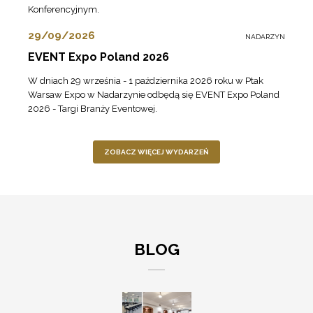
Konferencyjnym.
29/09/2026
NADARZYN
EVENT Expo Poland 2026
W dniach 29 września - 1 października 2026 roku w Ptak
Warsaw Expo w Nadarzynie odbędą się EVENT Expo Poland
2026 - Targi Branży Eventowej.
ZOBACZ WIĘCEJ WYDARZEŃ
BLOG