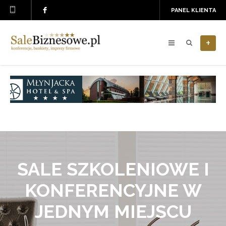
PANEL KLIENTA
+
SALE SZKOLENIOWE I
KONFERENCYJNE W
JEDNYM MIEJSCU