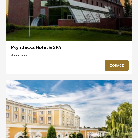
Młyn Jacka Hotel & SPA
Wadowice
ZOBACZ