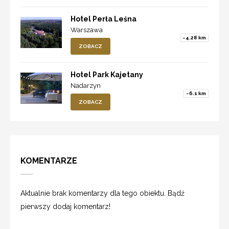
Hotel Perła Leśna
Warszawa
~4.28 km
ZOBACZ
Hotel Park Kajetany
Nadarzyn
~6.1 km
ZOBACZ
KOMENTARZE
Aktualnie brak komentarzy dla tego obiektu. Bądź
pierwszy dodaj komentarz!