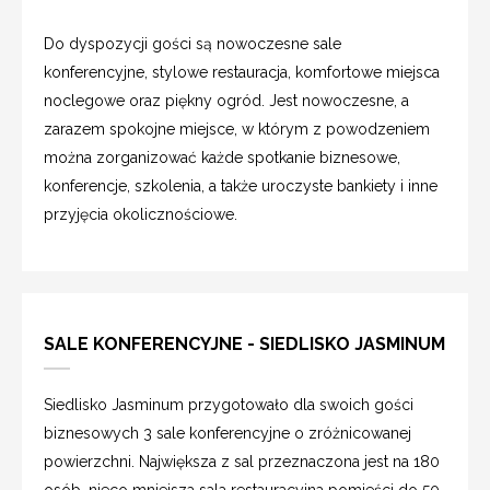
Do dyspozycji gości są nowoczesne sale
konferencyjne, stylowe restauracja, komfortowe miejsca
noclegowe oraz piękny ogród. Jest nowoczesne, a
zarazem spokojne miejsce, w którym z powodzeniem
można zorganizować każde spotkanie biznesowe,
konferencje, szkolenia, a także uroczyste bankiety i inne
przyjęcia okolicznościowe.
SALE KONFERENCYJNE - SIEDLISKO JASMINUM
Siedlisko Jasminum przygotowało dla swoich gości
biznesowych 3 sale konferencyjne o zróżnicowanej
powierzchni. Największa z sal przeznaczona jest na 180
osób, nieco mniejsza sala restauracyjna pomieści do 50