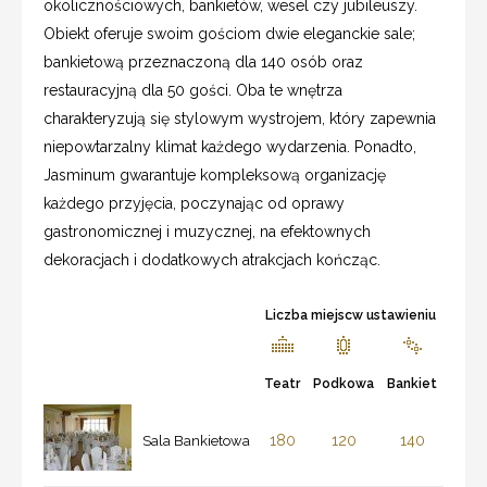
okolicznościowych, bankietów, wesel czy jubileuszy.
Obiekt oferuje swoim gościom dwie eleganckie sale;
bankietową przeznaczoną dla 140 osób oraz
restauracyjną dla 50 gości. Oba te wnętrza
charakteryzują się stylowym wystrojem, który zapewnia
niepowtarzalny klimat każdego wydarzenia. Ponadto,
Jasminum gwarantuje kompleksową organizację
każdego przyjęcia, poczynając od oprawy
gastronomicznej i muzycznej, na efektownych
dekoracjach i dodatkowych atrakcjach kończąc.
Liczba miejscw ustawieniu
Teatr
Podkowa
Bankiet
180
120
140
Sala Bankietowa