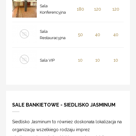
Sala
180
120
120
Konferencyjna
Sala
50
40
40
Restauracyjna
10
10
10
Sala VIP
SALE BANKIETOWE - SIEDLISKO JASMINUM
Siedlisko Jasminum to również doskonała lokalizacja na
organizację wszelkiego rodzaju imprez