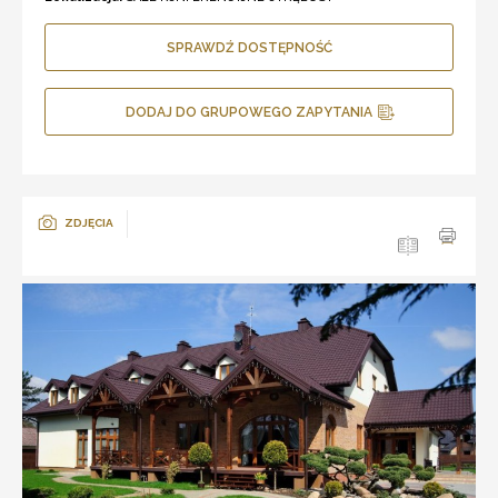
SPRAWDŹ DOSTĘPNOŚĆ
DODAJ DO GRUPOWEGO ZAPYTANIA
ZDJĘCIA