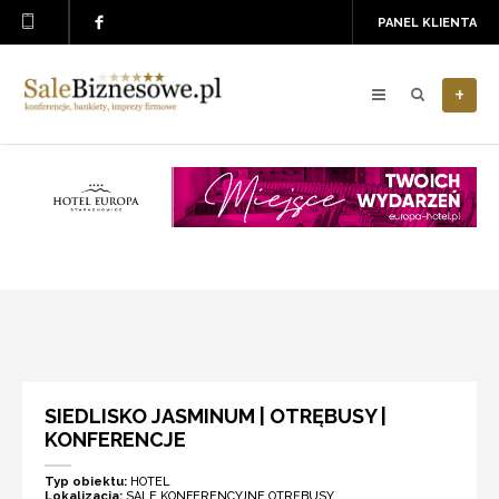
PANEL KLIENTA
+
SIEDLISKO JASMINUM | OTRĘBUSY |
KONFERENCJE
Typ obiektu:
HOTEL
Lokalizacja:
SALE KONFERENCYJNE OTRĘBUSY