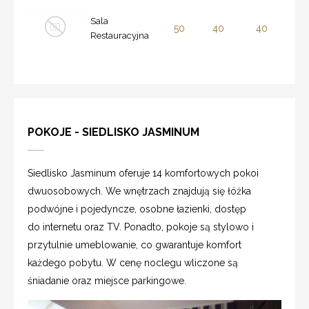
Sala
50
40
40
Restauracyjna
POKOJE - SIEDLISKO JASMINUM
Siedlisko Jasminum oferuje 14 komfortowych pokoi
dwuosobowych. We wnętrzach znajdują się łóżka
podwójne i pojedyncze, osobne łazienki, dostęp
do internetu oraz TV. Ponadto, pokoje są stylowo i
przytulnie umeblowanie, co gwarantuje komfort
każdego pobytu. W cenę noclegu wliczone są
śniadanie oraz miejsce parkingowe.