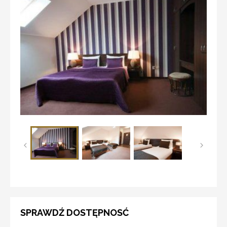
SPRAWDŹ DOSTĘPNOSĆ