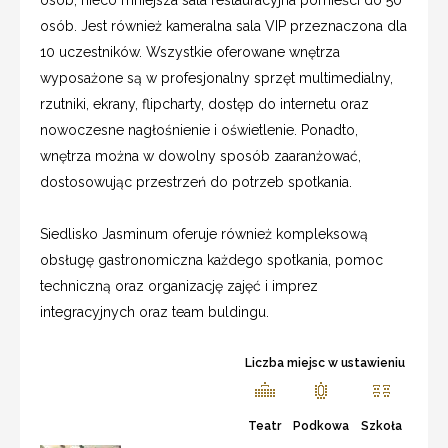
osób. Jest również kameralna sala VIP przeznaczona dla
10 uczestników. Wszystkie oferowane wnętrza
wyposażone są w profesjonalny sprzęt multimedialny,
rzutniki, ekrany, flipcharty, dostęp do internetu oraz
nowoczesne nagłośnienie i oświetlenie. Ponadto,
wnętrza można w dowolny sposób zaaranżować,
dostosowując przestrzeń do potrzeb spotkania.
Siedlisko Jasminum oferuje również kompleksową
obsługę gastronomiczna każdego spotkania, pomoc
techniczną oraz organizację zajęć i imprez
integracyjnych oraz team buldingu.
Liczba miejsc w ustawieniu
Teatr
Podkowa
Szkoła