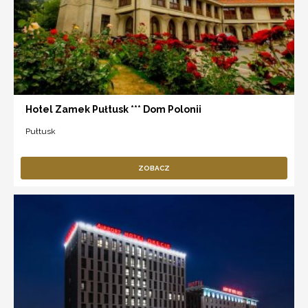
Hotel Zamek Pułtusk *** Dom Polonii
Pułtusk
ZOBACZ