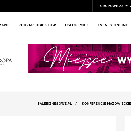
GRUPOWE ZAPYT
MAPIE
PODZIAŁ OBIEKTÓW
USŁUGI MICE
EVENTY ONLINE
SALEBIZNESOWE.PL
/
KONFERENCJE MAZOWIECKIE