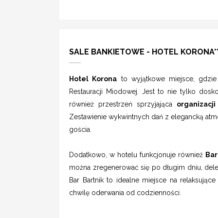
SALE BANKIETOWE - HOTEL KORONA**
Hotel Korona
to wyjątkowe miejsce, gdzi
Restauracji Miodowej. Jest to nie tylko dosk
również przestrzeń sprzyjająca
organizacj
Zestawienie wykwintnych dań z elegancką atm
gościa.
Dodatkowo, w hotelu funkcjonuje również
Bar
można zregenerować się po długim dniu, dele
Bar Bartnik to idealne miejsce na relaksujące
chwilę oderwania od codzienności.