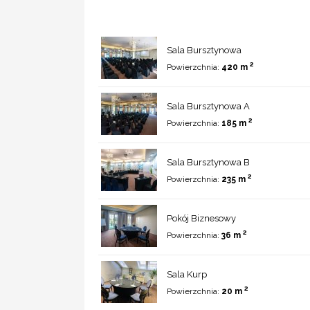
Sala Bursztynowa
2
Powierzchnia:
420 m
Sala Bursztynowa A
2
Powierzchnia:
185 m
Sala Bursztynowa B
2
Powierzchnia:
235 m
Pokój Biznesowy
2
Powierzchnia:
36 m
Sala Kurp
2
Powierzchnia:
20 m