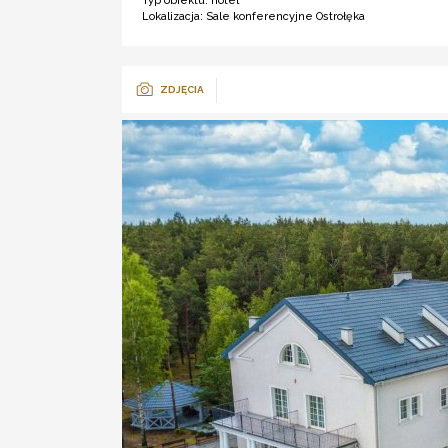
Typ obiektu:
hotel ***
Lokalizacja:
Sale konferencyjne Ostrołęka
ZDJĘCIA