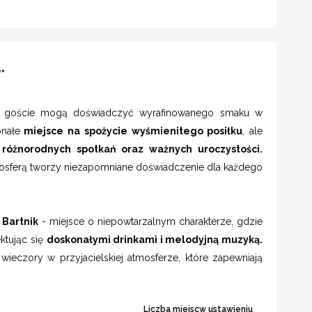
*
e goście mogą doświadczyć wyrafinowanego smaku w
onałe
miejsce na spożycie wyśmienitego posiłku
, ale
i różnorodnych spotkań oraz ważnych uroczystości.
osferą tworzy niezapomniane doświadczenie dla każdego
 Bartnik
- miejsce o niepowtarzalnym charakterze, gdzie
ktując się
doskonałymi drinkami i melodyjną muzyką.
 wieczory w przyjacielskiej atmosferze, które zapewniają
Liczba miejscw ustawieniu