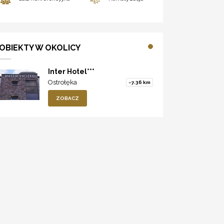
OBIEKTY W OKOLICY
Inter Hotel***
Ostrołęka
~7.36 km
ZOBACZ