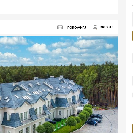
DRUKUJ
PORÓWNAJ