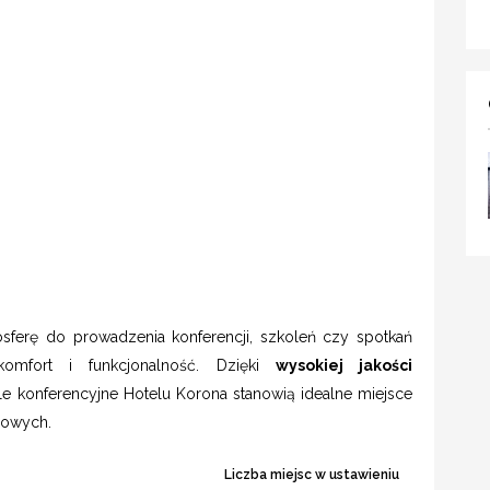
sferę do prowadzenia konferencji, szkoleń czy spotkań
komfort i funkcjonalność. Dzięki
wysokiej jakości
le konferencyjne Hotelu Korona stanowią idealne miejsce
sowych.
Liczba miejsc w ustawieniu