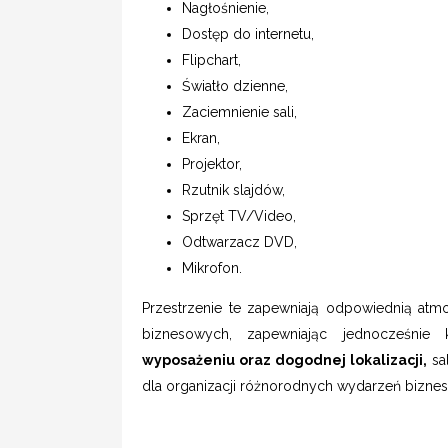
Nagłośnienie,
Dostęp do internetu,
Flipchart,
Światło dzienne,
Zaciemnienie sali,
Ekran,
Projektor,
Rzutnik slajdów,
Sprzęt TV/Video,
Odtwarzacz DVD,
Mikrofon.
Przestrzenie te zapewniają odpowiednią atmo
biznesowych, zapewniając jednocześnie 
wyposażeniu oraz dogodnej lokalizacji,
sa
dla organizacji różnorodnych wydarzeń bizne