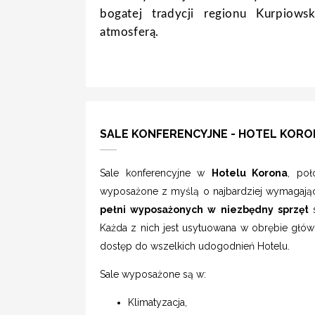
bogatej tradycji regionu Kurpiow
atmosferą.
SALE KONFERENCYJNE - HOTEL KORON
Sale konferencyjne w
Hotelu Korona
, poł
wyposażone z myślą o najbardziej wymagają
pełni wyposażonych w niezbędny sprzęt
Każda z nich jest usytuowana w obrębie głów
dostęp do wszelkich udogodnień Hotelu.
Sale wyposażone są w:
Klimatyzacja,