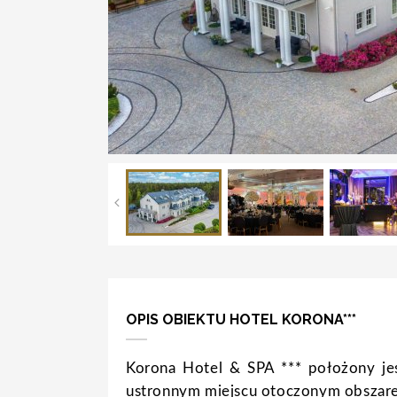
OPIS OBIEKTU HOTEL KORONA***
Korona Hotel & SPA *** położony je
ustronnym miejscu otoczonym obszar