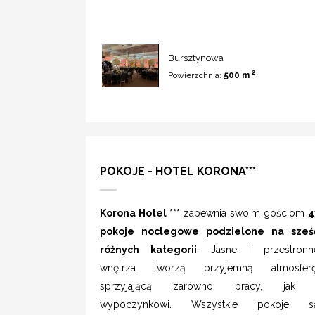
Bursztynowa
2
Powierzchnia:
500 m
POKOJE - HOTEL KORONA***
Korona Hotel ***
zapewnia swoim gościom
4
pokoje noclegowe podzielone na sześ
różnych kategorii
. Jasne i przestronn
wnętrza tworzą przyjemną atmosferę
sprzyjającą zarówno pracy, jak 
wypoczynkowi. Wszystkie pokoje s