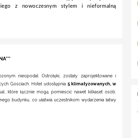
skiego z nowoczesnym stylem i nieformalną
A***
ożonym nieopodal Ostrołęki, zostały zaprojektowane i
cych Gościach. Hotel udostępnia
5 klimatyzowanych, w
sal, które łącznie mogą pomieścić nawet kilkaset osób.
nego budynku, co ułatwia uczestnikom wydarzenia łatwy