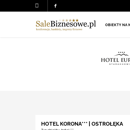
OBIEKTY NA 
HOTEL KORONA*** | OSTROŁĘKA