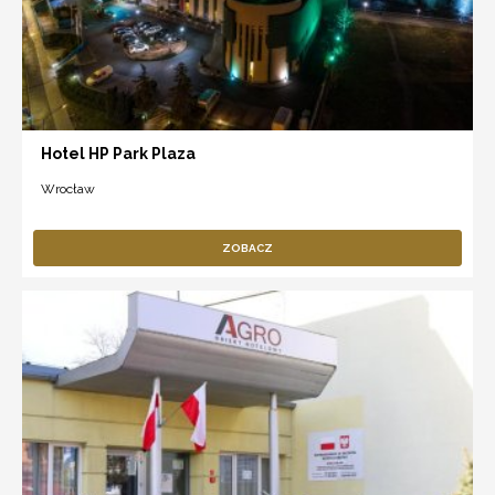
Hotel HP Park Plaza
Wrocław
ZOBACZ