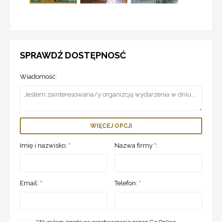
SPRAWDŹ DOSTĘPNOSĆ
Wiadomość:
WIĘCEJ OPCJI
Imię i nazwisko: *
Nazwa firmy *:
Email: *
Telefon: *