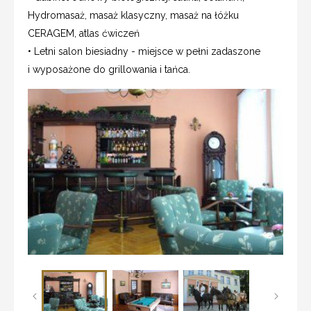
Hydromasaż, masaż klasyczny, masaż na łóżku
CERAGEM, atlas ćwiczeń
• Letni salon biesiadny - miejsce w pełni zadaszone
i wyposażone do grillowania i tańca.