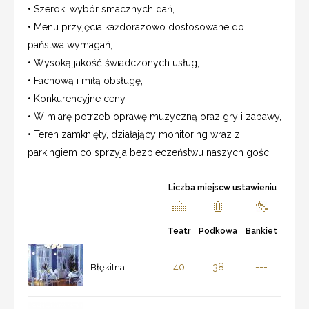
• Szeroki wybór smacznych dań,
• Menu przyjęcia każdorazowo dostosowane do
państwa wymagań,
• Wysoką jakość świadczonych usług,
• Fachową i miłą obsługę,
• Konkurencyjne ceny,
• W miarę potrzeb oprawę muzyczną oraz gry i zabawy,
• Teren zamknięty, działający monitoring wraz z
parkingiem co sprzyja bezpieczeństwu naszych gości.
Liczba miejscw ustawieniu
Teatr
Podkowa
Bankiet
40
38
---
Błękitna