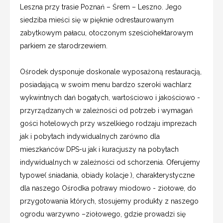
Leszna przy trasie Poznań – Śrem – Leszno. Jego
siedziba mieści się w pięknie odrestaurowanym
zabytkowym pałacu, otoczonym sześciohektarowym
parkiem ze starodrzewiem.
Ośrodek dysponuje doskonale wyposażoną restauracją,
posiadającą w swoim menu bardzo szeroki wachlarz
wykwintnych dań bogatych, wartościowo i jakościowo -
przyrządzanych w zależności od potrzeb i wymagań
gości hotelowych przy wszelkiego rodzaju imprezach
jak i pobytach indywidualnych zarówno dla
mieszkańców DPS-u jak i kuracjuszy na pobytach
indywidualnych w zależności od schorzenia. Oferujemy
typowe( śniadania, obiady kolacje ), charakterystyczne
dla naszego Ośrodka potrawy miodowo - ziołowe, do
przygotowania których, stosujemy produkty z naszego
ogrodu warzywno –ziołowego, gdzie prowadzi się