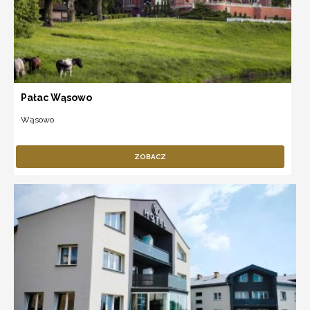
Pałac Wąsowo
Wąsowo
ZOBACZ