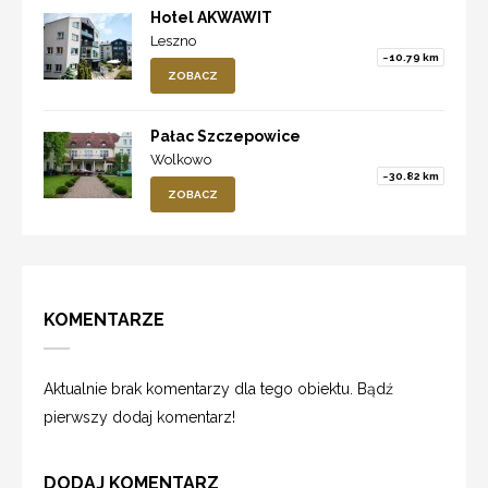
Hotel AKWAWIT
Leszno
~10.79 km
ZOBACZ
Pałac Szczepowice
Wolkowo
~30.82 km
ZOBACZ
KOMENTARZE
Aktualnie brak komentarzy dla tego obiektu. Bądź
pierwszy dodaj komentarz!
DODAJ KOMENTARZ