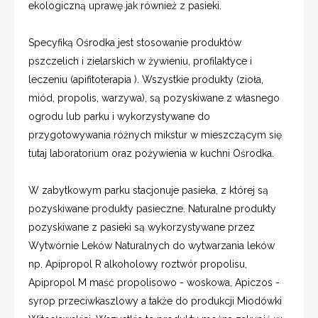
ekologiczną uprawę jak również z pasieki.
Specyfiką Ośrodka jest stosowanie produktów
pszczelich i zielarskich w żywieniu, profilaktyce i
leczeniu (apifitoterapia ). Wszystkie produkty (zioła,
miód, propolis, warzywa), są pozyskiwane z własnego
ogrodu lub parku i wykorzystywane do
przygotowywania różnych mikstur w mieszczącym się
tutaj laboratorium oraz pożywienia w kuchni Ośrodka.
W zabytkowym parku stacjonuje pasieka, z której są
pozyskiwane produkty pasieczne. Naturalne produkty
pozyskiwane z pasieki są wykorzystywane przez
Wytwórnie Leków Naturalnych do wytwarzania leków
np. Apipropol R alkoholowy roztwór propolisu,
Apipropol M maść propolisowo - woskowa, Apiczos -
syrop przeciwkaszlowy a także do produkcji Miodówki