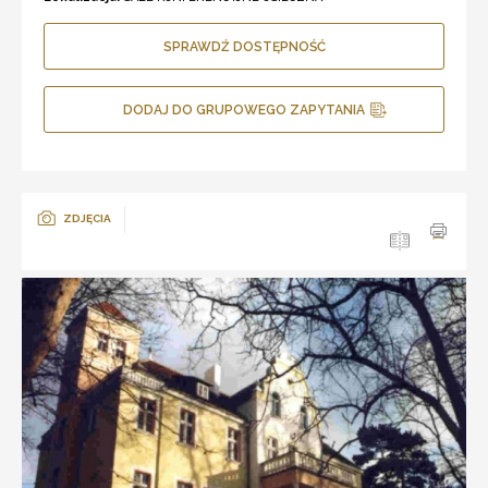
SPRAWDŹ DOSTĘPNOŚĆ
DODAJ DO GRUPOWEGO ZAPYTANIA
ZDJĘCIA