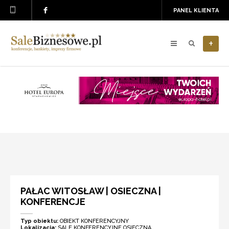
PANEL KLIENTA
+
PAŁAC WITOSŁAW | OSIECZNA |
KONFERENCJE
Typ obiektu:
OBIEKT KONFERENCYJNY
Lokalizacja:
SALE KONFERENCYJNE OSIECZNA