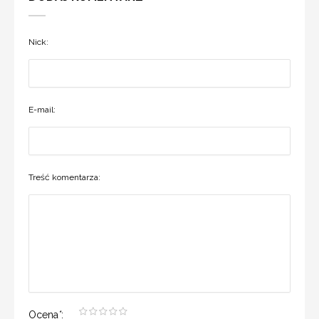
Nick:
E-mail:
Treść komentarza:
Ocena
*
: