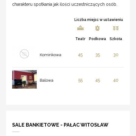
charakteru spotkania jak ilości uczestniczących osób.
Liczba miejsc w ustawieniu
Teatr
Podkowa
Szkoła
45
35
30
Kominkowa
55
45
40
Balowa
SALE BANKIETOWE - PAŁAC WITOSŁAW