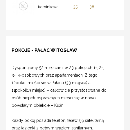
35
38
---
Kominkowa
POKOJE - PAŁAC WITOSŁAW
Dysponujemy 52 miejscami w 23 pokojach 1-, 2-,
3-, 4-osobowych oraz apartamentach. Z tego
12pokoi mieści się w Pałacu (33 miejsca) a
11pokoi(19 miejsc) – całkowicie przystosowane do
osób niepełnosprawnych mieści się w nowo
powstałym obiekcie – Kuźni.
Każdy pokój posiada telefon, telewizję satelitarną
oraz łazienki z pełnym węzłem sanitarnym.