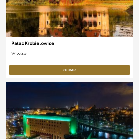
Pałac Krobielowice
Wrocław
ZOBACZ