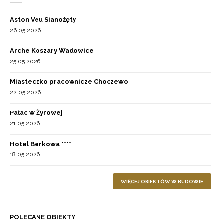
Aston Veu Sianożęty
26.05.2026
Arche Koszary Wadowice
25.05.2026
Miasteczko pracownicze Choczewo
22.05.2026
Pałac w Żyrowej
21.05.2026
Hotel Berkowa ****
18.05.2026
WIĘCEJ OBIEKTÓW W BUDOWIE
POLECANE OBIEKTY