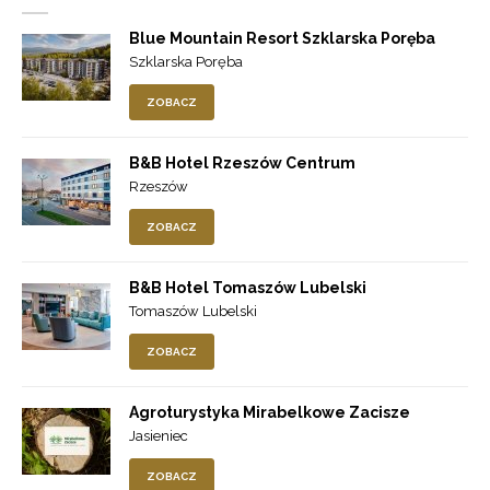
Blue Mountain Resort Szklarska Poręba
Szklarska Poręba
ZOBACZ
B&B Hotel Rzeszów Centrum
Rzeszów
ZOBACZ
B&B Hotel Tomaszów Lubelski
Tomaszów Lubelski
ZOBACZ
Agroturystyka Mirabelkowe Zacisze
Jasieniec
ZOBACZ