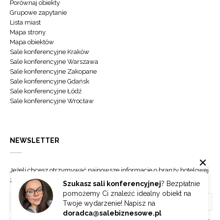
Porównaj obiekty
Grupowe zapytanie
Lista miast
Mapa strony
Mapa obiektów
Sale konferencyjne Kraków
Sale konferencyjne Warszawa
Sale konferencyjne Zakopane
Sale konferencyjne Gdańsk
Sale konferencyjne Łódź
Sale konferencyjne Wrocław
NEWSLETTER
Jeżeli chcesz otrzymywać najnowsze informacje o branży hotelowej
zapisz się do naszego newslettera.
Szukasz sali konferencyjnej
? Bezpłatnie
pomożemy Ci znaleźć idealny obiekt na
Twoje wydarzenie! Napisz na
doradca@salebiznesowe.pl