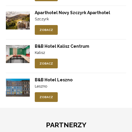
Aparthotel Novy Szczyrk Aparthotel
Szczyrk
ZOBACZ
B&B Hotel Kalisz Centrum
Kalisz
ZOBACZ
B&B Hotel Leszno
Leszno
ZOBACZ
PARTNERZY