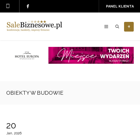
PANEL KLIENTA
+
OBIEKTY W BUDOWIE
20
Jan, 2026