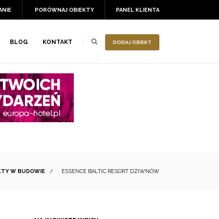
ANIE
PORÓWNAJ OBIEKTY
PANEL KLIENTA
BLOG
KONTAKT
DODAJ OBIEKT
KTY W BUDOWIE
/
ESSENCE BALTIC RESORT DZIWNÓW