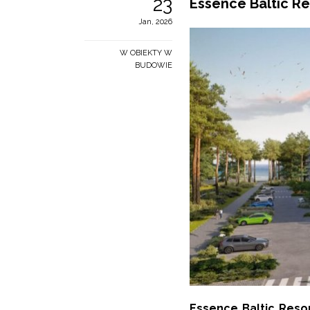
23
Essence Baltic R
Jan, 2026
W OBIEKTY W
BUDOWIE
Essence Baltic Reso