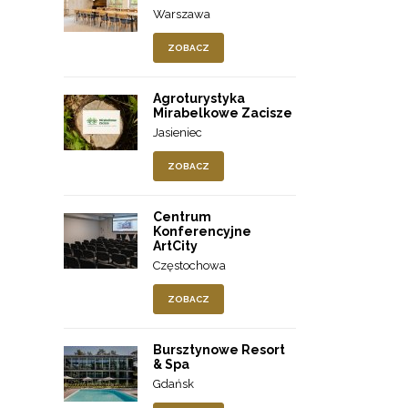
Warszawa
ZOBACZ
Agroturystyka
Mirabelkowe Zacisze
Jasieniec
ZOBACZ
Centrum
Konferencyjne
ArtCity
Częstochowa
ZOBACZ
Bursztynowe Resort
& Spa
Gdańsk