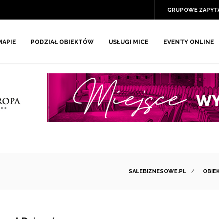
GRUPOWE ZAPYT
MAPIE
PODZIAŁ OBIEKTÓW
USŁUGI MICE
EVENTY ONLINE
SALEBIZNESOWE.PL
/
OBIE