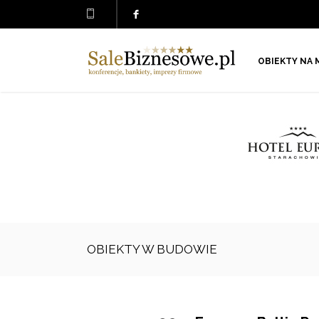
OBIEKTY NA 
OBIEKTY W BUDOWIE