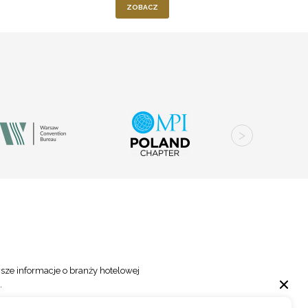
ZOBACZ
sze informacje o branży hotelowej
.