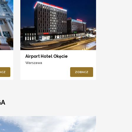
Airport Hotel Okęcie
Warszawa
ACZ
ZOBACZ
GA