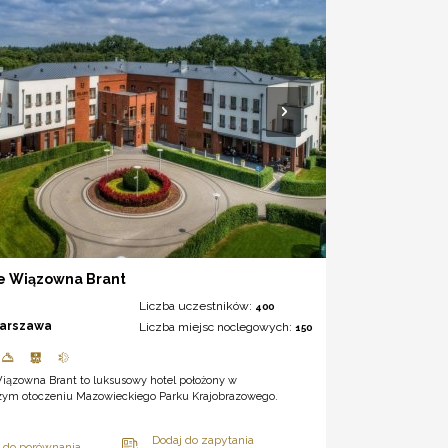
e Wiązowna Brant
Liczba uczestników:
400
arszawa
Liczba miejsc noclegowych:
150
iązowna Brant to luksusowy hotel położony w
ym otoczeniu Mazowieckiego Parku Krajobrazowego.