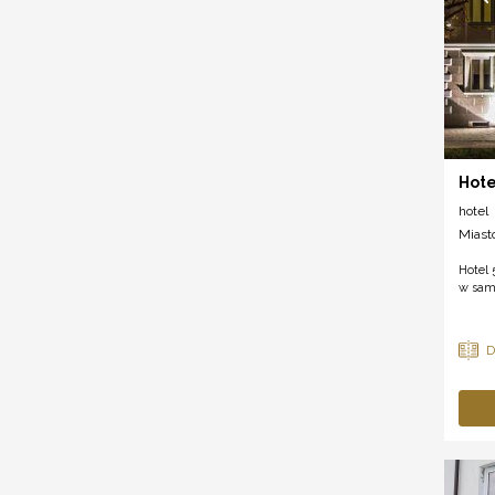
Hote
hotel
Miast
Hotel 
w samy