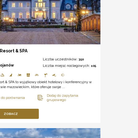
 Resort & SPA
Liczba uczestników:
350
rojanów
Liczba miejsc noclegowych:
105
sort & SPA to wyjątkowy obiekt hotelowy i konferencyjny w
ie mazowieckim, które oferuje swoje ...
ZOBACZ