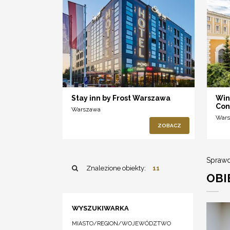
Stay inn by Frost Warszawa
Win
Con
Warszawa
War
ZOBACZ
Sprawd
Znalezione obiekty:
11
OBI
WYSZUKIWARKA
MIASTO/REGION/WOJEWÓDZTWO