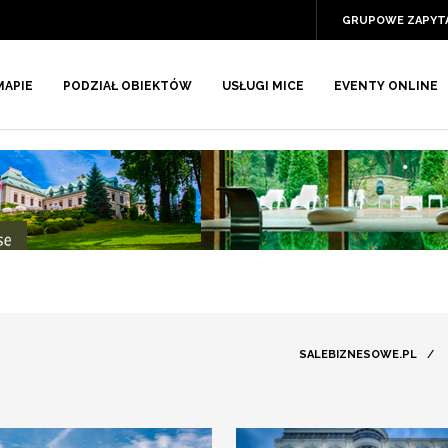
GRUPOWE ZAPYT
MAPIE
PODZIAŁ OBIEKTÓW
USŁUGI MICE
EVENTY ONLINE
SALEBIZNESOWE.PL
/