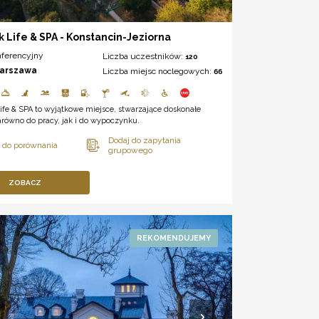
k Life & SPA - Konstancin-Jeziorna
nferencyjny
Liczba uczestników:
120
arszawa
Liczba miejsc noclegowych:
66
ife & SPA to wyjątkowe miejsce, stwarzające doskonałe
równo do pracy, jak i do wypoczynku.
ZOBACZ