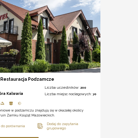
& Restauracja Podzamcze
Liczba uczestników:
200
óra Kalwaria
Liczba miejsc noclegowych:
70
eniowe w podzamczu znajdują się w okazałej okolicy
 ruin Zamku Książąt Mazowieckich.