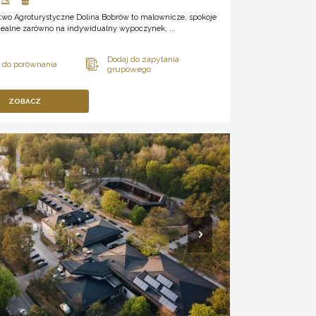
two Agroturystyczne Dolina Bobrów to malownicze, spokoje
dealne zarówno na indywidualny wypoczynek, ...
ZOBACZ