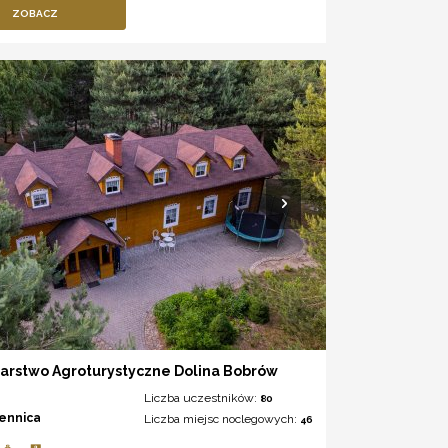
ZOBACZ
arstwo Agroturystyczne Dolina Bobrów
Liczba uczestników:
80
iennica
Liczba miejsc noclegowych:
46