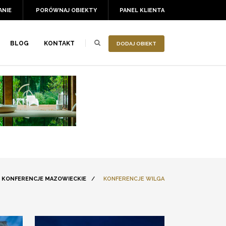
ANIE
PORÓWNAJ OBIEKTY
PANEL KLIENTA
BLOG
KONTAKT
DODAJ OBIEKT
KONFERENCJE MAZOWIECKIE
/
KONFERENCJE WILGA