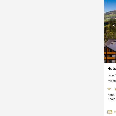
Hote
hotel *
Miast
Hotel 
Znajdu