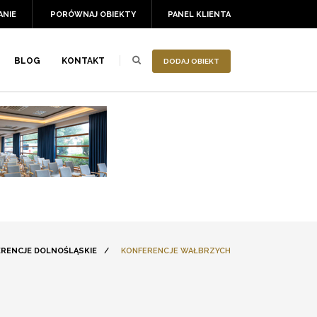
ANIE
PORÓWNAJ OBIEKTY
PANEL KLIENTA
BLOG
KONTAKT
DODAJ OBIEKT
RENCJE DOLNOŚLĄSKIE
/
KONFERENCJE WAŁBRZYCH