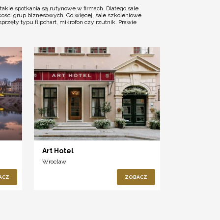
akie spotkania są rutynowe w firmach. Dlatego sale
kości grup biznesowych. Co więcej, sale szkoleniowe
rzęty typu flipchart, mikrofon czy rzutnik. Prawie
Art Hotel
Wrocław
ACZ
ZOBACZ