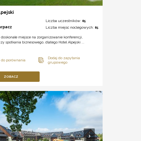
lpejski
Liczba uczestników:
85
arpacz
Liczba miejsc noclegowych:
85
 doskonałe miejsce na zorganizowanie konferencji,
czy spotkania biznesowego, dlatego Hotel Alpejski ...
ZOBACZ