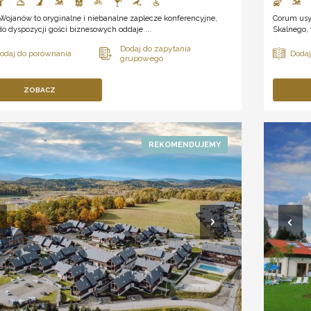
Wojanów to oryginalne i niebanalne zaplecze konferencyjne,
Corum usy
do dyspozycji gości biznesowych oddaje ...
Skalnego, 
ZOBACZ