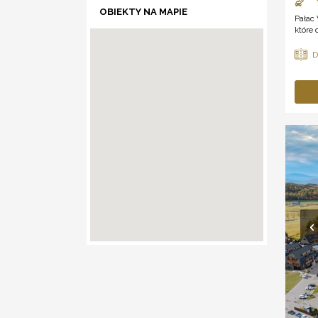
OBIEKTY NA MAPIE
Pałac 
które 