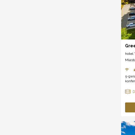
Gree
hotel *
Miast
5-gwi
konfer