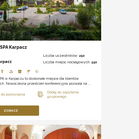
 SPA Karpacz
Liczba uczestników:
250
arpacz
Liczba miejsc noclegowych:
550
A w Karpaczu to doskonałe miejsce dla klientów
ch. Nowoczesna przestrzeń konferencyjna pozwala na ...
ZOBACZ