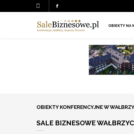
OBIEKTY NA 
OBIEKTY KONFERENCYJNE W WAŁBRZ
SALE BIZNESOWE WAŁBRZY