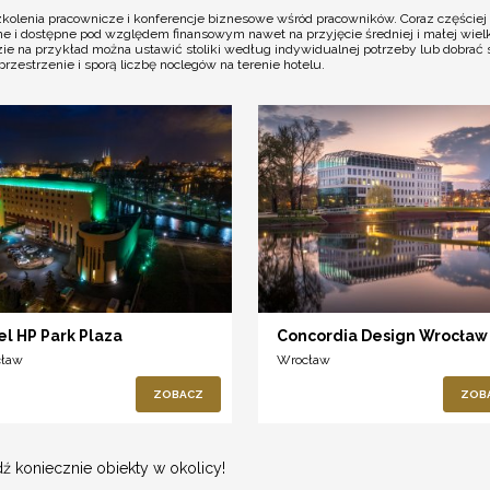
olenia pracownicze i konferencje biznesowe wśród pracowników. Coraz częściej t
ne i dostępne pod względem finansowym nawet na przyjęcie średniej i małej wiel
ie na przykład można ustawić stoliki według indywidualnej potrzeby lub dobrać sp
zestrzenie i sporą liczbę noclegów na terenie hotelu.
el HP Park Plaza
Concordia Design Wrocław
cław
Wrocław
ZOBACZ
ZOB
ź koniecznie obiekty w okolicy!