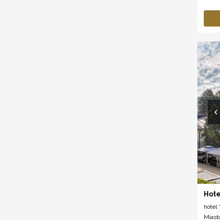
Hote
hotel *
Miast