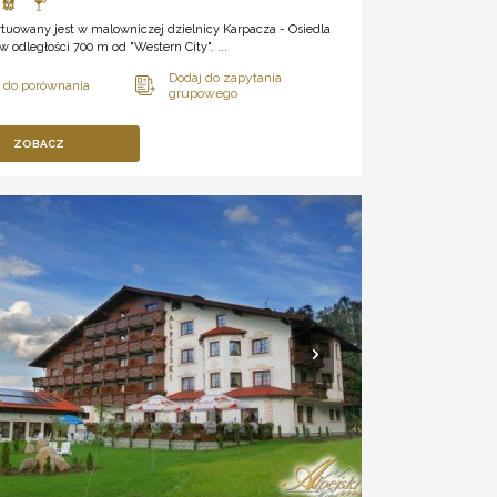
tuowany jest w malowniczej dzielnicy Karpacza - Osiedla
w odległości 700 m od "Western City". ...
ZOBACZ