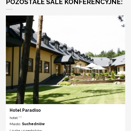
POZOSTAŁE SALE KONFERENCYJNE:
Hotel Paradiso
hotel ***
Miasto:
Suchedniów
Liczba uczestników:
---