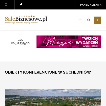
PANEL KLIENTA
+
OBIEKTY KONFERENCYJNE W SUCHEDNIÓW