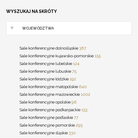
WYSZUKAJ NA SKRÓTY
WOJEWÓDZTWA
Sale konferencyjne dolnośląskie
387
Sale konferencyjne kujawsko-pomorskie
155
Sale konferencyjne lubelskie
124
Sale konferencyjne lubuskie
75
Sale konferencyjne łódzkie
192
Sale konferencyjne małopolskie
640
Sale konferencyjne mazowieckie
1002
Sale konferencyjne opolskie
96
Sale konferencyjne podkarpackie
153
Sale konferencyjne podlaskie
77
Sale konferencyjne pomorskie
295
Sale konferencyjne śląskie
330