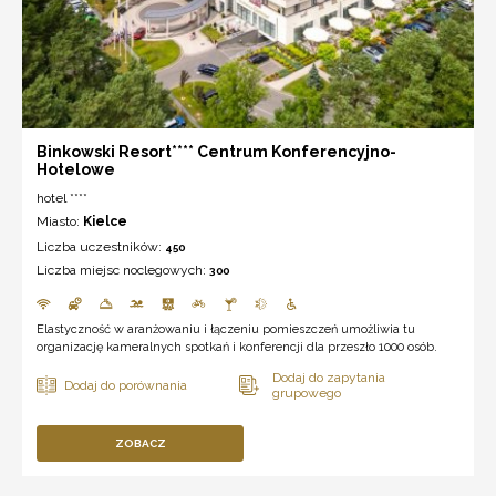
Binkowski Resort**** Centrum Konferencyjno-
Hotelowe
hotel ****
Miasto:
Kielce
Liczba uczestników:
450
Liczba miejsc noclegowych:
300
Elastyczność w aranżowaniu i łączeniu pomieszczeń umożliwia tu
organizację kameralnych spotkań i konferencji dla przeszło 1000 osób.
ZOBACZ