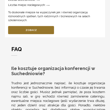
Liczba miejsc noclegowych:
---
To doskonałe miejsce na wypoczynek jak i również organizację
różnorodnych spotkań, tych rodzinnych i biznesowych na salach
szkoleniowych.
ZOBACZ
FAQ
Ile kosztuje organizacja konferencji w
Suchedniowie?
Trudno jest jednoznacznie napisać, ile kosztuje organizacja
konferencji w Suchedniowie, bez informacji o czasie jej trwania
oraz liczbie gości. Musisz jednak pamiętać, że poza kosztem
najmu sali, w grę wchodzi również zamówienie cateringu,
ewentualne miejsca noclegowe (jeśli wydarzenie trwa dłużej,
niż jeden dzień) oraz atrakcje dla gości. Ponadto, niektóre
obiekty posiadają też dodatkowo płatne wypożyczalnie