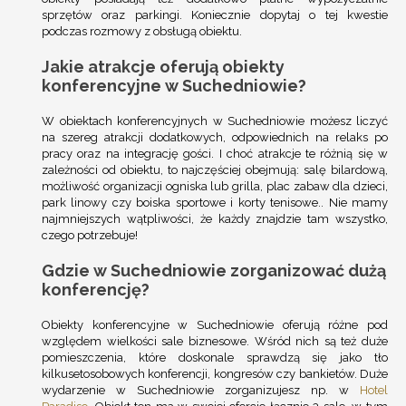
sprzętów oraz parkingi. Koniecznie dopytaj o tej kwestie
podczas rozmowy z obsługą obiektu.
Jakie atrakcje oferują obiekty
konferencyjne w Suchedniowie?
W obiektach konferencyjnych w Suchedniowie możesz liczyć
na szereg atrakcji dodatkowych, odpowiednich na relaks po
pracy oraz na integrację gości. I choć atrakcje te różnią się w
zależności od obiektu, to najczęściej obejmują: salę bilardową,
możliwość organizacji ogniska lub grilla, plac zabaw dla dzieci,
park linowy czy boiska sportowe i korty tenisowe.. Nie mamy
najmniejszych wątpliwości, że każdy znajdzie tam wszystko,
czego potrzebuje!
Gdzie w Suchedniowie zorganizować dużą
konferencję?
Obiekty konferencyjne w Suchedniowie oferują różne pod
względem wielkości sale biznesowe. Wśród nich są też duże
pomieszczenia, które doskonale sprawdzą się jako tło
kilkusetosobowych konferencji, kongresów czy bankietów. Duże
wydarzenie w Suchedniowie zorganizujesz np. w
Hotel