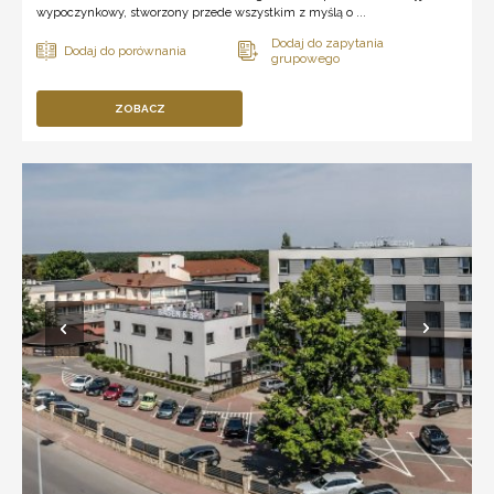
wypoczynkowy, stworzony przede wszystkim z myślą o ...
ZOBACZ