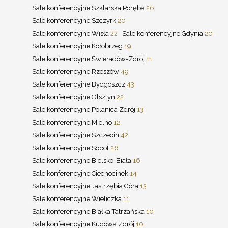
Sale konferencyjne Szklarska Poręba
26
Sale konferencyjne Szczyrk
20
Sale konferencyjne Wisła
22
Sale konferencyjne Gdynia
20
Sale konferencyjne Kołobrzeg
19
Sale konferencyjne Świeradów-Zdrój
11
Sale konferencyjne Rzeszów
49
Sale konferencyjne Bydgoszcz
43
Sale konferencyjne Olsztyn
22
Sale konferencyjne Polanica Zdrój
13
Sale konferencyjne Mielno
12
Sale konferencyjne Szczecin
42
Sale konferencyjne Sopot
26
Sale konferencyjne Bielsko-Biała
16
Sale konferencyjne Ciechocinek
14
Sale konferencyjne Jastrzębia Góra
13
Sale konferencyjne Wieliczka
11
Sale konferencyjne Białka Tatrzańska
10
Sale konferencyjne Kudowa Zdrój
10