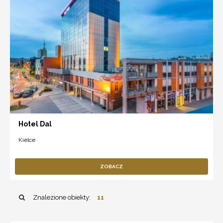
Hotel Dal
Kielce
ZOBACZ
Znalezione obiekty:
11