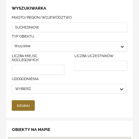
WYSZUKIWARKA
MIASTO/REGION/WOJEWÓDZTWO
TYP OBIEKTU
Wszystkie
LICZBA MIEJSC
LICZBA UCZESTNIKÓW
NOCLEGOWYCH
UDOGODNIENIA:
WYBIERZ
SZUKAJ
OBIEKTY NA MAPIE