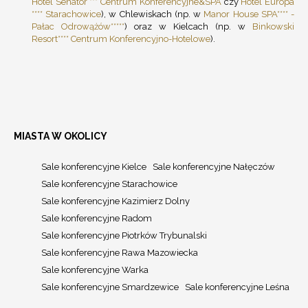
Hotel Senator *** Centrum Konferencyjne&SPA
czy
Hotel Europa
**** Starachowice
), w Chlewiskach (np. w
Manor House SPA**** -
Pałac Odrowążów*****
) oraz w Kielcach (np. w
Binkowski
Resort**** Centrum Konferencyjno-Hotelowe
).
MIASTA W OKOLICY
Sale konferencyjne Kielce
Sale konferencyjne Nałęczów
Sale konferencyjne Starachowice
Sale konferencyjne Kazimierz Dolny
Sale konferencyjne Radom
Sale konferencyjne Piotrków Trybunalski
Sale konferencyjne Rawa Mazowiecka
Sale konferencyjne Warka
Sale konferencyjne Smardzewice
Sale konferencyjne Leśna