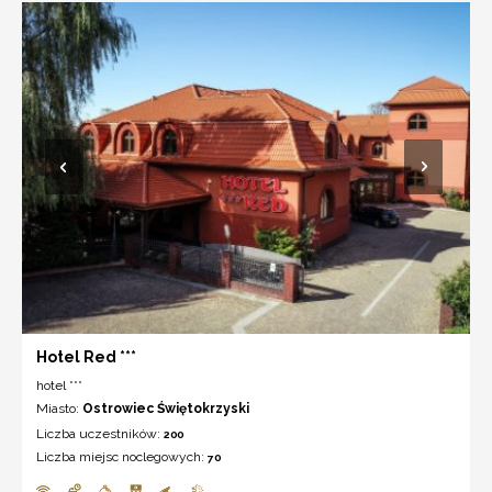
Hotel Red ***
hotel ***
Miasto:
Ostrowiec Świętokrzyski
Liczba uczestników:
200
Liczba miejsc noclegowych:
70