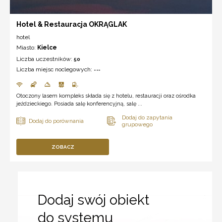
Hotel & Restauracja OKRĄGLAK
hotel
Miasto:
Kielce
Liczba uczestników:
50
Liczba miejsc noclegowych:
---
Otoczony lasem kompleks składa się z hotelu, restauracji oraz ośrodka
jeździeckiego. Posiada salę konferencyjną, salę ...
ZOBACZ
Dodaj swój obiekt
do systemu