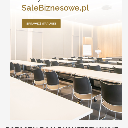
SaleBiznesowe.pl
SPRAWDŹ WARUNKI