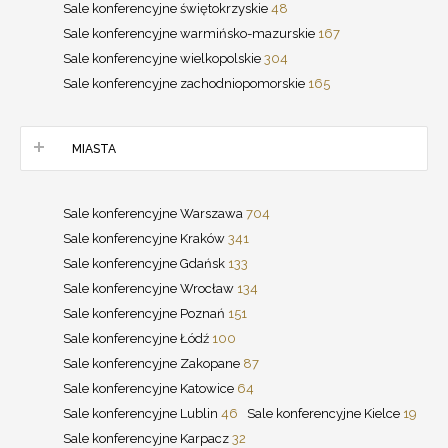
Sale konferencyjne świętokrzyskie
48
Sale konferencyjne warmińsko-mazurskie
167
Sale konferencyjne wielkopolskie
304
Sale konferencyjne zachodniopomorskie
165
MIASTA
Sale konferencyjne Warszawa
704
Sale konferencyjne Kraków
341
Sale konferencyjne Gdańsk
133
Sale konferencyjne Wrocław
134
Sale konferencyjne Poznań
151
Sale konferencyjne Łódź
100
Sale konferencyjne Zakopane
87
Sale konferencyjne Katowice
64
Sale konferencyjne Lublin
46
Sale konferencyjne Kielce
19
Sale konferencyjne Karpacz
32