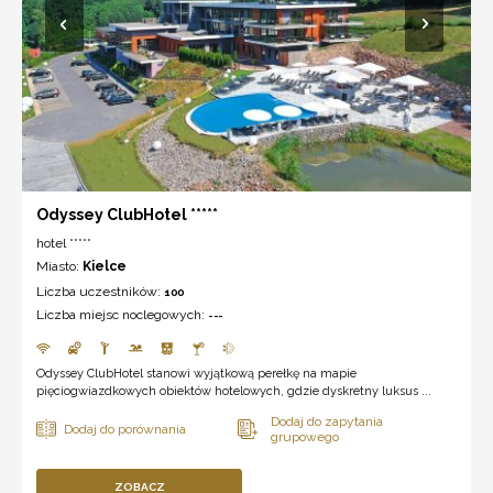
Odyssey ClubHotel *****
hotel *****
Miasto:
Kielce
Liczba uczestników:
100
Liczba miejsc noclegowych:
---
Odyssey ClubHotel stanowi wyjątkową perełkę na mapie
pięciogwiazdkowych obiektów hotelowych, gdzie dyskretny luksus ...
ZOBACZ