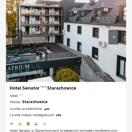
Hotel Senator **** Starachowice
hotel ****
Miasto:
Starachowice
Liczba uczestników:
420
Liczba miejsc noclegowych:
180
Hotel Senator w Starachowicach to elegancki kompleks konferencyjno-