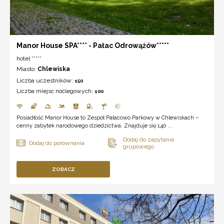
Manor House SPA**** - Pałac Odrowążów*****
hotel *****
Miasto:
Chlewiska
Liczba uczestników:
150
Liczba miejsc noclegowych:
100
Posiadłość Manor House to Zespół Pałacowo Parkowy w Chlewiskach –
cenny zabytek narodowego dziedzictwa. Znajduje się 140 ...
ZOBACZ