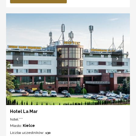
Hotel La Mar
hotel ***
Miasto:
Kielce
Liczba uczestników:
130