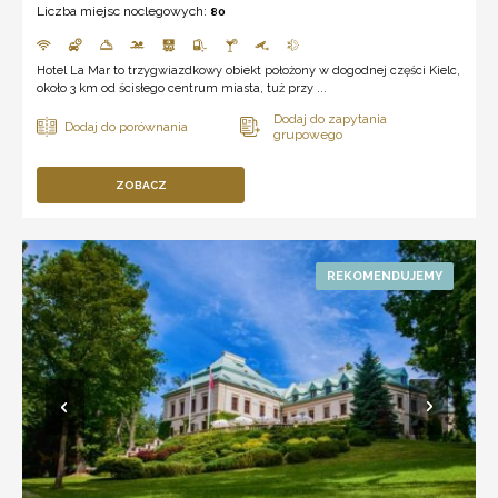
Liczba miejsc noclegowych:
80
Hotel La Mar to trzygwiazdkowy obiekt położony w dogodnej części Kielc,
około 3 km od ścisłego centrum miasta, tuż przy ...
ZOBACZ