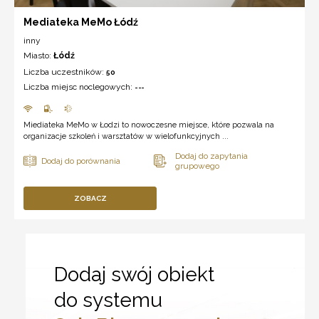
Mediateka MeMo Łódź
inny
Miasto:
Łódź
Liczba uczestników:
50
Liczba miejsc noclegowych:
---
Miediateka MeMo w Łodzi to nowoczesne miejsce, które pozwala na
organizacje szkoleń i warsztatów w wielofunkcyjnych ...
ZOBACZ
Dodaj swój obiekt
do systemu