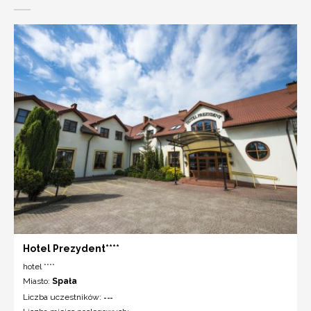
Hotel Prezydent****
hotel ****
Miasto:
Spała
Liczba uczestników:
---