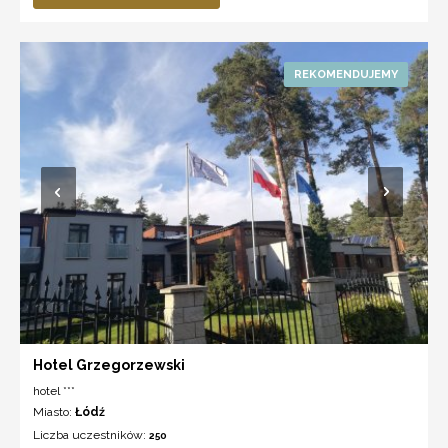
Hotel Grzegorzewski
hotel ***
Miasto:
Łódź
Liczba uczestników:
250