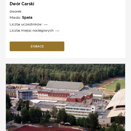
Dwór Carski
dworek
Miasto:
Spała
Liczba uczestników:
---
Liczba miejsc noclegowych:
---
ZOBACZ