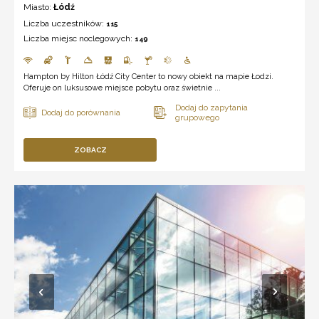
Miasto:
Łódź
Liczba uczestników:
115
Liczba miejsc noclegowych:
149
Hampton by Hilton Łódź City Center to nowy obiekt na mapie Łodzi.
Oferuje on luksusowe miejsce pobytu oraz świetnie ...
ZOBACZ