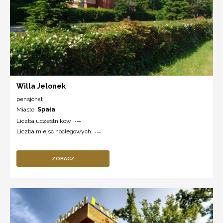
Willa Jelonek
pensjonat
Miasto:
Spała
Liczba uczestników:
---
Liczba miejsc noclegowych:
---
ZOBACZ