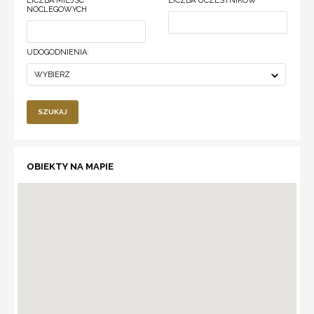
LICZBA MIEJSC
LICZBA UCZESTNIKÓW
NOCLEGOWYCH
UDOGODNIENIA:
WYBIERZ
SZUKAJ
OBIEKTY NA MAPIE