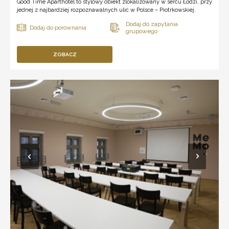
Good Time Aparthotel to stylowy obiekt zlokalizowany w sercu Łodzi, przy
jednej z najbardziej rozpoznawalnych ulic w Polsce – Piotrkowskiej.
ZOBACZ