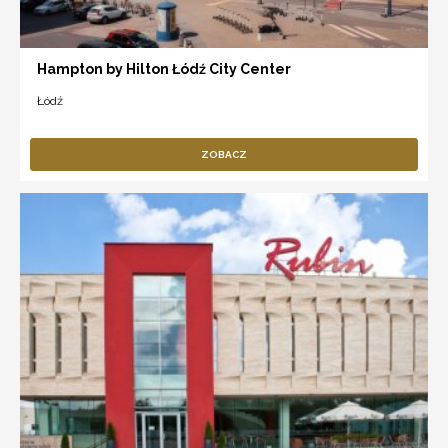
Hampton by Hilton Łódź City Center
Łódź
ZOBACZ