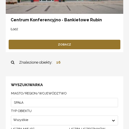
Centrum Konferencyjno - Bankietowe Rubin
Łódź
ZOBACZ
Znalezione obiekty:
16
WYSZUKIWARKA
MIASTO/REGION/WOJEWÓDZTWO
TYP OBIEKTU
Wszystkie