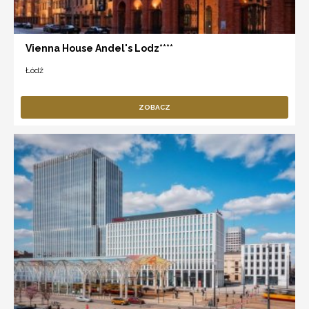
Vienna House Andel's Lodz****
Łódź
ZOBACZ