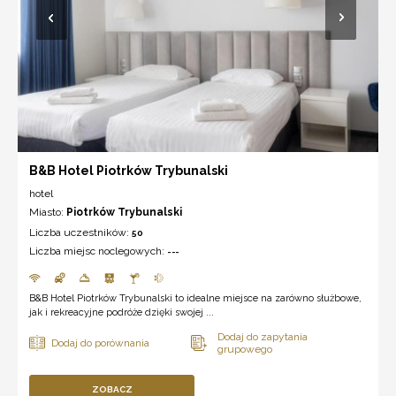
B&B Hotel Piotrków Trybunalski
hotel
Miasto:
Piotrków Trybunalski
Liczba uczestników:
50
Liczba miejsc noclegowych:
---
B&B Hotel Piotrków Trybunalski to idealne miejsce na zarówno służbowe,
jak i rekreacyjne podróże dzięki swojej ...
ZOBACZ