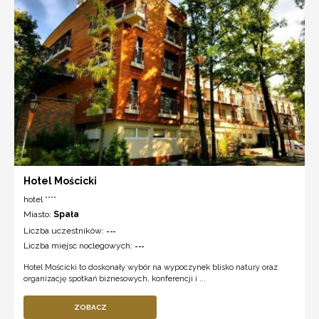
Hotel Mościcki
hotel ****
Miasto:
Spała
Liczba uczestników:
---
Liczba miejsc noclegowych:
---
Hotel Mościcki to doskonały wybór na wypoczynek blisko natury oraz
organizację spotkań biznesowych, konferencji i ...
ZOBACZ