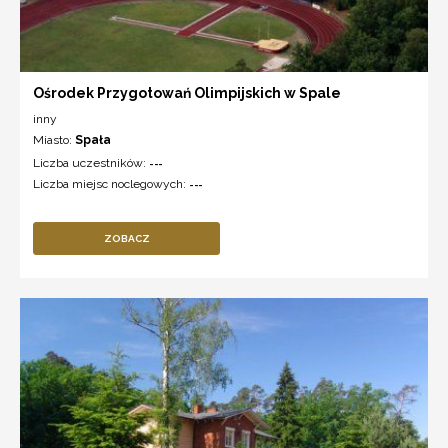
Ośrodek Przygotowań Olimpijskich w Spale
inny
Miasto:
Spała
Liczba uczestników:
---
Liczba miejsc noclegowych:
---
ZOBACZ