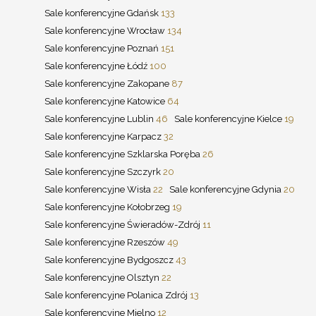
Sale konferencyjne Gdańsk
133
Sale konferencyjne Wrocław
134
Sale konferencyjne Poznań
151
Sale konferencyjne Łódź
100
Sale konferencyjne Zakopane
87
Sale konferencyjne Katowice
64
Sale konferencyjne Lublin
46
Sale konferencyjne Kielce
19
Sale konferencyjne Karpacz
32
Sale konferencyjne Szklarska Poręba
26
Sale konferencyjne Szczyrk
20
Sale konferencyjne Wisła
22
Sale konferencyjne Gdynia
20
Sale konferencyjne Kołobrzeg
19
Sale konferencyjne Świeradów-Zdrój
11
Sale konferencyjne Rzeszów
49
Sale konferencyjne Bydgoszcz
43
Sale konferencyjne Olsztyn
22
Sale konferencyjne Polanica Zdrój
13
Sale konferencyjne Mielno
12