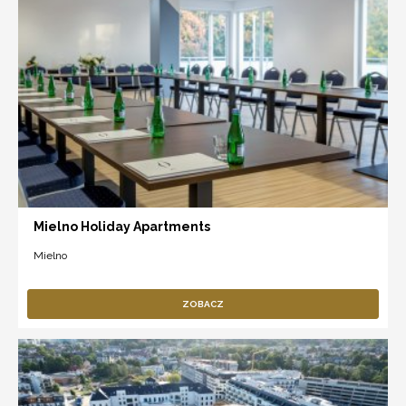
Mielno Holiday Apartments
Mielno
ZOBACZ