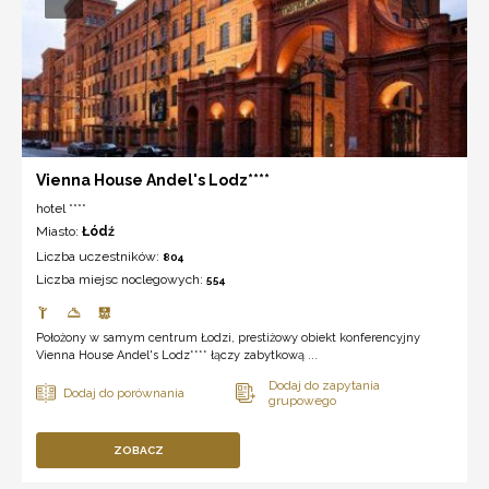
Vienna House Andel's Lodz****
hotel ****
Miasto:
Łódź
Liczba uczestników:
804
Liczba miejsc noclegowych:
554
Położony w samym centrum Łodzi, prestiżowy obiekt konferencyjny
Vienna House Andel's Lodz**** łączy zabytkową ...
ZOBACZ