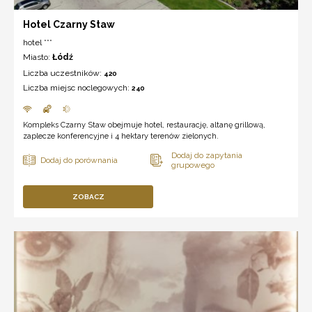
Hotel Czarny Staw
hotel ***
Miasto:
Łódź
Liczba uczestników:
420
Liczba miejsc noclegowych:
240
Kompleks Czarny Staw obejmuje hotel, restaurację, altanę grillową,
zaplecze konferencyjne i 4 hektary terenów zielonych.
ZOBACZ