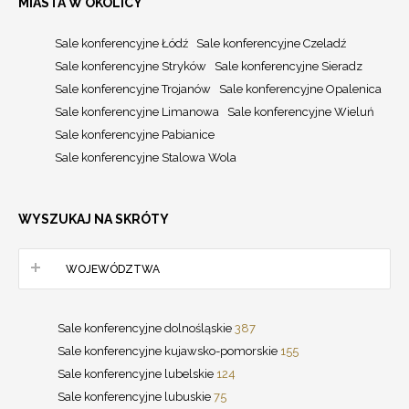
MIASTA W OKOLICY
Sale konferencyjne Łódź
Sale konferencyjne Czeladź
Sale konferencyjne Stryków
Sale konferencyjne Sieradz
Sale konferencyjne Trojanów
Sale konferencyjne Opalenica
Sale konferencyjne Limanowa
Sale konferencyjne Wieluń
Sale konferencyjne Pabianice
Sale konferencyjne Stalowa Wola
WYSZUKAJ NA SKRÓTY
WOJEWÓDZTWA
Sale konferencyjne dolnośląskie
387
Sale konferencyjne kujawsko-pomorskie
155
Sale konferencyjne lubelskie
124
Sale konferencyjne lubuskie
75