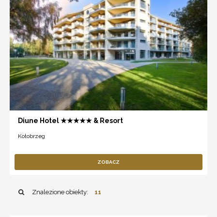
Diune Hotel ★★★★★ & Resort
Kołobrzeg
ZOBACZ
Znalezione obiekty:
11