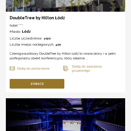
DoubleTree by Hilton Łódź
hotel ****
Miasto:
Łódź
Liczba uczestników:
1020
Liczba miejsc noclegowych:
400
Czterogwiazdkowy DoubleTree by Hilton Łódź to nowoczesny i w pełni
profesjonalny obiekt konferencyjny, który idealnie ...
ZOBACZ