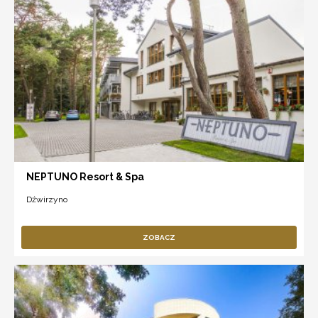
NEPTUNO Resort & Spa
Dźwirzyno
ZOBACZ