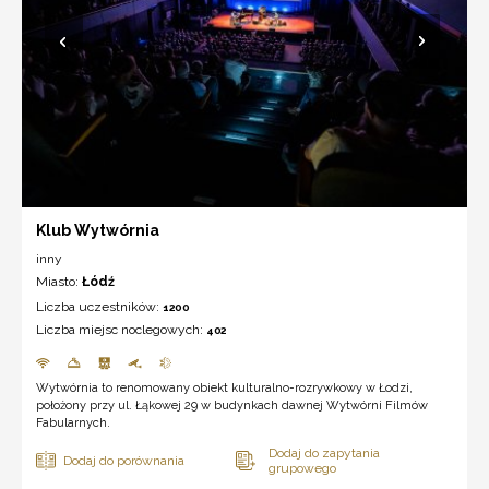
Klub Wytwórnia
inny
Miasto:
Łódź
Liczba uczestników:
1200
Liczba miejsc noclegowych:
402
Wytwórnia to renomowany obiekt kulturalno-rozrywkowy w Łodzi,
położony przy ul. Łąkowej 29 w budynkach dawnej Wytwórni Filmów
Fabularnych.