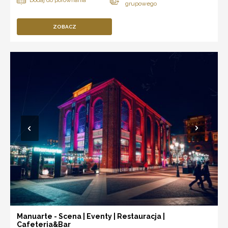
ZOBACZ
Manuarte - Scena | Eventy | Restauracja |
Cafeteria&Bar