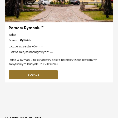
Pałac w Rymaniu***
pałac
Miasto:
Rymań
Liczba uczestników:
---
Liczba miejsc noclegowych:
---
Pałac w Rymaniu to wyjątkowy obiekt hotelowy zlokalizowany w
zabytkowym budynku z XVIII wieku.
ZOBACZ