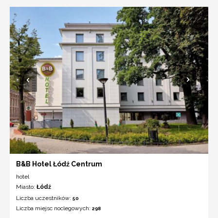
B&B Hotel Łódź Centrum
hotel
Miasto:
Łódź
Liczba uczestników:
50
Liczba miejsc noclegowych:
298