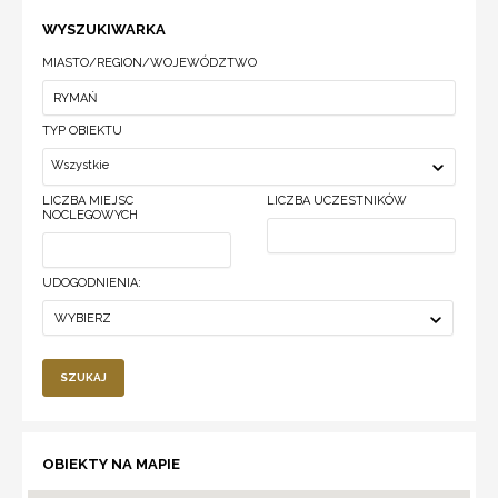
WYSZUKIWARKA
MIASTO/REGION/WOJEWÓDZTWO
TYP OBIEKTU
Wszystkie
LICZBA MIEJSC
LICZBA UCZESTNIKÓW
NOCLEGOWYCH
UDOGODNIENIA:
WYBIERZ
SZUKAJ
OBIEKTY NA MAPIE