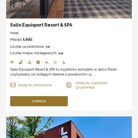
Salio Equisport Resort & SPA
hotel
Miasto:
Łódź
Liczba uczestników:
70
Liczba miejsc noclegowych:
111
Salio Equisport Resort & SPA to wyjątkowy kompleks w sercu Polski.
Usytuowany na rozległym terenie o powierzchni 13 ...
ZOBACZ