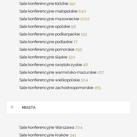
Sale konferencyjne łódzkie
192
Sale konferencyjne małopolskie
640
Sale konferencyjne mazowieckie
1002
Sale konferencyjne opolskie
96
Sale konferencyjne podkarpackie
153
Sale konferencyjne podlaskie
77
Sale konferencyjne pomorskie
295
Sale konferencyjne śląskie
330
Sale konferencyjne świętokrzyskie
48
Sale konferencyjne warmińsko-mazurskie
167
Sale konferencyjne wielkopolskie
304
Sale konferencyjne zachodniopomorskie
165
MIASTA
Sale konferencyjne Warszawa
704
Sale konferencyjne Kraków
341