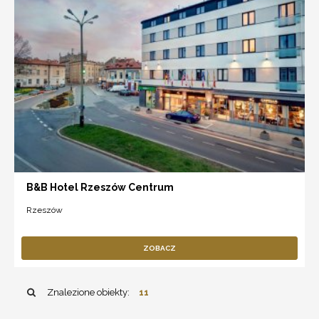
B&B Hotel Rzeszów Centrum
Rzeszów
ZOBACZ
Znalezione obiekty:
11