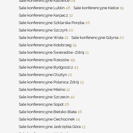
Sale konferencyjne Katowice
64
Sale konferencyjne Lublin
46
Sale konferencyjne Kielce
19
Sale konferencyjne Karpacz
32
Sale konferencyjne Szklarska Poręba
26
Sale konferencyjne Szczyrk
20
Sale konferencyjne Wisła
22
Sale konferencyjne Gdynia
20
Sale konferencyjne Kołobrzeg
19
Sale konferencyjne Świeradów-Zdrój
11
Sale konferencyjne Rzeszów
49
Sale konferencyjne Bydgoszcz
43
Sale konferencyjne Olsztyn
22
Sale konferencyjne Polanica Zdrój
13
Sale konferencyjne Mielno
12
Sale konferencyjne Szczecin
42
Sale konferencyjne Sopot
26
Sale konferencyjne Bielsko-Biała
16
Sale konferencyjne Ciechocinek
14
Sale konferencyjne Jastrzębia Góra
13