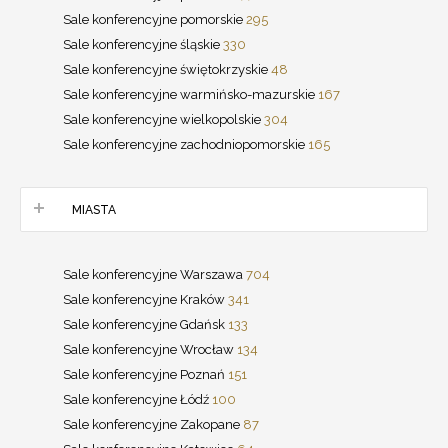
Sale konferencyjne pomorskie
295
Sale konferencyjne śląskie
330
Sale konferencyjne świętokrzyskie
48
Sale konferencyjne warmińsko-mazurskie
167
Sale konferencyjne wielkopolskie
304
Sale konferencyjne zachodniopomorskie
165
MIASTA
Sale konferencyjne Warszawa
704
Sale konferencyjne Kraków
341
Sale konferencyjne Gdańsk
133
Sale konferencyjne Wrocław
134
Sale konferencyjne Poznań
151
Sale konferencyjne Łódź
100
Sale konferencyjne Zakopane
87