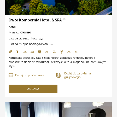
Dwór Kombornia Hotel & SPA****
hotel ****
Miasto:
Krosno
Liczba uczestników:
250
Liczba miejsc noclegowych:
---
Kompleks oferujący sale szkoleniowe, zaplecze rekreacyjne oraz
smakowite dania w restauracji, a wszystko to w eleganckim, zamkowym
stylu.
ZOBACZ