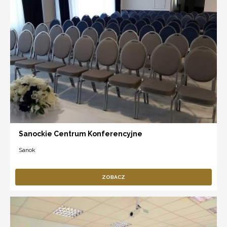
Sanockie Centrum Konferencyjne
Sanok
ZOBACZ