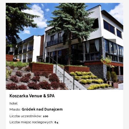
Koszarka Venue & SPA
hotel
Miasto:
Gródek nad Dunajcem
Liczba uczestników:
100
Liczba miejsc noclegowych:
64