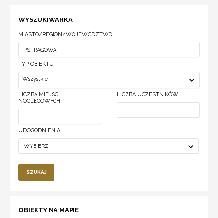
WYSZUKIWARKA
MIASTO/REGION/WOJEWÓDZTWO
TYP OBIEKTU
Wszystkie
LICZBA MIEJSC
LICZBA UCZESTNIKÓW
NOCLEGOWYCH
UDOGODNIENIA:
WYBIERZ
SZUKAJ
OBIEKTY NA MAPIE