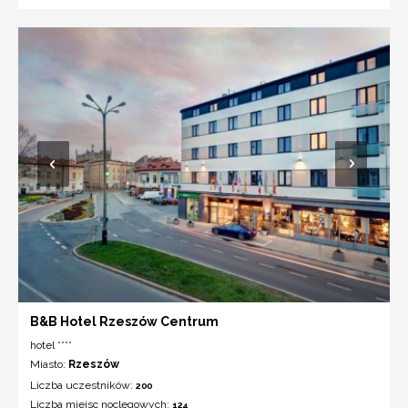
B&B Hotel Rzeszów Centrum
hotel ****
Miasto:
Rzeszów
Liczba uczestników:
200
Liczba miejsc noclegowych:
124