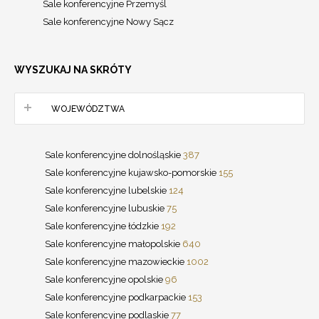
Sale konferencyjne Przemyśl
Sale konferencyjne Nowy Sącz
WYSZUKAJ NA SKRÓTY
WOJEWÓDZTWA
Sale konferencyjne dolnośląskie
387
Sale konferencyjne kujawsko-pomorskie
155
Sale konferencyjne lubelskie
124
Sale konferencyjne lubuskie
75
Sale konferencyjne łódzkie
192
Sale konferencyjne małopolskie
640
Sale konferencyjne mazowieckie
1002
Sale konferencyjne opolskie
96
Sale konferencyjne podkarpackie
153
Sale konferencyjne podlaskie
77