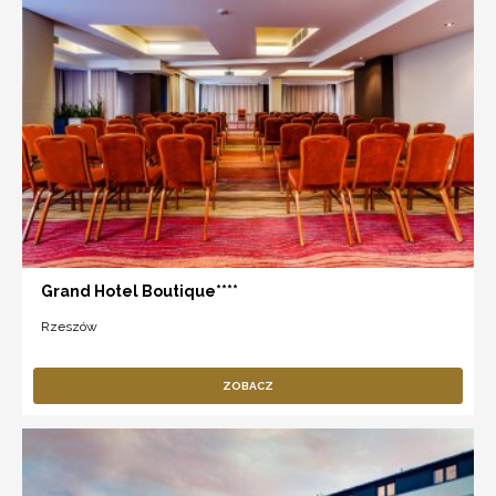
Grand Hotel Boutique****
Rzeszów
ZOBACZ