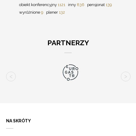
obiekt konferencyjny
1121
inny
836
pensjonat
139
wyróżnione
9
plener
132
PARTNERZY
NA SKRÓTY