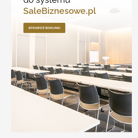
SaleBiznesowe.pl
SPRAWDŹ WARUNKI