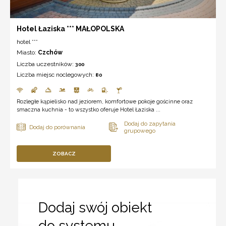
Hotel Łaziska *** MAŁOPOLSKA
hotel ***
Miasto:
Czchów
Liczba uczestników:
300
Liczba miejsc noclegowych:
80
Rozległe kąpielisko nad jeziorem, komfortowe pokoje gościnne oraz
smaczna kuchnia - to wszystko oferuje Hotel Łaziska ...
ZOBACZ
Dodaj swój obiekt
do systemu