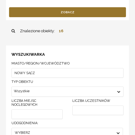
ZOBACZ
Znalezione obiekty:
16
WYSZUKIWARKA
MIASTO/REGION/WOJEWÓDZTWO
TYP OBIEKTU
Wszystkie
LICZBA MIEJSC
LICZBA UCZESTNIKÓW
NOCLEGOWYCH
UDOGODNIENIA:
WYBIERZ