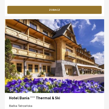
ZOBACZ
Hotel Bania **** Thermal & Ski
Białka Tatrzańska