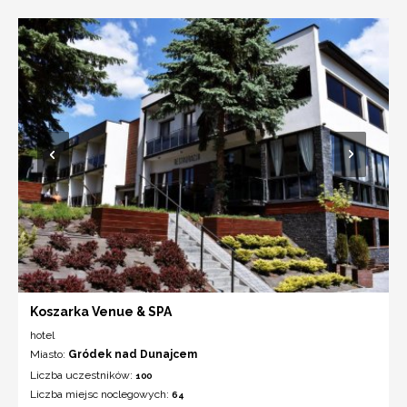
Koszarka Venue & SPA
hotel
Miasto:
Gródek nad Dunajcem
Liczba uczestników:
100
Liczba miejsc noclegowych:
64