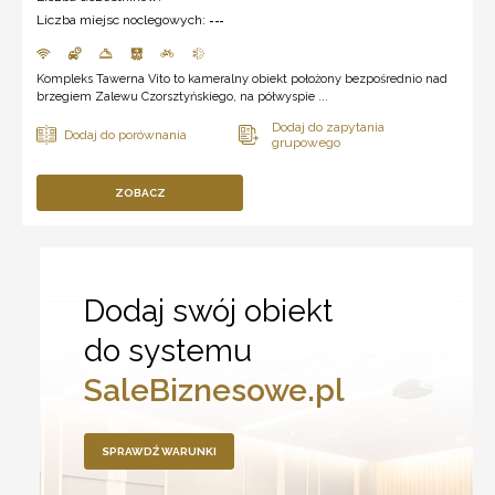
Liczba miejsc noclegowych:
---
Kompleks Tawerna Vito to kameralny obiekt położony bezpośrednio nad
brzegiem Zalewu Czorsztyńskiego, na półwyspie ...
ZOBACZ
Dodaj swój obiekt
do systemu
SaleBiznesowe.pl
SPRAWDŹ WARUNKI