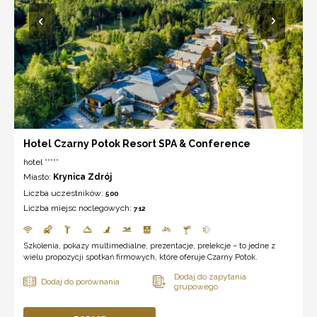
Hotel Czarny Potok Resort SPA & Conference
hotel *****
Miasto:
Krynica Zdrój
Liczba uczestników:
500
Liczba miejsc noclegowych:
712
Szkolenia, pokazy multimedialne, prezentacje, prelekcje – to jedne z
wielu propozycji spotkań firmowych, które oferuje Czarny Potok.