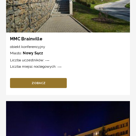
MMC Brainville
obiekt konferencyjny
Miasto:
Nowy Sącz
Liczba uczestników:
---
Liczba miejsc noclegowych:
---
ZOBACZ