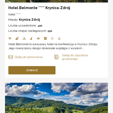
Hotel Belmonte ***** Krynica-Zdrój
hotel *****
Miasto:
Krynica Zdrój
Liczba uczestników:
450
Liczba miejsc noclegowych:
550
Hotel Belmonte to luksusowy hotel na konferencję w Krynicy-Zdroju.
Jego nowoczesny design doskonale współgra z wysokim ...
ZOBACZ