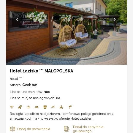
Hotel Łaziska *** MAŁOPOLSKA
hotel ***
Miasto:
Czchów
Liczba uczestników:
300
Liczba miejsc noclegowych:
80
Rozległe kąpielisko nad jeziorem, komfortowe pokoje gościnne oraz
smaczna kuchnia - to wszystko oferuje Hotel Łaziska ...