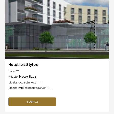
Hotel Ibis Styles
hotel ***
Miasto:
Nowy Sącz
Liczba uczestników:
---
Liczba miejsc noclegowych:
---
ZOBACZ