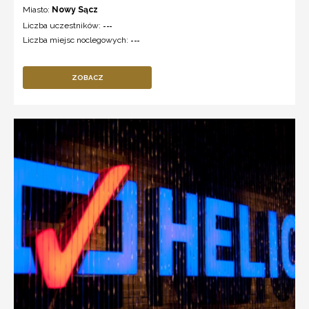
Miasto:
Nowy Sącz
Liczba uczestników:
---
Liczba miejsc noclegowych:
---
ZOBACZ