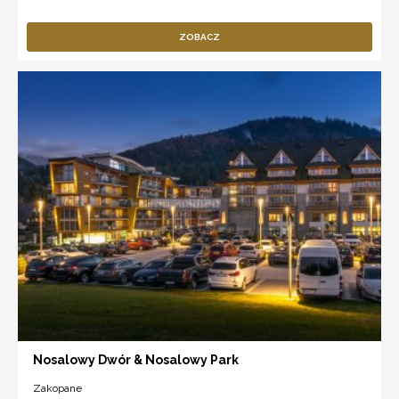
ZOBACZ
Nosalowy Dwór & Nosalowy Park
Zakopane