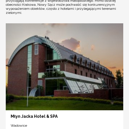
przyciągają konferencje z województwa małopolskiego. Mimo bliskiej
obecności Krakowa, Nowy Sącz może pochwalić się konkurencyjnym
wyposażeniem obiektów, często z hotelami i przylegającymi terenami
zielonymi.
Młyn Jacka Hotel & SPA
Wadowice