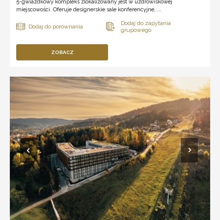
5-gwiazdkowy kompleks zlokalizowany jest w uzdrowiskowej
miejscowości. Oferuje designerskie sale konferencyjne, ...
ZOBACZ