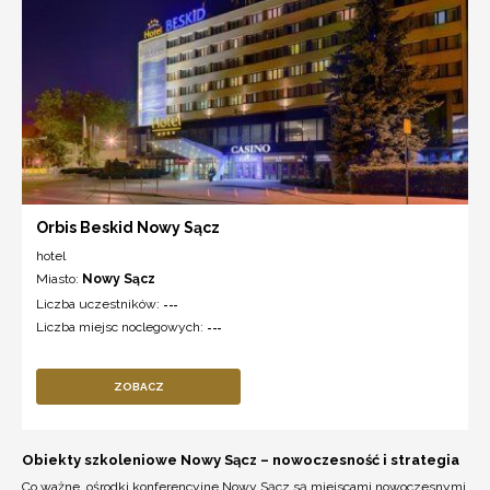
Orbis Beskid Nowy Sącz
hotel
Miasto:
Nowy Sącz
Liczba uczestników:
---
Liczba miejsc noclegowych:
---
ZOBACZ
Obiekty szkoleniowe Nowy Sącz – nowoczesność i strategia
Co ważne, ośrodki konferencyjne Nowy Sącz są miejscami nowoczesnymi