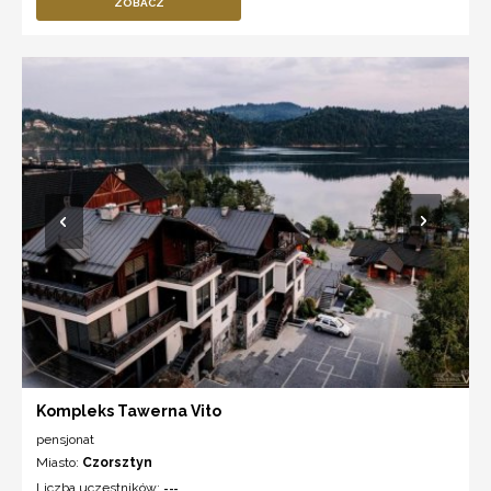
ZOBACZ
Kompleks Tawerna Vito
pensjonat
Miasto:
Czorsztyn
Liczba uczestników:
---