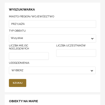
WYSZUKIWARKA
MIASTO/REGION/WOJEWÓDZTWO
TYP OBIEKTU
Wszystkie
LICZBA MIEJSC
LICZBA UCZESTNIKÓW
NOCLEGOWYCH
UDOGODNIENIA:
WYBIERZ
SZUKAJ
OBIEKTY NA MAPIE