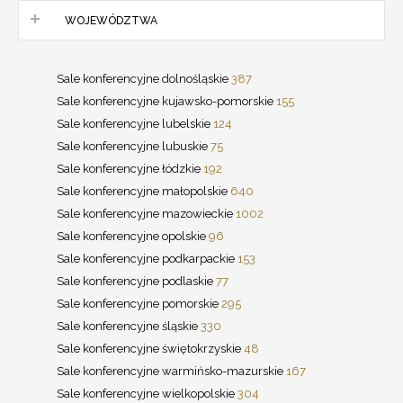
WOJEWÓDZTWA
Sale konferencyjne dolnośląskie
387
Sale konferencyjne kujawsko-pomorskie
155
Sale konferencyjne lubelskie
124
Sale konferencyjne lubuskie
75
Sale konferencyjne łódzkie
192
Sale konferencyjne małopolskie
640
Sale konferencyjne mazowieckie
1002
Sale konferencyjne opolskie
96
Sale konferencyjne podkarpackie
153
Sale konferencyjne podlaskie
77
Sale konferencyjne pomorskie
295
Sale konferencyjne śląskie
330
Sale konferencyjne świętokrzyskie
48
Sale konferencyjne warmińsko-mazurskie
167
Sale konferencyjne wielkopolskie
304