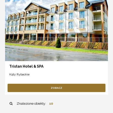
Tristan Hotel & SPA
Kąty Rybackie
ZOBACZ
Znalezione obiekty:
10