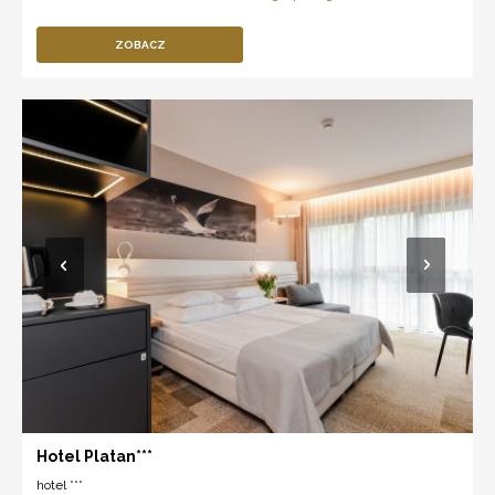
ZOBACZ
Hotel Platan***
hotel ***