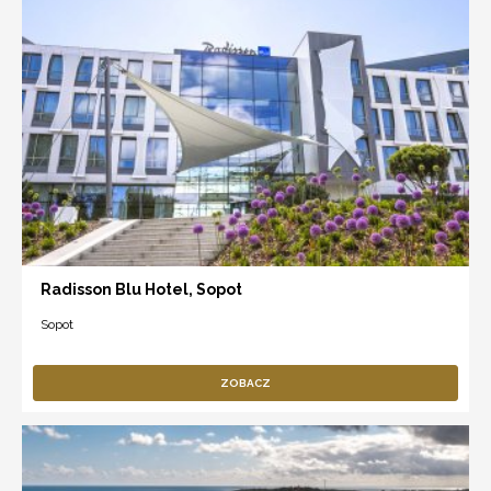
Radisson Blu Hotel, Sopot
Sopot
ZOBACZ