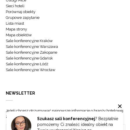
Usługi Mice
Sieci hoteli
Porównaj obiekty
Grupowe zapytanie
Lista miast
Mapa strony
Mapa obiektów
Sale konferencyjne Kraków
Sale konferencyjne Warszawa
Sale konferencyjne Zakopane
Sale konferencyjne Gdańsk
Sale konferencyjne Łódź
Sale konferencyjne Wrocław
NEWSLETTER
Jeżeli chcesz otrzymywać najnowsze informacje o branży hotelowej
zapisz się do naszego newslettera.
Szukasz sali konferencyjnej
? Bezpłatnie
pomożemy Ci znaleźć idealny obiekt na