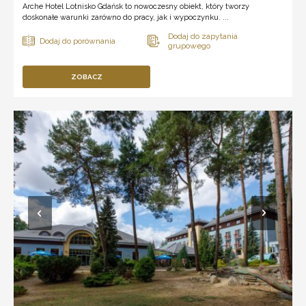
Arche Hotel Lotnisko Gdańsk to nowoczesny obiekt, który tworzy
doskonałe warunki zarówno do pracy, jak i wypoczynku. ...
ZOBACZ