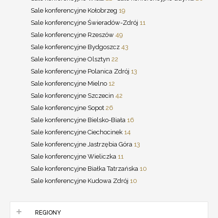
Sale konferencyjne Kołobrzeg
19
Sale konferencyjne Świeradów-Zdrój
11
Sale konferencyjne Rzeszów
49
Sale konferencyjne Bydgoszcz
43
Sale konferencyjne Olsztyn
22
Sale konferencyjne Polanica Zdrój
13
Sale konferencyjne Mielno
12
Sale konferencyjne Szczecin
42
Sale konferencyjne Sopot
26
Sale konferencyjne Bielsko-Biała
16
Sale konferencyjne Ciechocinek
14
Sale konferencyjne Jastrzębia Góra
13
Sale konferencyjne Wieliczka
11
Sale konferencyjne Białka Tatrzańska
10
Sale konferencyjne Kudowa Zdrój
10
REGIONY