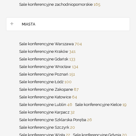
Sale konferencyjne zachodniopomorskie
165
MIASTA
Sale konferencyjne Warszawa
704
Sale konferencyjne Kraków
341
Sale konferencyjne Gdańsk
133
Sale konferencyjne Wrocław
134
Sale konferencyjne Poznań
151
Sale konferencyjne Łódź
100
Sale konferencyjne Zakopane
87
Sale konferencyjne Katowice
64
Sale konferencyjne Lublin
46
Sale konferencyjne Kielce
19
Sale konferencyjne Karpacz
32
Sale konferencyjne Szklarska Poręba
26
Sale konferencyjne Szczyrk
20
Sale konferencyjne Wisła
22
Sale konferencyjne Gdynia
20