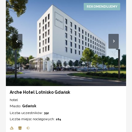
Arche Hotel Lotnisko Gdańsk
hotel
Miasto:
Gdańsk
Liczba uczestników:
352
Liczba miejsc noclegowych:
164