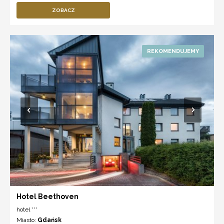
ZOBACZ
Hotel Beethoven
hotel ***
Miasto:
Gdańsk