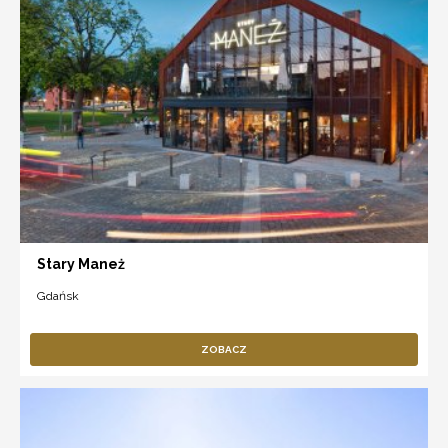
Stary Maneż
Gdańsk
ZOBACZ