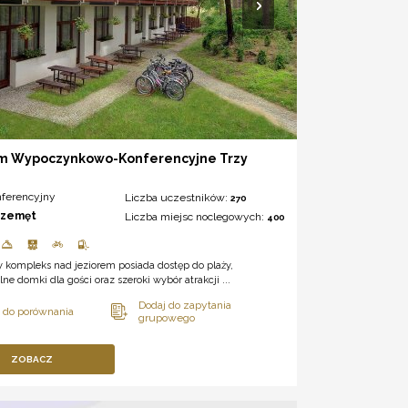
m Wypoczynkowo-Konferencyjne Trzy
nferencyjny
Liczba uczestników:
270
rzemęt
Liczba miejsc noclegowych:
400
 kompleks nad jeziorem posiada dostęp do plaży,
ne domki dla gości oraz szeroki wybór atrakcji ...
ZOBACZ