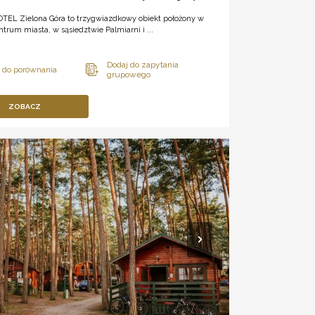
EL Zielona Góra to trzygwiazdkowy obiekt położony w
ntrum miasta, w sąsiedztwie Palmiarni i ...
ZOBACZ