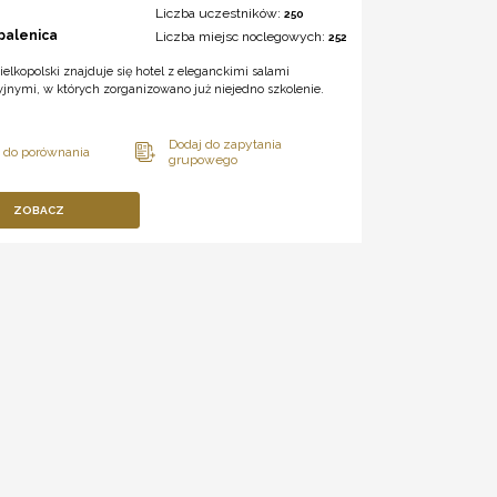
Liczba uczestników:
250
palenica
Liczba miejsc noclegowych:
252
elkopolski znajduje się hotel z eleganckimi salami
jnymi, w których zorganizowano już niejedno szkolenie.
ZOBACZ