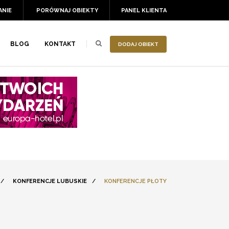
ANIE
PORÓWNAJ OBIEKTY
PANEL KLIENTA
BLOG
KONTAKT
DODAJ OBIEKT
/
KONFERENCJE LUBUSKIE
/
KONFERENCJE PŁOTY