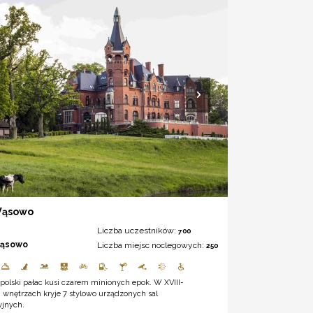
Wąsowo
Liczba uczestników:
700
ąsowo
Liczba miejsc noclegowych:
250
polski pałac kusi czarem minionych epok. W XVIII-
 wnętrzach kryje 7 stylowo urządzonych sal
yjnych.