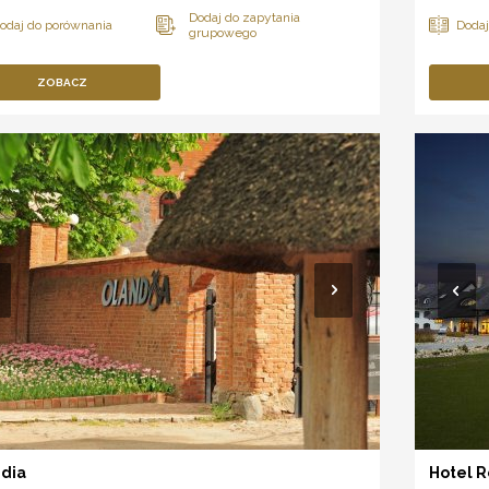
ZOBACZ
dia
Hotel R