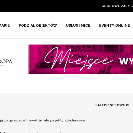
GRUPOWE ZAPYT
MAPIE
PODZIAŁ OBIEKTÓW
USŁUGI MICE
EVENTY ONLINE
SALEBIZNESOWE.PL
ją zorganizować nawet śmiałe projekty szkoleniowe.