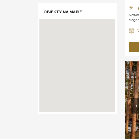
OBIEKTY NA MAPIE
Nowoc
elega