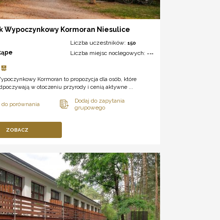
k Wypoczynkowy Kormoran Niesulice
Liczba uczestników:
150
kąpe
Liczba miejsc noclegowych:
---
ypoczynkowy Kormoran to propozycja dla osób, które
odpoczywają w otoczeniu przyrody i cenią aktywne ...
ZOBACZ