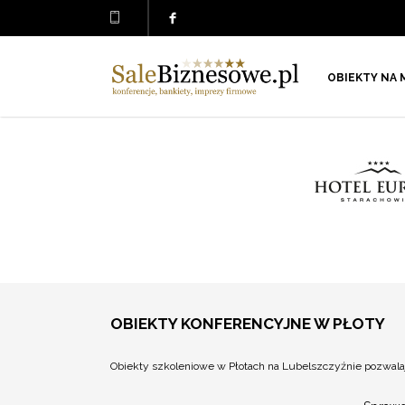
OBIEKTY NA 
OBIEKTY KONFERENCYJNE W PŁOTY
Obiekty szkoleniowe w Płotach na Lubelszczyźnie pozwala