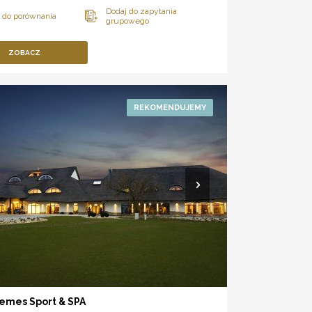
ZOBACZ
emes Sport & SPA