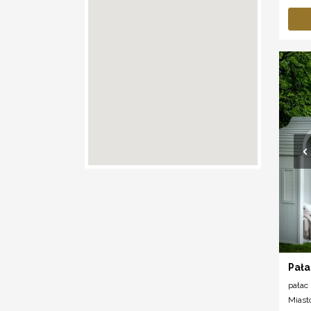
Pała
pałac
Miast