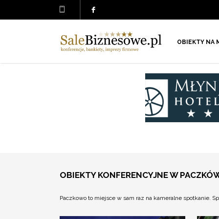
OBIEKTY NA 
OBIEKTY KONFERENCYJNE W PACZKÓ
Paczkowo to miejsce w sam raz na kameralne spotkanie. S