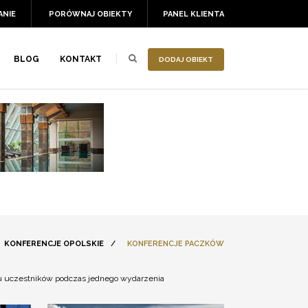
ANIE
PORÓWNAJ OBIEKTY
PANEL KLIENTA
BLOG
KONTAKT
DODAJ OBIEKT
KONFERENCJE OPOLSKIE
/
KONFERENCJE PACZKÓW
ciu uczestników podczas jednego wydarzenia