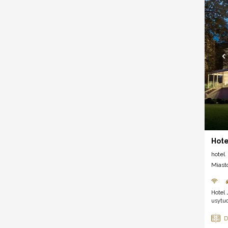
Hote
hotel
Miast
Hotel 
usytu