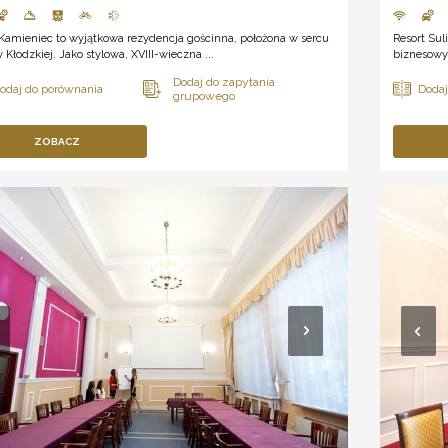
Kamieniec to wyjątkowa rezydencja gościnna, położona w sercu
Resort Sul
y Kłodzkiej. Jako stylowa, XVIII-wieczna ...
biznesowyc
ZOBACZ