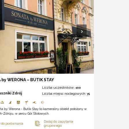
 by WERONA – BUTIK STAY
Liczba uczestników:
100
uszniki Zdrój
Liczba miejsc noclegowych:
75
ta by Werona - Butik Stay to kameralny obiekt położony w
h-Zdroju, w sercu Gór Stołowych.