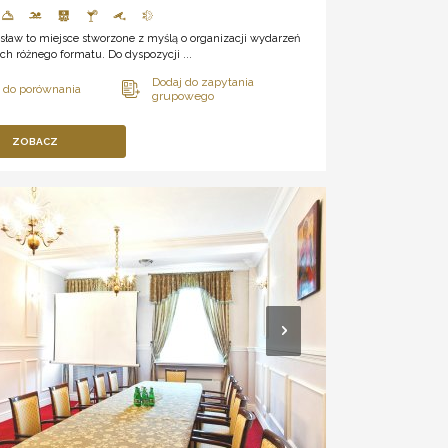
isław to miejsce stworzone z myślą o organizacji wydarzeń
h różnego formatu. Do dyspozycji ...
ZOBACZ