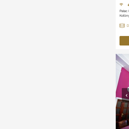
Pałac 
Kotlin