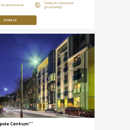
ZOBACZ
pole Centrum***