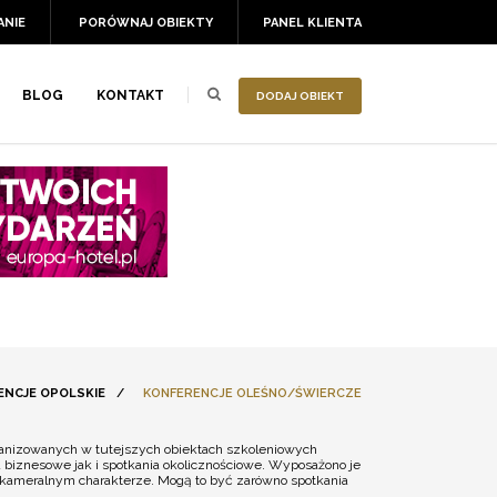
ANIE
PORÓWNAJ OBIEKTY
PANEL KLIENTA
BLOG
KONTAKT
DODAJ OBIEKT
ENCJE OPOLSKIE
/
KONFERENCJE OLEŚNO/ŚWIERCZE
ganizowanych w tutejszych obiektach szkoleniowych
a biznesowe jak i spotkania okolicznościowe. Wyposażono je
ej kameralnym charakterze. Mogą to być zarówno spotkania