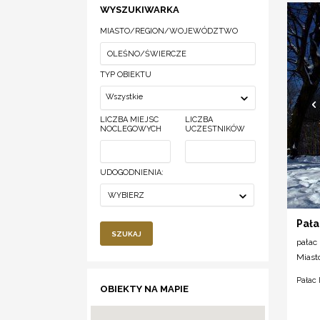
WYSZUKIWARKA
MIASTO/REGION/WOJEWÓDZTWO
TYP OBIEKTU
Wszystkie
LICZBA MIEJSC
LICZBA
NOCLEGOWYCH
UCZESTNIKÓW
UDOGODNIENIA:
WYBIERZ
Pała
SZUKAJ
pałac
Miast
Pałac 
OBIEKTY NA MAPIE