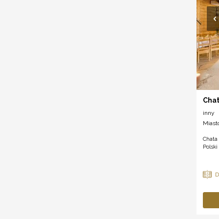
Cha
inny
Miast
Chata
Polski