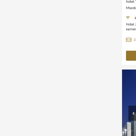
hotel *
Miast
Hotel 
kamer