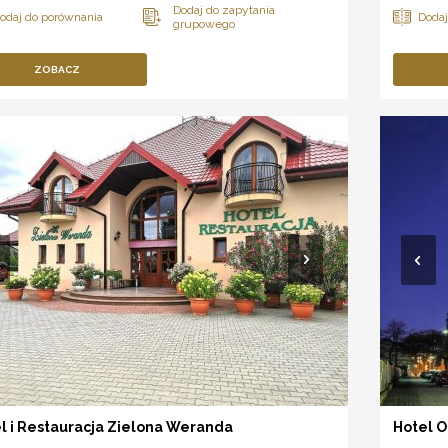
ZOBACZ
l i Restauracja Zielona Weranda
Hotel O