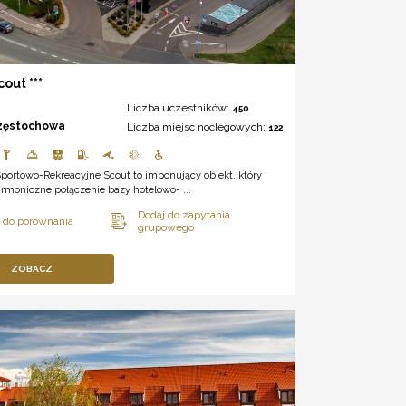
out ***
Liczba uczestników:
450
zęstochowa
Liczba miejsc noclegowych:
122
portowo-Rekreacyjne Scout to imponujący obiekt, który
rmoniczne połączenie bazy hotelowo- ...
ZOBACZ