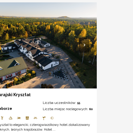
urajski Kryształ
Liczba uczestników:
55
aborze
Liczba miejsc noclegowych:
60
ryształ to elegancki, czterogwiazdkowy hotel zlokalizowany
knych, leśnych krajobrazów. Hotel ...