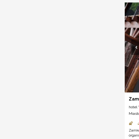
Zam
hotel *
Miast
Zamkow
organi