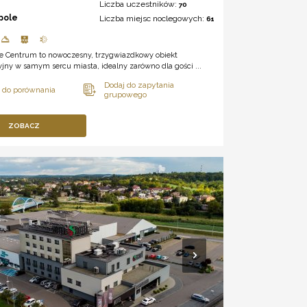
Liczba uczestników:
70
pole
Liczba miejsc noclegowych:
61
le Centrum to nowoczesny, trzygwiazdkowy obiekt
jny w samym sercu miasta, idealny zarówno dla gości ...
ZOBACZ