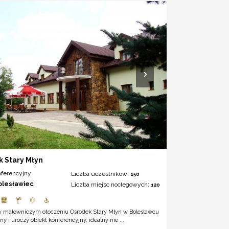
 Stary Młyn
nferencyjny
Liczba uczestników:
150
olesławiec
Liczba miejsc noclegowych:
120
w malowniczym otoczeniu Ośrodek Stary Młyn w Bolesławcu
ny i uroczy obiekt konferencyjny, idealny nie ...