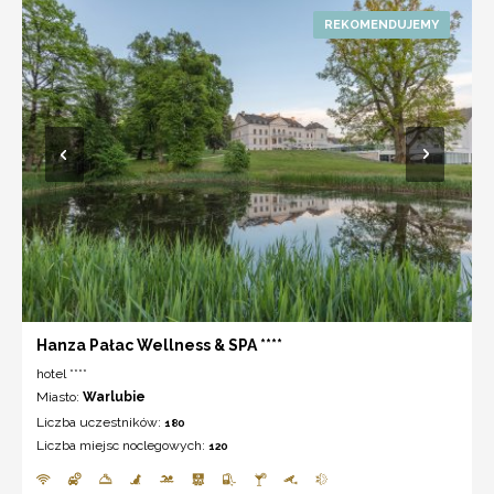
Hanza Pałac Wellness & SPA ****
hotel ****
Miasto:
Warlubie
Liczba uczestników:
180
Liczba miejsc noclegowych:
120