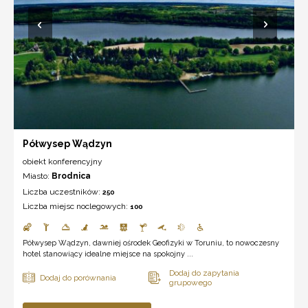
Półwysep Wądzyn
obiekt konferencyjny
Miasto:
Brodnica
Liczba uczestników:
250
Liczba miejsc noclegowych:
100
Półwysep Wądzyn, dawniej ośrodek Geofizyki w Toruniu, to nowoczesny
hotel stanowiący idealne miejsce na spokojny ...