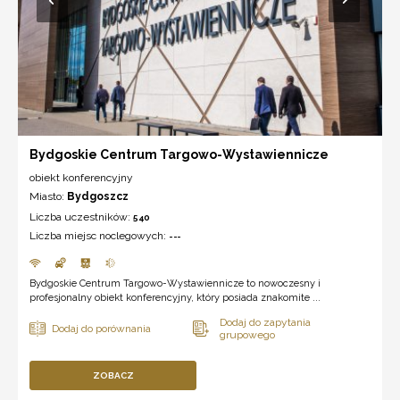
Bydgoskie Centrum Targowo-Wystawiennicze
obiekt konferencyjny
Miasto:
Bydgoszcz
Liczba uczestników:
540
Liczba miejsc noclegowych:
---
Bydgoskie Centrum Targowo-Wystawiennicze to nowoczesny i
profesjonalny obiekt konferencyjny, który posiada znakomite ...
ZOBACZ