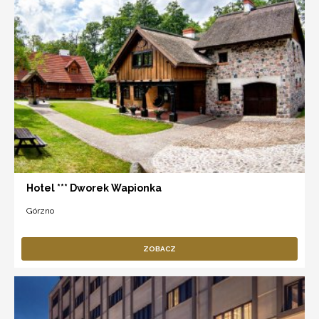
Hotel *** Dworek Wapionka
Górzno
ZOBACZ