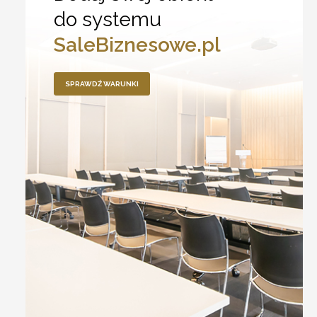
do systemu
SaleBiznesowe.pl
SPRAWDŹ WARUNKI