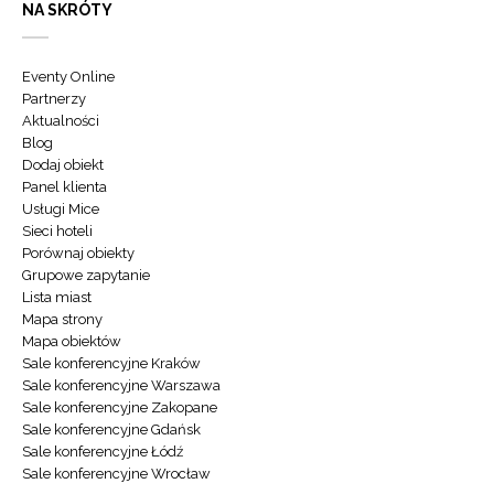
NA SKRÓTY
Eventy Online
Partnerzy
Aktualności
Blog
Dodaj obiekt
Panel klienta
Usługi Mice
Sieci hoteli
Porównaj obiekty
Grupowe zapytanie
Lista miast
Mapa strony
Mapa obiektów
Sale konferencyjne Kraków
Sale konferencyjne Warszawa
Sale konferencyjne Zakopane
Sale konferencyjne Gdańsk
Sale konferencyjne Łódź
Sale konferencyjne Wrocław