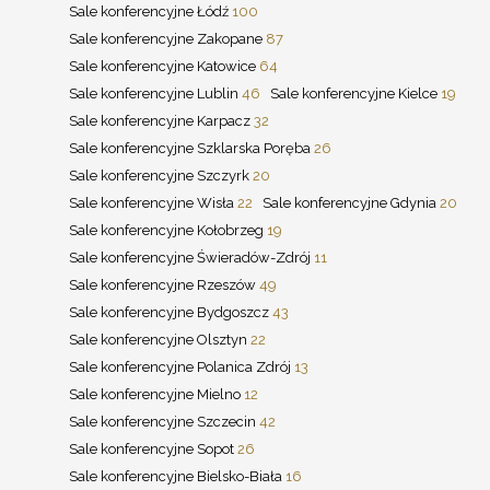
Sale konferencyjne Łódź
100
Sale konferencyjne Zakopane
87
Sale konferencyjne Katowice
64
Sale konferencyjne Lublin
46
Sale konferencyjne Kielce
19
Sale konferencyjne Karpacz
32
Sale konferencyjne Szklarska Poręba
26
Sale konferencyjne Szczyrk
20
Sale konferencyjne Wisła
22
Sale konferencyjne Gdynia
20
Sale konferencyjne Kołobrzeg
19
Sale konferencyjne Świeradów-Zdrój
11
Sale konferencyjne Rzeszów
49
Sale konferencyjne Bydgoszcz
43
Sale konferencyjne Olsztyn
22
Sale konferencyjne Polanica Zdrój
13
Sale konferencyjne Mielno
12
Sale konferencyjne Szczecin
42
Sale konferencyjne Sopot
26
Sale konferencyjne Bielsko-Biała
16