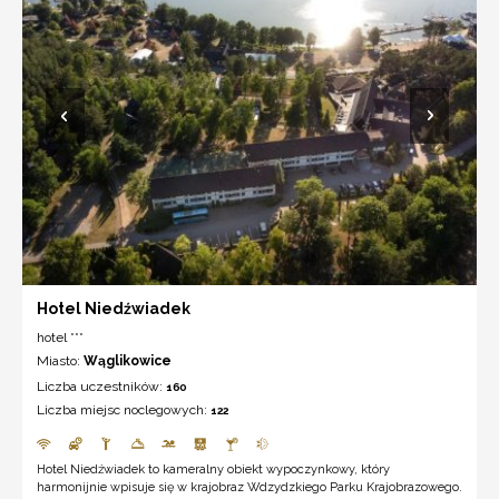
Hotel Niedźwiadek
hotel ***
Miasto:
Wąglikowice
Liczba uczestników:
160
Liczba miejsc noclegowych:
122
Hotel Niedźwiadek to kameralny obiekt wypoczynkowy, który
harmonijnie wpisuje się w krajobraz Wdzydzkiego Parku Krajobrazowego.