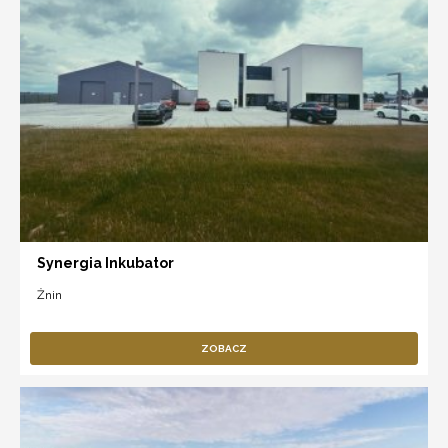
Synergia Inkubator
Żnin
ZOBACZ