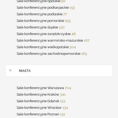
Sale konferencyjne opolskie
96
Sale konferencyjne podkarpackie
153
Sale konferencyjne podlaskie
77
Sale konferencyjne pomorskie
295
Sale konferencyjne śląskie
330
Sale konferencyjne świętokrzyskie
48
Sale konferencyjne warmińsko-mazurskie
167
Sale konferencyjne wielkopolskie
304
Sale konferencyjne zachodniopomorskie
165
MIASTA
Sale konferencyjne Warszawa
704
Sale konferencyjne Kraków
341
Sale konferencyjne Gdańsk
133
Sale konferencyjne Wrocław
134
Sale konferencyjne Poznań
151