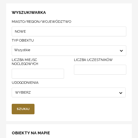
WYSZUKIWARKA
MIASTO/REGION/WOJEWÓDZTWO
TYP OBIEKTU
Wszystkie
LICZBA MIEJSC
LICZBA UCZESTNIKÓW
NOCLEGOWYCH
UDOGODNIENIA:
WYBIERZ
SZUKAJ
OBIEKTY NA MAPIE