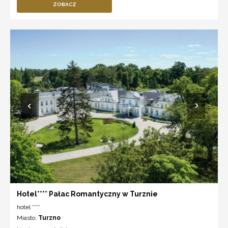
ZOBACZ
Hotel**** Pałac Romantyczny w Turznie
hotel ****
Miasto:
Turzno