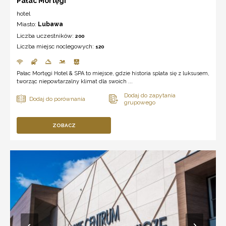
Pałac Mortęgi
hotel
Miasto:
Lubawa
Liczba uczestników:
200
Liczba miejsc noclegowych:
120
Pałac Mortęgi Hotel & SPA to miejsce, gdzie historia splata się z luksusem,
tworząc niepowtarzalny klimat dla swoich ...
ZOBACZ