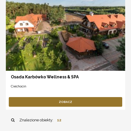
Osada Karbówko Wellness & SPA
Ciechocin
ZOBACZ
Znalezione obiekty:
12