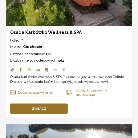
Osada Karbówko Wellness & SPA
hotel ***
Miasto:
Ciechocin
Liczba uczestników:
216
Liczba miejsc noclegowych:
164
Osada Karbówko Wellness & SPA*** położona jest w malowniczej Dolinie
Drwęcy, w otoczeniu lasów i łąk sprzyjających wypoczynkowi.
ZOBACZ