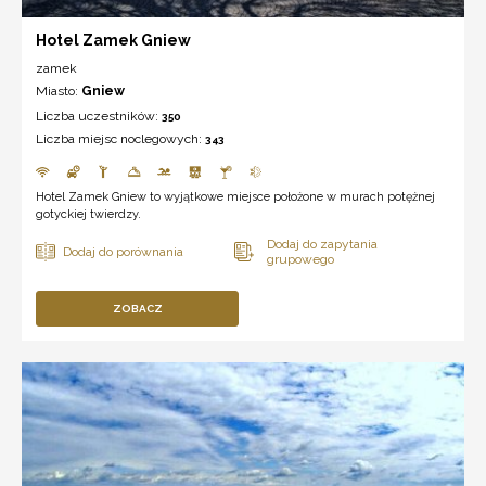
Hotel Zamek Gniew
zamek
Miasto:
Gniew
Liczba uczestników:
350
Liczba miejsc noclegowych:
343
Hotel Zamek Gniew to wyjątkowe miejsce położone w murach potężnej
gotyckiej twierdzy.
ZOBACZ