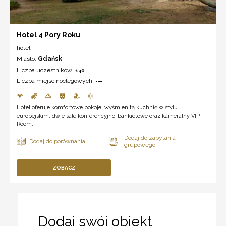
Hotel 4 Pory Roku
hotel
Miasto:
Gdańsk
Liczba uczestników:
140
Liczba miejsc noclegowych:
---
Hotel oferuje komfortowe pokoje, wyśmienitą kuchnię w stylu
europejskim, dwie sale konferencyjno-bankietowe oraz kameralny VIP
Room.
ZOBACZ
Dodaj swój obiekt