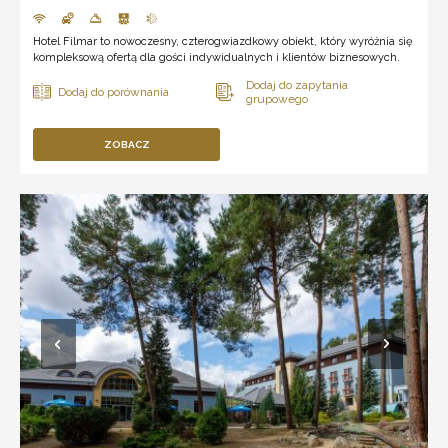
Hotel Filmar to nowoczesny, czterogwiazdkowy obiekt, który wyróżnia się
kompleksową ofertą dla gości indywidualnych i klientów biznesowych.
ZOBACZ