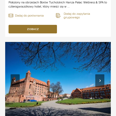
Położony na obrzeżach Borów Tucholskich Hanza Pałac Wellness & SPA to
czterogwiazdkowy hotel, który mieści się w ...
ZOBACZ