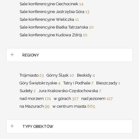
Sale konferencyjne Ciechocinek
14
Sale konferencyjne Jastrzębia Góra
13
Sale konferencyjne Wieliczka
11
Sale konferencyjne Białka Tatrzańska
10
Sale konferencyjne Kudowa Zdrój
10
REGIONY
Trójmiasto
23
Górny Śląsk
10
Beskidy
4
Góry Świętokrzyskie
4
Tatry i Podhale
7
Bieszczady
1
Sudety
2
Jura Krakowsko-Częstochowska
7
nad morzem
174
w górach
327
nad jeziorem
127
na Mazurach
99
w centrum miasta
865
TYPY OBIEKTÓW