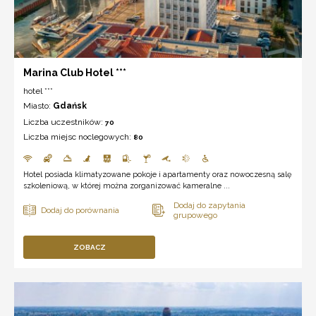
Marina Club Hotel ***
hotel ***
Miasto:
Gdańsk
Liczba uczestników:
70
Liczba miejsc noclegowych:
80
Hotel posiada klimatyzowane pokoje i apartamenty oraz nowoczesną salę
szkoleniową, w której można zorganizować kameralne ...
ZOBACZ