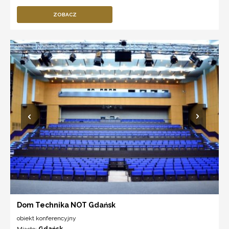
ZOBACZ
Dom Technika NOT Gdańsk
obiekt konferencyjny
Miasto:
Gdańsk