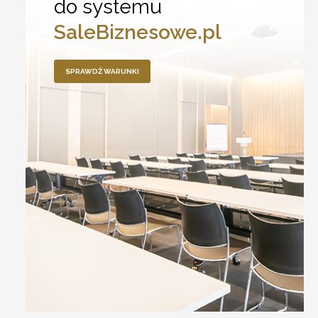
do systemu
SaleBiznesowe.pl
SPRAWDŹ WARUNKI