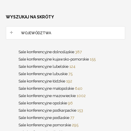
WYSZUKAJ NA SKRÓTY
WOJEWÓDZTWA
Sale konferencyjne dolnośląskie
387
Sale konferencyjne kujawsko-pomorskie
155
Sale konferencyjne lubelskie
124
Sale konferencyjne lubuskie
75
Sale konferencyjne łódzkie
192
Sale konferencyjne małopolskie
640
Sale konferencyjne mazowieckie
1002
Sale konferencyjne opolskie
96
Sale konferencyjne podkarpackie
153
Sale konferencyjne podlaskie
77
Sale konferencyjne pomorskie
295