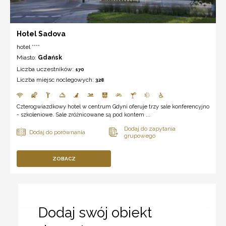
Hotel Sadova
hotel ****
Miasto:
Gdańsk
Liczba uczestników:
170
Liczba miejsc noclegowych:
328
Czterogwiazdkowy hotel w centrum Gdyni oferuje trzy sale konferencyjno
- szkoleniowe. Sale zróżnicowane są pod kontem ...
ZOBACZ
Dodaj swój obiekt