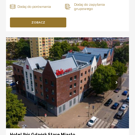
ZOBACZ
Hotel Ibis Gdańsk Stare Miasto