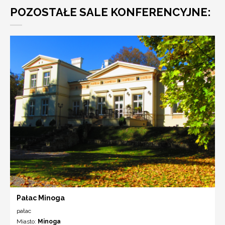
POZOSTAŁE SALE KONFERENCYJNE:
Pałac Minoga
pałac
Miasto:
Minoga