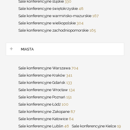
Sale konferencyjne śląskie
330
Sale konferencyjne świętokrzyskie
48
Sale konferencyjne warmińsko-mazurskie
167
Sale konferencyjne wielkopolskie
304
Sale konferencyjne zachodniopomorskie
165
MIASTA
Sale konferencyjne Warszawa
704
Sale konferencyjne Kraków
341
Sale konferencyjne Gdańsk
133
Sale konferencyjne Wrocław
134
Sale konferencyjne Poznań
151
Sale konferencyjne Łódź
100
Sale konferencyjne Zakopane
87
Sale konferencyjne Katowice
64
Sale konferencyjne Lublin
46
Sale konferencyjne Kielce
19