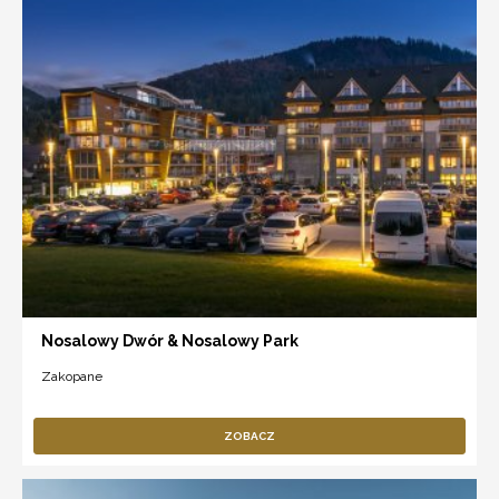
Nosalowy Dwór & Nosalowy Park
Zakopane
ZOBACZ