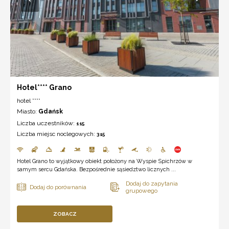
Hotel**** Grano
hotel ****
Miasto:
Gdańsk
Liczba uczestników:
115
Liczba miejsc noclegowych:
315
Hotel Grano to wyjątkowy obiekt położony na Wyspie Spichrzów w
samym sercu Gdańska. Bezpośrednie sąsiedztwo licznych ...
ZOBACZ