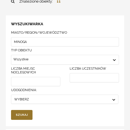
Znalezione obiekty:
11
WYSZUKIWARKA
MIASTO/REGION/WOJEWÓDZTWO
TYP OBIEKTU
Wszystkie
LICZBA MIEJSC
LICZBA UCZESTNIKÓW
NOCLEGOWYCH
UDOGODNIENIA:
WYBIERZ
SZUKAJ