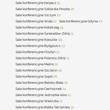
Sale konferencyjne Karpacz
32
Sale konferencyjne Szklarska Poręba
26
Sale konferencyjne Szczyrk
20
Sale konferencyjne Wisła
22
Sale konferencyjne Gdynia
20
Sale konferencyjne Kołobrzeg
19
Sale konferencyjne Świeradów-Zdrój
11
Sale konferencyjne Rzeszów
49
Sale konferencyjne Bydgoszcz
43
Sale konferencyjne Olsztyn
22
Sale konferencyjne Polanica Zdrój
13
Sale konferencyjne Mielno
12
Sale konferencyjne Szczecin
42
Sale konferencyjne Sopot
26
Sale konferencyjne Bielsko-Biała
16
Sale konferencyjne Ciechocinek
14
Sale konferencyjne Jastrzębia Góra
13
Sale konferencyjne Wieliczka
11
Sale konferencyjne Białka Tatrzańska
10