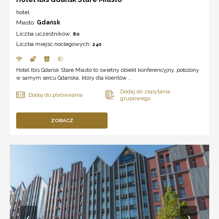
hotel
Miasto:
Gdańsk
Liczba uczestników:
80
Liczba miejsc noclegowych:
240
Hotel Ibis Gdańsk Stare Miasto to świetny obiekt konferencyjny, położony
w samym sercu Gdańska, który dla klientów ...
ZOBACZ