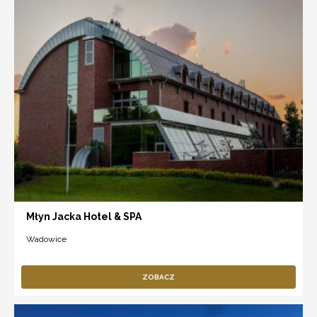
Młyn Jacka Hotel & SPA
Wadowice
ZOBACZ