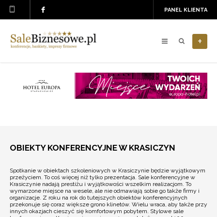
PANEL KLIENTA
+
OBIEKTY KONFERENCYJNE W KRASICZYN
Spotkanie w obiektach szkoleniowych w Krasiczynie będzie wyjątkowym
przeżyciem. To coś więcej niż tylko prezentacja. Sale konferencyjne w
Krasiczynie nadają prestiżu i wyjątkowości wszelkim realizacjom. To
wymarzone miejsce na wesele, ale nie odmawiają sobie go także firmy i
organizacje. Z roku na rok do tutejszych obiektów konferencyjnych
przekonuje się coraz większe grono klinetów. Wielu wraca, aby także przy
innych okazjach cieszyć się komfortowym pobytem. Stylowe sale