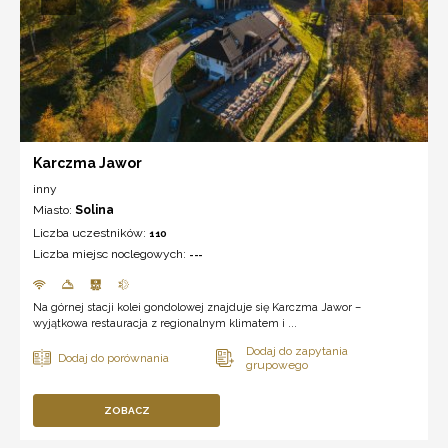
Karczma Jawor
inny
Miasto:
Solina
Liczba uczestników:
110
Liczba miejsc noclegowych:
---
Na górnej stacji kolei gondolowej znajduje się Karczma Jawor –
wyjątkowa restauracja z regionalnym klimatem i ...
ZOBACZ