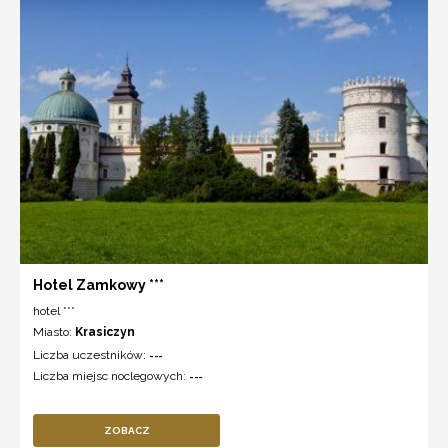
Hotel Zamkowy ***
hotel ***
Miasto:
Krasiczyn
Liczba uczestników:
---
Liczba miejsc noclegowych:
---
ZOBACZ