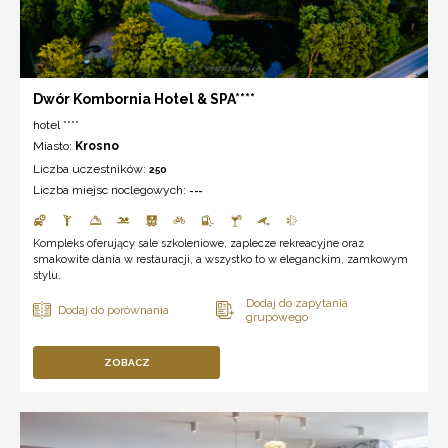
Dwór Kombornia Hotel & SPA****
hotel ****
Miasto:
Krosno
Liczba uczestników:
250
Liczba miejsc noclegowych:
---
Kompleks oferujący sale szkoleniowe, zaplecze rekreacyjne oraz
smakowite dania w restauracji, a wszystko to w eleganckim, zamkowym
stylu.
ZOBACZ