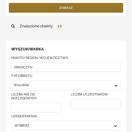
ZOBACZ
Znalezione obiekty:
10
WYSZUKIWARKA
MIASTO/REGION/WOJEWÓDZTWO
TYP OBIEKTU
Wszystkie
LICZBA MIEJSC
LICZBA UCZESTNIKÓW
NOCLEGOWYCH
UDOGODNIENIA:
WYBIERZ