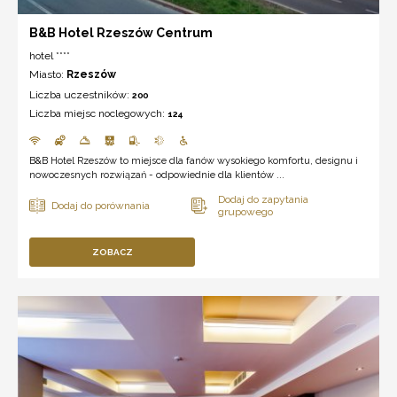
B&B Hotel Rzeszów Centrum
hotel ****
Miasto:
Rzeszów
Liczba uczestników:
200
Liczba miejsc noclegowych:
124
B&B Hotel Rzeszów to miejsce dla fanów wysokiego komfortu, designu i
nowoczesnych rozwiązań - odpowiednie dla klientów ...
ZOBACZ