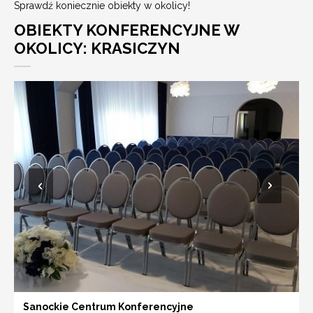
Sprawdź koniecznie obiekty w okolicy!
OBIEKTY KONFERENCYJNE W
OKOLICY: KRASICZYN
Sanockie Centrum Konferencyjne