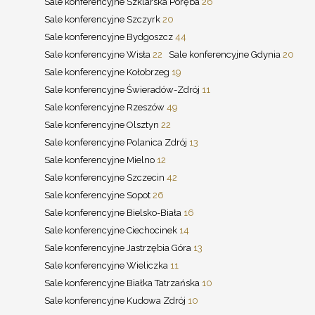
Sale konferencyjne Szklarska Poręba
26
Sale konferencyjne Szczyrk
20
Sale konferencyjne Bydgoszcz
44
Sale konferencyjne Wisła
22
Sale konferencyjne Gdynia
20
Sale konferencyjne Kołobrzeg
19
Sale konferencyjne Świeradów-Zdrój
11
Sale konferencyjne Rzeszów
49
Sale konferencyjne Olsztyn
22
Sale konferencyjne Polanica Zdrój
13
Sale konferencyjne Mielno
12
Sale konferencyjne Szczecin
42
Sale konferencyjne Sopot
26
Sale konferencyjne Bielsko-Biała
16
Sale konferencyjne Ciechocinek
14
Sale konferencyjne Jastrzębia Góra
13
Sale konferencyjne Wieliczka
11
Sale konferencyjne Białka Tatrzańska
10
Sale konferencyjne Kudowa Zdrój
10