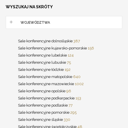
WYSZUKAJ NA SKRÓTY
WOJEWÓDZTWA
Sale konferencyjne dolnośląskie
387
Sale konferencyjne kujawsko-pomorskie
156
Sale konferencyjne lubelskie
124
Sale konferencyjne lubuskie
75
Sale konferencyjne łódzkie
192
Sale konferencyjne małopolskie
640
Sale konferencyjne mazowieckie
1002
Sale konferencyjne opolskie
96
Sale konferencyjne podkarpackie
153
Sale konferencyjne podlaskie
77
Sale konferencyjne pomorskie
295
Sale konferencyjne śląskie
330
Sale konferencyjne świętokrzyskie
48