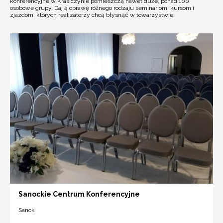
konferencyjne w Krasiczynie pomieszczą nawet duże, ponad 100
osobowe grupy. Daj ą oprawę różnego rodzaju seminariom, kursom i
zjazdom, których realizatorzy chcą błysnąć w towarzystwie.
Sanockie Centrum Konferencyjne
Sanok