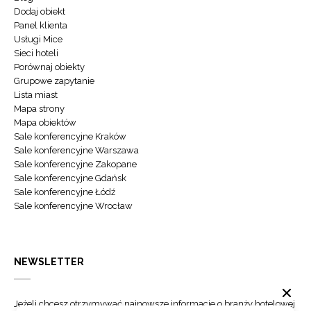
Dodaj obiekt
Panel klienta
Usługi Mice
Sieci hoteli
Porównaj obiekty
Grupowe zapytanie
Lista miast
Mapa strony
Mapa obiektów
Sale konferencyjne Kraków
Sale konferencyjne Warszawa
Sale konferencyjne Zakopane
Sale konferencyjne Gdańsk
Sale konferencyjne Łódź
Sale konferencyjne Wrocław
NEWSLETTER
Jeżeli chcesz otrzymywać najnowsze informacje o branży hotelowej