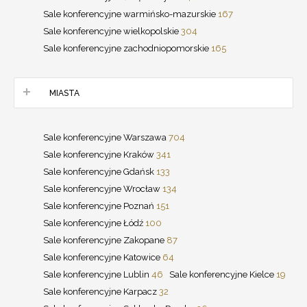
Sale konferencyjne warmińsko-mazurskie
167
Sale konferencyjne wielkopolskie
304
Sale konferencyjne zachodniopomorskie
165
MIASTA
Sale konferencyjne Warszawa
704
Sale konferencyjne Kraków
341
Sale konferencyjne Gdańsk
133
Sale konferencyjne Wrocław
134
Sale konferencyjne Poznań
151
Sale konferencyjne Łódź
100
Sale konferencyjne Zakopane
87
Sale konferencyjne Katowice
64
Sale konferencyjne Lublin
46
Sale konferencyjne Kielce
19
Sale konferencyjne Karpacz
32