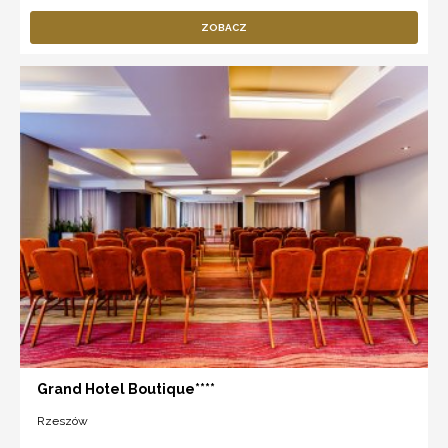
ZOBACZ
Grand Hotel Boutique****
Rzeszów