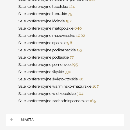
Sale konferencyjne lubelskie
124
Sale konferencyjne lubuskie
75
Sale konferencyjne łódzkie
192
Sale konferencyjne małopolskie
640
Sale konferencyjne mazowieckie
1002
Sale konferencyjne opolskie
96
Sale konferencyjne podkarpackie
153
Sale konferencyjne podlaskie
77
Sale konferencyjne pomorskie
295
Sale konferencyjne śląskie
330
Sale konferencyjne świętokrzyskie
48
Sale konferencyjne warmińsko-mazurskie
167
Sale konferencyjne wielkopolskie
304
Sale konferencyjne zachodniopomorskie
165
MIASTA