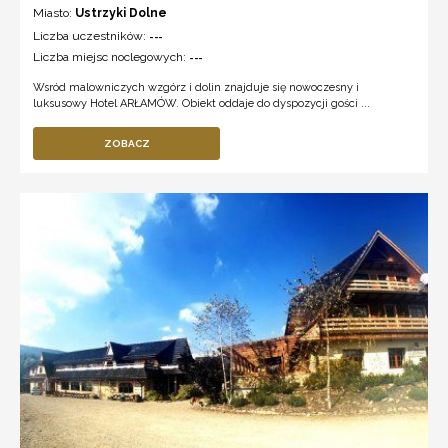
Miasto:
Ustrzyki Dolne
Liczba uczestników:
---
Liczba miejsc noclegowych:
---
Wsród malowniczych wzgórz i dolin znajduje się nowoczesny i
luksusowy Hotel ARŁAMÓW. Obiekt oddaje do dyspozycji gości ...
ZOBACZ