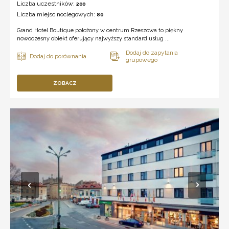
Liczba uczestników:
200
Liczba miejsc noclegowych:
80
Grand Hotel Boutique położony w centrum Rzeszowa to piękny
nowoczesny obiekt oferujący najwyższy standard usług ...
ZOBACZ