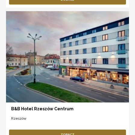
B&B Hotel Rzeszów Centrum
Rzeszów
ZOBACZ