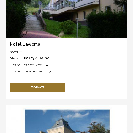
Hotel Laworta
hotel ***
Miasto:
Ustrzyki Dolne
Liczba uczestników:
---
Liczba miejsc noclegowych:
---
ZOBACZ