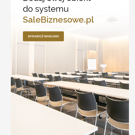
do systemu
SaleBiznesowe.pl
SPRAWDŹ WARUNKI