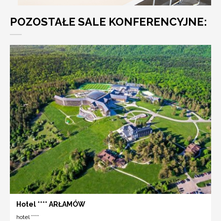
POZOSTAŁE SALE KONFERENCYJNE:
Hotel **** ARŁAMÓW
hotel ****