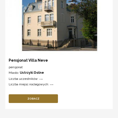
Pensjonat Villa Neve
pensjonat
Miasto:
Ustrzyki Dolne
Liczba uczestników:
---
Liczba miejsc noclegowych:
---
ZOBACZ