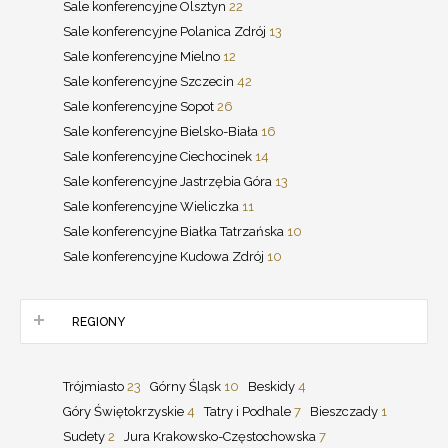
Sale konferencyjne Olsztyn
22
Sale konferencyjne Polanica Zdrój
13
Sale konferencyjne Mielno
12
Sale konferencyjne Szczecin
42
Sale konferencyjne Sopot
26
Sale konferencyjne Bielsko-Biała
16
Sale konferencyjne Ciechocinek
14
Sale konferencyjne Jastrzębia Góra
13
Sale konferencyjne Wieliczka
11
Sale konferencyjne Białka Tatrzańska
10
Sale konferencyjne Kudowa Zdrój
10
REGIONY
Trójmiasto
23
Górny Śląsk
10
Beskidy
4
Góry Świętokrzyskie
4
Tatry i Podhale
7
Bieszczady
1
Sudety
2
Jura Krakowsko-Częstochowska
7