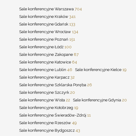
Sale konferencyjne Warszawa
704
Sale konferencyjne Kraków
341
Sale konferencyjne Gdańsk
133
Sale konferencyjne Wrocław
134
Sale konferencyjne Poznań
151
Sale konferencyjne Łódź
100
Sale konferencyjne Zakopane
87
Sale konferencyjne Katowice
64
Sale konferencyjne Lublin
46
Sale konferencyjne Kielce
19
Sale konferencyjne Karpacz
32
Sale konferencyjne Szklarska Poręba
26
Sale konferencyjne Szczyrk
20
Sale konferencyjne Wisła
22
Sale konferencyjne Gdynia
20
Sale konferencyjne Kołobrzeg
19
Sale konferencyjne Świeradów-Zdrój
11
Sale konferencyjne Rzeszów
49
Sale konferencyjne Bydgoszcz
43