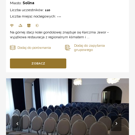
Miasto:
Solina
Liczba uczestników:
110
Liczba miejsc noclegowych:
---
Na górnej stacji kolei gondolowej znajduje się Karczma Jawor –
wyjątkowa restauracja z regionalnym klimatem i ...
ZOBACZ