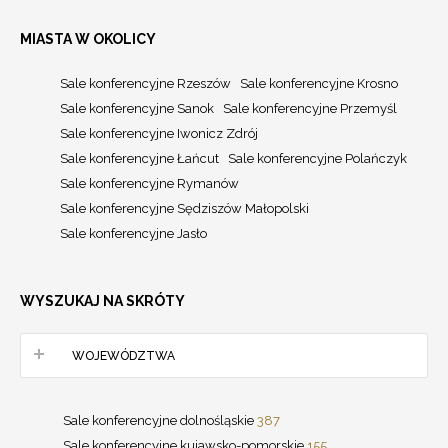
MIASTA W OKOLICY
Sale konferencyjne Rzeszów
Sale konferencyjne Krosno
Sale konferencyjne Sanok
Sale konferencyjne Przemyśl
Sale konferencyjne Iwonicz Zdrój
Sale konferencyjne Łańcut
Sale konferencyjne Polańczyk
Sale konferencyjne Rymanów
Sale konferencyjne Sędziszów Małopolski
Sale konferencyjne Jasło
WYSZUKAJ NA SKRÓTY
WOJEWÓDZTWA
Sale konferencyjne dolnośląskie
387
Sale konferencyjne kujawsko-pomorskie
155