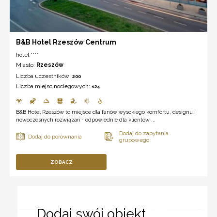
B&B Hotel Rzeszów Centrum
hotel ****
Miasto:
Rzeszów
Liczba uczestników:
200
Liczba miejsc noclegowych:
124
B&B Hotel Rzeszów to miejsce dla fanów wysokiego komfortu, designu i
nowoczesnych rozwiązań - odpowiednie dla klientów ...
ZOBACZ
Dodaj swój obiekt