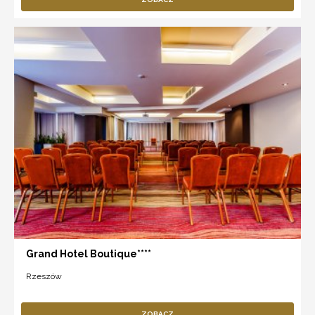
Grand Hotel Boutique****
Rzeszów
ZOBACZ