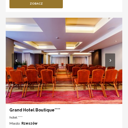
ZOBACZ
Grand Hotel Boutique****
hotel ****
Miasto:
Rzeszów