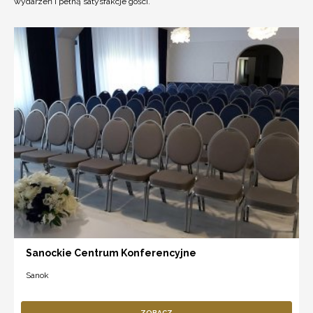
wydarzeń i pełną satysfakcje gości.
Sanockie Centrum Konferencyjne
Sanok
ZOBACZ