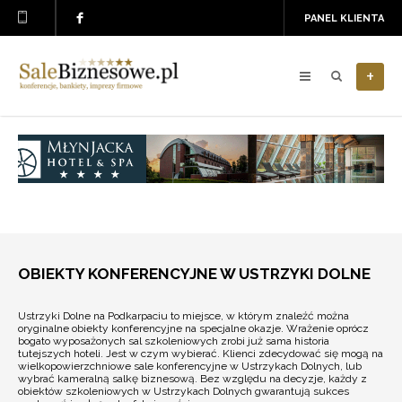
PANEL KLIENTA
+
OBIEKTY KONFERENCYJNE W USTRZYKI DOLNE
Ustrzyki Dolne na Podkarpaciu to miejsce, w którym znaleźć można
oryginalne obiekty konferencyjne na specjalne okazje. Wrażenie oprócz
bogato wyposażonych sal szkoleniowych zrobi już sama historia
tutejszych hoteli. Jest w czym wybierać. Klienci zdecydować się mogą na
wielkopowierzchniowe sale konferencyjne w Ustrzykach Dolnych, lub
wybrać kameralną salkę biznesową. Bez względu na decyzje, każdy z
obiektów szkoleniowych w Ustrzykach Dolnych gwarantują sukces