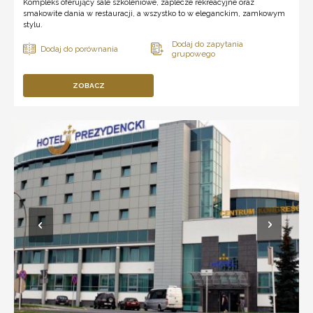
Kompleks oferujący sale szkoleniowe, zaplecze rekreacyjne oraz
smakowite dania w restauracji, a wszystko to w eleganckim, zamkowym
stylu.
ZOBACZ