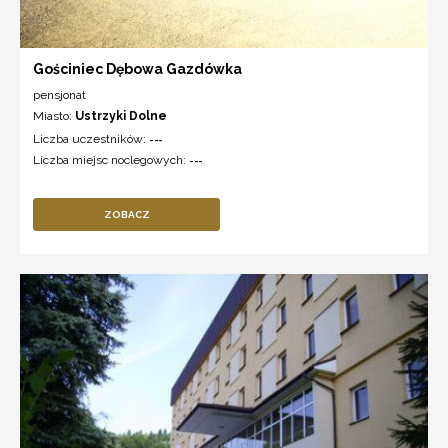
Gościniec Dębowa Gazdówka
pensjonat
Miasto:
Ustrzyki Dolne
Liczba uczestników:
---
Liczba miejsc noclegowych:
---
ZOBACZ