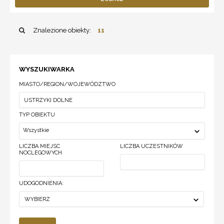
Znalezione obiekty:
11
WYSZUKIWARKA
MIASTO/REGION/WOJEWÓDZTWO
TYP OBIEKTU
Wszystkie
LICZBA MIEJSC
LICZBA UCZESTNIKÓW
NOCLEGOWYCH
UDOGODNIENIA:
WYBIERZ