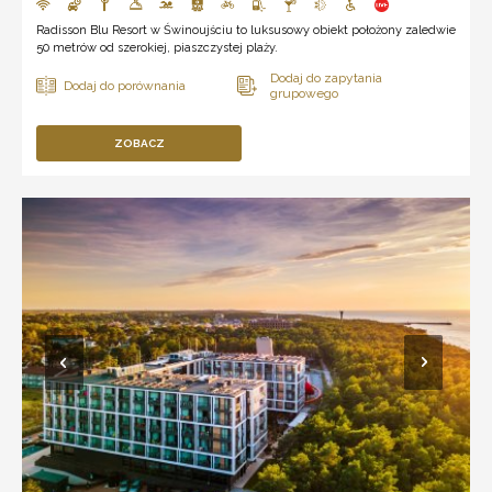
Radisson Blu Resort w Świnoujściu to luksusowy obiekt położony zaledwie
50 metrów od szerokiej, piaszczystej plaży.
ZOBACZ