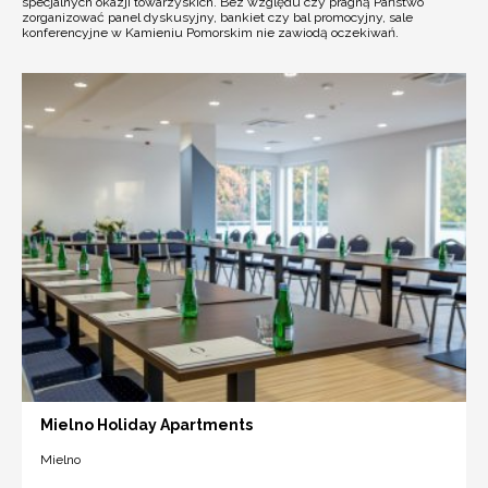
specjalnych okazji towarzyskich. Bez względu czy pragną Państwo
zorganizować panel dyskusyjny, bankiet czy bal promocyjny, sale
konferencyjne w Kamieniu Pomorskim nie zawiodą oczekiwań.
Mielno Holiday Apartments
Mielno