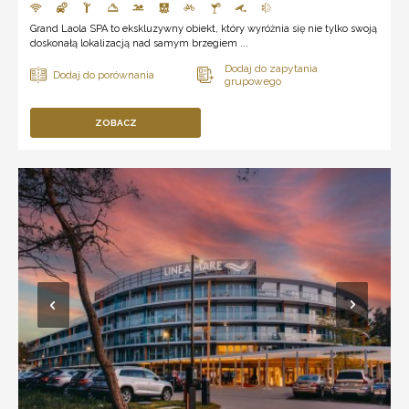
Grand Laola SPA to ekskluzywny obiekt, który wyróżnia się nie tylko swoją
doskonałą lokalizacją nad samym brzegiem ...
ZOBACZ