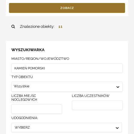
ZOBACZ
Znalezione obiekty:
11
WYSZUKIWARKA
MIASTO/REGION/WOJEWÓDZTWO
TYP OBIEKTU
Wszystkie
LICZBA MIEJSC
LICZBA UCZESTNIKÓW
NOCLEGOWYCH
UDOGODNIENIA:
WYBIERZ