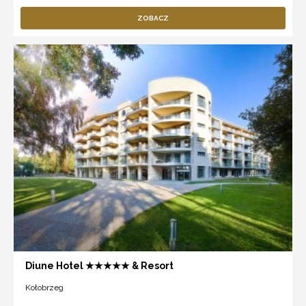
ZOBACZ
Diune Hotel ★★★★★ & Resort
Kołobrzeg