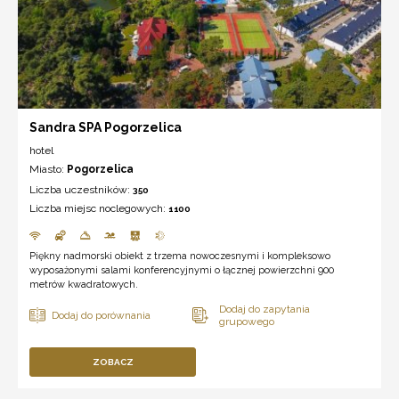
Sandra SPA Pogorzelica
hotel
Miasto:
Pogorzelica
Liczba uczestników:
350
Liczba miejsc noclegowych:
1100
Piękny nadmorski obiekt z trzema nowoczesnymi i kompleksowo
wyposażonymi salami konferencyjnymi o łącznej powierzchni 900
metrów kwadratowych.
ZOBACZ