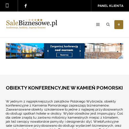
PANEL KLIENTA
+
OBIEKTY KONFERENCYJNE W KAMIEŃ POMORSKI
W jednym z najpiękniejszych zakątków Polskiego Wybrzeża, obiekty
konferencyjne z Kamienia Pomorskiego zapraszają biznesmenów.
Zaawansowane obiekty szkoleniowe to jedne z najlepiej przystosowanych
do obsługi spotkań hotele w okolicy. Wybór ośrodków jest imponujący. Coś
dla siebie znajdą tu zarówno miłośnicy kameralnych miejsc z klimatem,
jak też ceniący nowatorskie pomysły i designerski styl. Wielofunkcyjne
sale szkoleniowe przystosowano do obsługi wydarzeń biznesowych, oraz