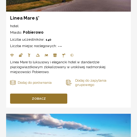
Linea Mare 5*
hotel
Miasto:
Pobierowo
Liczba uczestników:
140
Liczba miejsc noclegowych:
---
Linea Mare to luksusowy i elegancki hotel w standardzie
pięciogwiazdkowym zlokalizowany w urokliwej nadmorskiej
miejscowości Pobierowo.
ZOBACZ