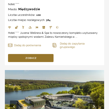
hotel ****
Miasto:
Międzywodzie
Liczba uczestników:
100
Liczba miejsc noclegowych:
384
Hotel **** Juvena Wellness & Spa to nowoczesny kompleks usytuowany
między spokojnymi wodami Zalewu Kamieńskiego a ...
ZOBACZ