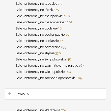
Sale konferencyjne lubuskie
75
Sale konferencyjne łódzkie
192
Sale konferencyjne małopolskie
640
Sale konferencyjne mazowieckie
1002
Sale konferencyjne opolskie
96
Sale konferencyjne podkarpackie
153
Sale konferencyjne podlaskie
77
Sale konferencyjne pomorskie
295
Sale konferencyjne śląskie
330
Sale konferencyjne świętokrzyskie
48
Sale konferencyjne warmińsko-mazurskie
167
Sale konferencyjne wielkopolskie
304
Sale konferencyjne zachodniopomorskie
165
MIASTA
Sale konferencyjne Warszawa
704