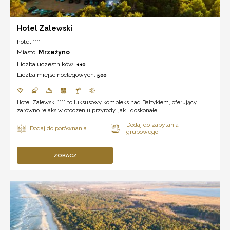
Hotel Zalewski
hotel ****
Miasto:
Mrzeżyno
Liczba uczestników:
110
Liczba miejsc noclegowych:
500
Hotel Zalewski **** to luksusowy kompleks nad Bałtykiem, oferujący
zarówno relaks w otoczeniu przyrody, jak i doskonałe ...
ZOBACZ