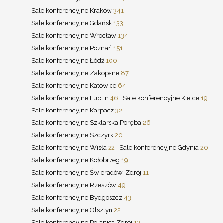
Sale konferencyjne Kraków
341
Sale konferencyjne Gdańsk
133
Sale konferencyjne Wrocław
134
Sale konferencyjne Poznań
151
Sale konferencyjne Łódź
100
Sale konferencyjne Zakopane
87
Sale konferencyjne Katowice
64
Sale konferencyjne Lublin
46
Sale konferencyjne Kielce
19
Sale konferencyjne Karpacz
32
Sale konferencyjne Szklarska Poręba
26
Sale konferencyjne Szczyrk
20
Sale konferencyjne Wisła
22
Sale konferencyjne Gdynia
20
Sale konferencyjne Kołobrzeg
19
Sale konferencyjne Świeradów-Zdrój
11
Sale konferencyjne Rzeszów
49
Sale konferencyjne Bydgoszcz
43
Sale konferencyjne Olsztyn
22
Sale konferencyjne Polanica Zdrój
13