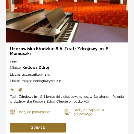
Uzdrowiska Kłodzkie S.A. Teatr Zdrojowy im. S.
Moniuszki
inny
Miasto:
Kudowa Zdrój
Liczba uczestników:
495
Liczba miejsc noclegowych:
213
Teatr Zdrojowy im. S. Moniuszki zlokalizowany jest w Sanatorium Polonia
w Uzdrowisku Kudowa Zdrój. Oferuje on blisko 500 ...
ZOBACZ