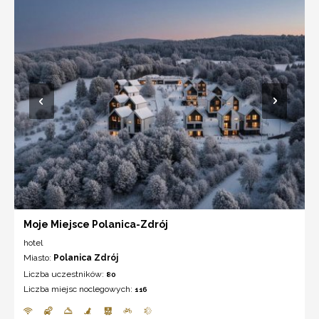
Moje Miejsce Polanica-Zdrój
hotel
Miasto:
Polanica Zdrój
Liczba uczestników:
80
Liczba miejsc noclegowych:
116