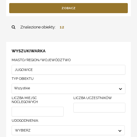
ZOBACZ
Znalezione obiekty:
12
WYSZUKIWARKA
MIASTO/REGION/WOJEWÓDZTWO
TYP OBIEKTU
Wszystkie
LICZBA MIEJSC
LICZBA UCZESTNIKÓW
NOCLEGOWYCH
UDOGODNIENIA:
WYBIERZ