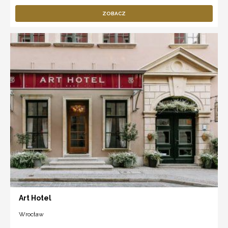
ZOBACZ
Art Hotel
Wrocław