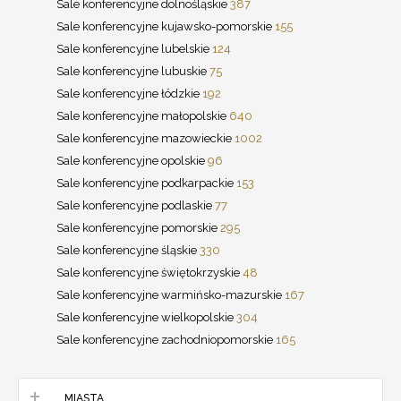
Sale konferencyjne dolnośląskie
387
Sale konferencyjne kujawsko-pomorskie
155
Sale konferencyjne lubelskie
124
Sale konferencyjne lubuskie
75
Sale konferencyjne łódzkie
192
Sale konferencyjne małopolskie
640
Sale konferencyjne mazowieckie
1002
Sale konferencyjne opolskie
96
Sale konferencyjne podkarpackie
153
Sale konferencyjne podlaskie
77
Sale konferencyjne pomorskie
295
Sale konferencyjne śląskie
330
Sale konferencyjne świętokrzyskie
48
Sale konferencyjne warmińsko-mazurskie
167
Sale konferencyjne wielkopolskie
304
Sale konferencyjne zachodniopomorskie
165
MIASTA