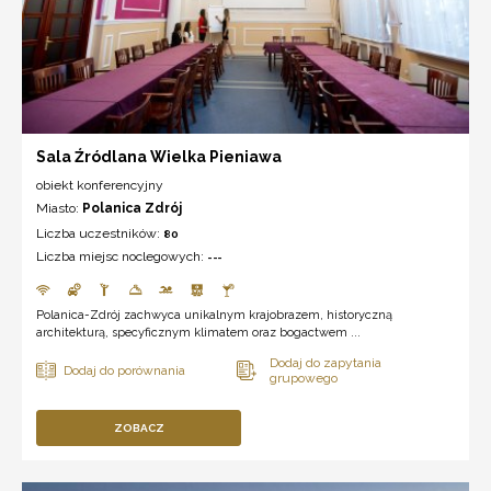
Sala Źródlana Wielka Pieniawa
obiekt konferencyjny
Miasto:
Polanica Zdrój
Liczba uczestników:
80
Liczba miejsc noclegowych:
---
Polanica-Zdrój zachwyca unikalnym krajobrazem, historyczną
architekturą, specyficznym klimatem oraz bogactwem ...
ZOBACZ