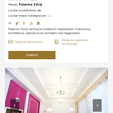
Miasto:
Polanica Zdrój
Liczba uczestników:
20
Liczba miejsc noclegowych:
---
Polanica-Zdrój zachwyca unikalnym krajobrazem, historyczną
architekturą, specyficznym klimatem oraz bogactwem ...
ZOBACZ