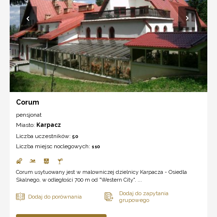
Corum
pensjonat
Miasto:
Karpacz
Liczba uczestników:
50
Liczba miejsc noclegowych:
110
Corum usytuowany jest w malowniczej dzielnicy Karpacza - Osiedla
Skalnego, w odległości 700 m od "Western City". ...