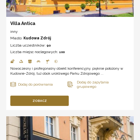
Villa Antica
inny
Miasto:
Kudowa Zdrój
Liczba uczestników:
90
Liczba miejsc noclegowych:
100
Nowoczesny i profesjonalny obiekt konferencyjny, pięknie położony w
Kudowie-Zdrój, tuż obok urokliwego Parku Zdrojowego ...
ZOBACZ