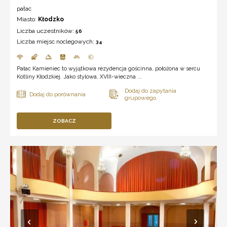
pałac
Miasto:
Kłodzko
Liczba uczestników:
56
Liczba miejsc noclegowych:
34
Pałac Kamieniec to wyjątkowa rezydencja gościnna, położona w sercu
Kotliny Kłodzkiej. Jako stylowa, XVIII-wieczna ...
ZOBACZ