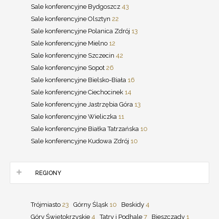
Sale konferencyjne Bydgoszcz
43
Sale konferencyjne Olsztyn
22
Sale konferencyjne Polanica Zdrój
13
Sale konferencyjne Mielno
12
Sale konferencyjne Szczecin
42
Sale konferencyjne Sopot
26
Sale konferencyjne Bielsko-Biała
16
Sale konferencyjne Ciechocinek
14
Sale konferencyjne Jastrzębia Góra
13
Sale konferencyjne Wieliczka
11
Sale konferencyjne Białka Tatrzańska
10
Sale konferencyjne Kudowa Zdrój
10
REGIONY
Trójmiasto
23
Górny Śląsk
10
Beskidy
4
Góry Świętokrzyskie
4
Tatry i Podhale
7
Bieszczady
1