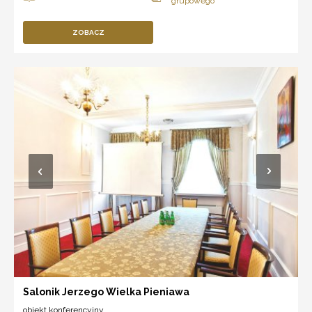
ZOBACZ
Salonik Jerzego Wielka Pieniawa
obiekt konferencyjny