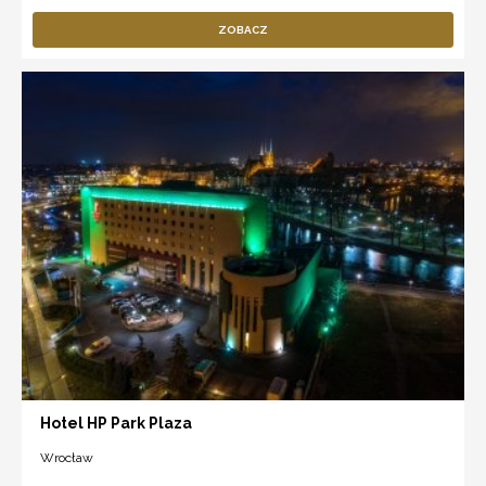
ZOBACZ
Hotel HP Park Plaza
Wrocław