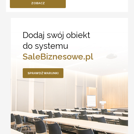
ZOBACZ
Dodaj swój obiekt
do systemu
SaleBiznesowe.pl
SPRAWDŹ WARUNKI