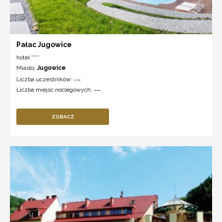
Pałac Jugowice
hotel ****
Miasto:
Jugowice
Liczba uczestników:
---
Liczba miejsc noclegowych:
---
ZOBACZ