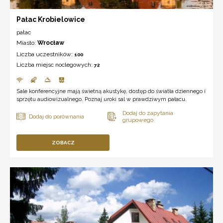
Pałac Krobielowice
pałac
Miasto:
Wrocław
Liczba uczestników:
100
Liczba miejsc noclegowych:
72
Sale konferencyjne mają świetną akustykę, dostęp do światła dziennego i
sprzętu audiowizualnego. Poznaj uroki sal w prawdziwym pałacu.
ZOBACZ