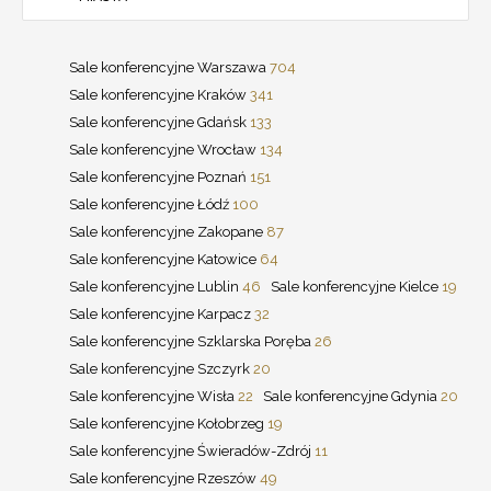
Sale konferencyjne Warszawa
704
Sale konferencyjne Kraków
341
Sale konferencyjne Gdańsk
133
Sale konferencyjne Wrocław
134
Sale konferencyjne Poznań
151
Sale konferencyjne Łódź
100
Sale konferencyjne Zakopane
87
Sale konferencyjne Katowice
64
Sale konferencyjne Lublin
46
Sale konferencyjne Kielce
19
Sale konferencyjne Karpacz
32
Sale konferencyjne Szklarska Poręba
26
Sale konferencyjne Szczyrk
20
Sale konferencyjne Wisła
22
Sale konferencyjne Gdynia
20
Sale konferencyjne Kołobrzeg
19
Sale konferencyjne Świeradów-Zdrój
11
Sale konferencyjne Rzeszów
49