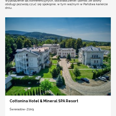
wyposażenie sal konferencyjnych, doświadczenie i pomoc ze strony
obsługi pozwolą czuć się spokojnie, w tym ważnym w Państwa karierze
dniu.
Cottonina Hotel & Mineral SPA Resort
Świeradów-Zdrój