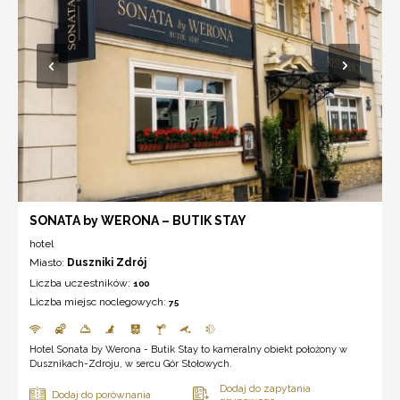
SONATA by WERONA – BUTIK STAY
hotel
Miasto:
Duszniki Zdrój
Liczba uczestników:
100
Liczba miejsc noclegowych:
75
Hotel Sonata by Werona - Butik Stay to kameralny obiekt położony w
Dusznikach-Zdroju, w sercu Gór Stołowych.